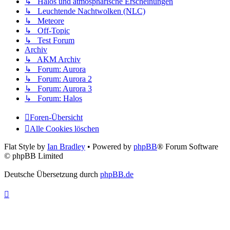
↳ Halos und atmosphärische Erscheinungen
↳ Leuchtende Nachtwolken (NLC)
↳ Meteore
↳ Off-Topic
↳ Test Forum
Archiv
↳ AKM Archiv
↳ Forum: Aurora
↳ Forum: Aurora 2
↳ Forum: Aurora 3
↳ Forum: Halos
Foren-Übersicht
Alle Cookies löschen
Flat Style by
Ian Bradley
• Powered by
phpBB
® Forum Software
© phpBB Limited
Deutsche Übersetzung durch
phpBB.de