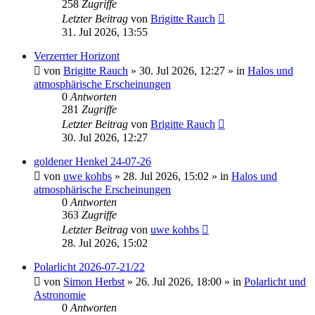
258
Zugriffe
Letzter Beitrag
von
Brigitte Rauch
31. Jul 2026, 13:55
Verzerrter Horizont
von
Brigitte Rauch
»
30. Jul 2026, 12:27
» in
Halos und
atmosphärische Erscheinungen
0
Antworten
281
Zugriffe
Letzter Beitrag
von
Brigitte Rauch
30. Jul 2026, 12:27
goldener Henkel 24-07-26
von
uwe kohbs
»
28. Jul 2026, 15:02
» in
Halos und
atmosphärische Erscheinungen
0
Antworten
363
Zugriffe
Letzter Beitrag
von
uwe kohbs
28. Jul 2026, 15:02
Polarlicht 2026-07-21/22
von
Simon Herbst
»
26. Jul 2026, 18:00
» in
Polarlicht und
Astronomie
0
Antworten