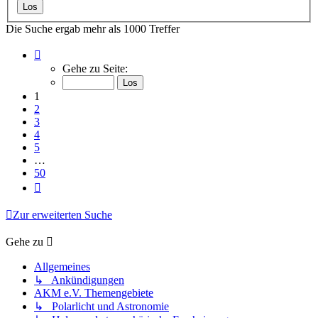
Die Suche ergab mehr als 1000 Treffer
Seite
1
Gehe zu Seite:
von
50
1
2
3
4
5
…
50
Nächste
Zur erweiterten Suche
Gehe zu
Allgemeines
↳ Ankündigungen
AKM e.V. Themengebiete
↳ Polarlicht und Astronomie