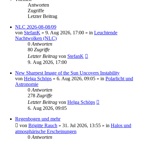
Antworten
Zugriffe
Letzter Beitrag
NLC 2026-08-08/09
von
StefanK
»
9. Aug 2026, 17:00
» in
Leuchtende
Nachtwolken (NLC)
0
Antworten
80
Zugriffe
Letzter Beitrag
von
StefanK
9. Aug 2026, 17:00
New Sharpest Image of the Sun Uncovers Instability
von
Helga Schöps
»
6. Aug 2026, 09:05
» in
Polarlicht und
Astronomie
0
Antworten
278
Zugriffe
Letzter Beitrag
von
Helga Schöps
6. Aug 2026, 09:05
Regenbogen und mehr
von
Brigitte Rauch
»
31. Jul 2026, 13:55
» in
Halos und
atmosphärische Erscheinungen
0
Antworten