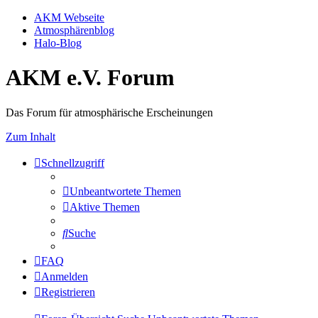
AKM Webseite
Atmosphärenblog
Halo-Blog
AKM e.V. Forum
Das Forum für atmosphärische Erscheinungen
Zum Inhalt
Schnellzugriff
Unbeantwortete Themen
Aktive Themen
Suche
FAQ
Anmelden
Registrieren