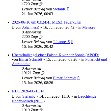
1720
Zugriffe
Letzter Beitrag
von
StefanK
21. Jun 2026, 00:03
2026-06-16 um 03:24:41 MESZ Feuerkugel
von
JohannesZ
»
16. Jun 2026, 20:42
» in
Meteore
0
Antworten
2200
Zugriffe
Letzter Beitrag
von
JohannesZ
16. Jun 2026, 20:42
Überschallkegel einer Falcon X vor der Sonne (APOD)
von
Elmar Schmidt
»
15. Jun 2026, 08:26
» in
Polarlicht und
Astronomie
0
Antworten
19121
Zugriffe
Letzter Beitrag
von
Elmar Schmidt
15. Jun 2026, 08:26
NLC 2026-06-13/14
von
StefanK
»
14. Jun 2026, 11:16
» in
Leuchtende
Nachtwolken (NLC)
0
Antworten
1919
Zugriffe