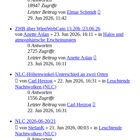
18947
Zugriffe
Letzter Beitrag
von
Elmar Schmidt
29. Jun 2026, 11:42
ZHB über WienWebCam 13.20h /23.06.26
von
Anette Aslan
»
23. Jun 2026, 16:11
» in
Halos und
atmosphärische Erscheinungen
0
Antworten
2725
Zugriffe
Letzter Beitrag
von
Anette Aslan
23. Jun 2026, 16:11
NLC-Höhenwinkel-Unterschied an zwei Orten
von
Carl Herzog
»
22. Jun 2026, 16:31
» in
Leuchtende
Nachtwolken (NLC)
0
Antworten
1556
Zugriffe
Letzter Beitrag
von
Carl Herzog
22. Jun 2026, 16:31
NLC 2026-06-20/21
von
StefanK
»
21. Jun 2026, 00:03
» in
Leuchtende
Nachtwolken (NLC)
0
Antworten