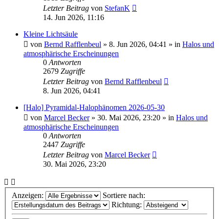
Letzter Beitrag
von
StefanK
14. Jun 2026, 11:16
Kleine Lichtsäule
von
Bernd Rafflenbeul
»
8. Jun 2026, 04:41
» in
Halos und
atmosphärische Erscheinungen
0
Antworten
2679
Zugriffe
Letzter Beitrag
von
Bernd Rafflenbeul
8. Jun 2026, 04:41
[Halo] Pyramidal-Halophänomen 2026-05-30
von
Marcel Becker
»
30. Mai 2026, 23:20
» in
Halos und
atmosphärische Erscheinungen
0
Antworten
2447
Zugriffe
Letzter Beitrag
von
Marcel Becker
30. Mai 2026, 23:20
Anzeigen:
Sortiere nach:
Richtung: