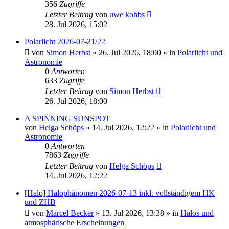
356
Zugriffe
Letzter Beitrag
von
uwe kohbs
28. Jul 2026, 15:02
Polarlicht 2026-07-21/22
von
Simon Herbst
»
26. Jul 2026, 18:00
» in
Polarlicht und
Astronomie
0
Antworten
633
Zugriffe
Letzter Beitrag
von
Simon Herbst
26. Jul 2026, 18:00
A SPINNING SUNSPOT
von
Helga Schöps
»
14. Jul 2026, 12:22
» in
Polarlicht und
Astronomie
0
Antworten
7863
Zugriffe
Letzter Beitrag
von
Helga Schöps
14. Jul 2026, 12:22
[Halo] Halophänomen 2026-07-13 inkl. vollständigem HK
und ZHB
von
Marcel Becker
»
13. Jul 2026, 13:38
» in
Halos und
atmosphärische Erscheinungen