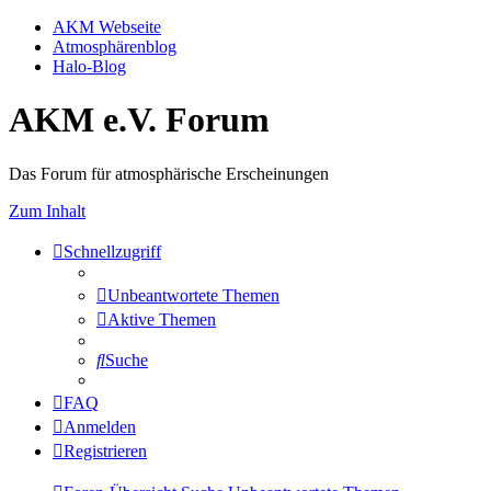
AKM Webseite
Atmosphärenblog
Halo-Blog
AKM e.V. Forum
Das Forum für atmosphärische Erscheinungen
Zum Inhalt
Schnellzugriff
Unbeantwortete Themen
Aktive Themen
Suche
FAQ
Anmelden
Registrieren