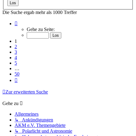
Die Suche ergab mehr als 1000 Treffer
Seite
1
Gehe zu Seite:
von
50
1
2
3
4
5
…
50
Nächste
Zur erweiterten Suche
Gehe zu
Allgemeines
↳ Ankündigungen
AKM e.V. Themengebiete
↳ Polarlicht und Astronomie