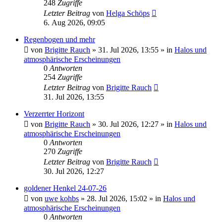
248
Zugriffe
Letzter Beitrag
von
Helga Schöps
6. Aug 2026, 09:05
Regenbogen und mehr
von
Brigitte Rauch
»
31. Jul 2026, 13:55
» in
Halos und
atmosphärische Erscheinungen
0
Antworten
254
Zugriffe
Letzter Beitrag
von
Brigitte Rauch
31. Jul 2026, 13:55
Verzerrter Horizont
von
Brigitte Rauch
»
30. Jul 2026, 12:27
» in
Halos und
atmosphärische Erscheinungen
0
Antworten
270
Zugriffe
Letzter Beitrag
von
Brigitte Rauch
30. Jul 2026, 12:27
goldener Henkel 24-07-26
von
uwe kohbs
»
28. Jul 2026, 15:02
» in
Halos und
atmosphärische Erscheinungen
0
Antworten