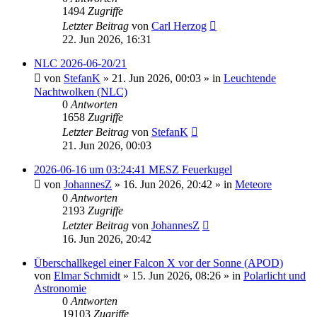
1494
Zugriffe
Letzter Beitrag
von
Carl Herzog
22. Jun 2026, 16:31
NLC 2026-06-20/21
von
StefanK
»
21. Jun 2026, 00:03
» in
Leuchtende
Nachtwolken (NLC)
0
Antworten
1658
Zugriffe
Letzter Beitrag
von
StefanK
21. Jun 2026, 00:03
2026-06-16 um 03:24:41 MESZ Feuerkugel
von
JohannesZ
»
16. Jun 2026, 20:42
» in
Meteore
0
Antworten
2193
Zugriffe
Letzter Beitrag
von
JohannesZ
16. Jun 2026, 20:42
Überschallkegel einer Falcon X vor der Sonne (APOD)
von
Elmar Schmidt
»
15. Jun 2026, 08:26
» in
Polarlicht und
Astronomie
0
Antworten
19103
Zugriffe