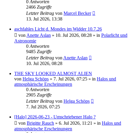
0
Antworten
2466
Zugriffe
Letzter Beitrag
von
Marcel Becker
13. Jul 2026, 13:38
aschfahles Licht d. Mondes im Widder 10.7.26
von
Anette Aslan
»
10. Jul 2026, 08:28
» in
Polarlicht und
Astronomie
0
Antworten
9485
Zugriffe
Letzter Beitrag
von
Anette Aslan
10. Jul 2026, 08:28
THE SKY LOOKED ALMOST ALIEN
von
Helga Schöps
»
7. Jul 2026, 07:25
» in
Halos und
atmosphärische Erscheinungen
0
Antworten
2905
Zugriffe
Letzter Beitrag
von
Helga Schöps
7. Jul 2026, 07:25
[Halo] 2026-06-23 - Umschriebener Halo ?
von
Brigitte Rauch
»
6. Jul 2026, 11:21
» in
Halos und
atmosphärische Erscheinungen