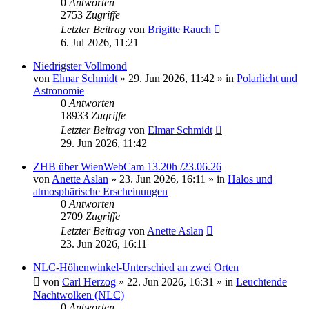
0
Antworten
2753
Zugriffe
Letzter Beitrag
von
Brigitte Rauch
6. Jul 2026, 11:21
Niedrigster Vollmond
von
Elmar Schmidt
»
29. Jun 2026, 11:42
» in
Polarlicht und
Astronomie
0
Antworten
18933
Zugriffe
Letzter Beitrag
von
Elmar Schmidt
29. Jun 2026, 11:42
ZHB über WienWebCam 13.20h /23.06.26
von
Anette Aslan
»
23. Jun 2026, 16:11
» in
Halos und
atmosphärische Erscheinungen
0
Antworten
2709
Zugriffe
Letzter Beitrag
von
Anette Aslan
23. Jun 2026, 16:11
NLC-Höhenwinkel-Unterschied an zwei Orten
von
Carl Herzog
»
22. Jun 2026, 16:31
» in
Leuchtende
Nachtwolken (NLC)
0
Antworten