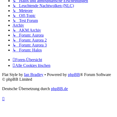
↳ Halos und atmosphärische Erscheinungen
↳ Leuchtende Nachtwolken (NLC)
↳ Meteore
↳ Off-Topic
↳ Test Forum
Archiv
↳ AKM Archiv
↳ Forum: Aurora
↳ Forum: Aurora 2
↳ Forum: Aurora 3
↳ Forum: Halos
Foren-Übersicht
Alle Cookies löschen
Flat Style by
Ian Bradley
• Powered by
phpBB
® Forum Software
© phpBB Limited
Deutsche Übersetzung durch
phpBB.de