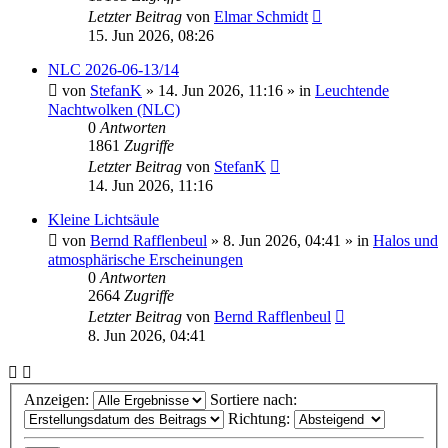
Letzter Beitrag
von
Elmar Schmidt
15. Jun 2026, 08:26
NLC 2026-06-13/14
von
StefanK
»
14. Jun 2026, 11:16
» in
Leuchtende
Nachtwolken (NLC)
0
Antworten
1861
Zugriffe
Letzter Beitrag
von
StefanK
14. Jun 2026, 11:16
Kleine Lichtsäule
von
Bernd Rafflenbeul
»
8. Jun 2026, 04:41
» in
Halos und
atmosphärische Erscheinungen
0
Antworten
2664
Zugriffe
Letzter Beitrag
von
Bernd Rafflenbeul
8. Jun 2026, 04:41
Anzeigen:
Sortiere nach:
Richtung: