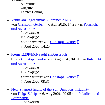
Antworten
Zugriffe
Letzter Beitrag
Venus am Tageshimmel (Sommer 2026)
von
Christoph Gerber
»
7. Aug 2026, 14:25
» in
Polarlicht
und Astronomie
0
Antworten
109
Zugriffe
Letzter Beitrag
von
Christoph Gerber
7. Aug 2026, 14:25
Komet 220P/McNaught im Ausbruch
von
Christoph Gerber
»
7. Aug 2026, 09:31
» in
Polarlicht
und Astronomie
0
Antworten
157
Zugriffe
Letzter Beitrag
von
Christoph Gerber
7. Aug 2026, 09:31
New Sharpest Image of the Sun Uncovers Instability
von
Helga Schöps
»
6. Aug 2026, 09:05
» in
Polarlicht und
Astronomie
0
Antworten