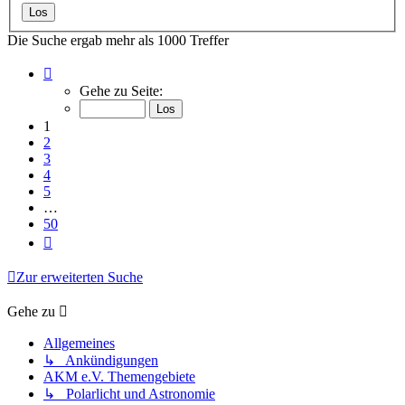
Die Suche ergab mehr als 1000 Treffer
Seite
1
Gehe zu Seite:
von
50
1
2
3
4
5
…
50
Nächste
Zur erweiterten Suche
Gehe zu
Allgemeines
↳ Ankündigungen
AKM e.V. Themengebiete
↳ Polarlicht und Astronomie