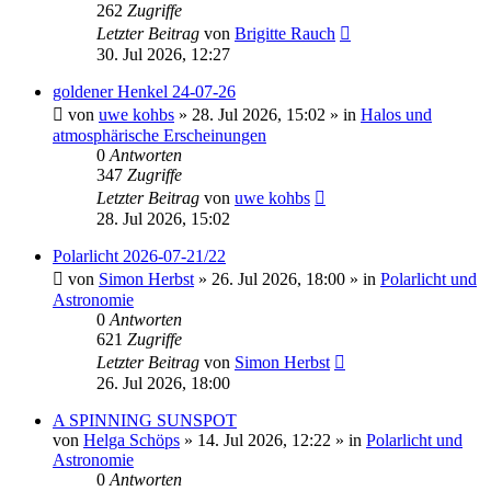
262
Zugriffe
Letzter Beitrag
von
Brigitte Rauch
30. Jul 2026, 12:27
goldener Henkel 24-07-26
von
uwe kohbs
»
28. Jul 2026, 15:02
» in
Halos und
atmosphärische Erscheinungen
0
Antworten
347
Zugriffe
Letzter Beitrag
von
uwe kohbs
28. Jul 2026, 15:02
Polarlicht 2026-07-21/22
von
Simon Herbst
»
26. Jul 2026, 18:00
» in
Polarlicht und
Astronomie
0
Antworten
621
Zugriffe
Letzter Beitrag
von
Simon Herbst
26. Jul 2026, 18:00
A SPINNING SUNSPOT
von
Helga Schöps
»
14. Jul 2026, 12:22
» in
Polarlicht und
Astronomie
0
Antworten