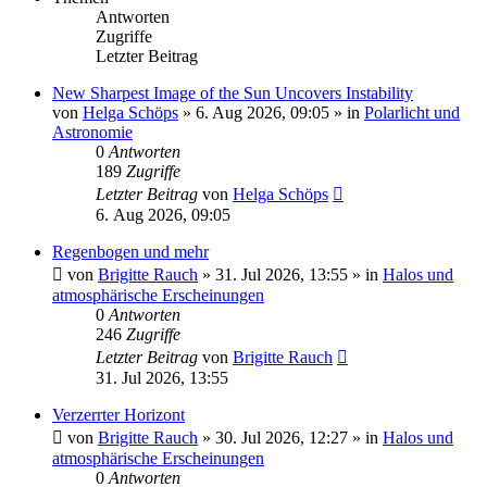
Antworten
Zugriffe
Letzter Beitrag
New Sharpest Image of the Sun Uncovers Instability
von
Helga Schöps
»
6. Aug 2026, 09:05
» in
Polarlicht und
Astronomie
0
Antworten
189
Zugriffe
Letzter Beitrag
von
Helga Schöps
6. Aug 2026, 09:05
Regenbogen und mehr
von
Brigitte Rauch
»
31. Jul 2026, 13:55
» in
Halos und
atmosphärische Erscheinungen
0
Antworten
246
Zugriffe
Letzter Beitrag
von
Brigitte Rauch
31. Jul 2026, 13:55
Verzerrter Horizont
von
Brigitte Rauch
»
30. Jul 2026, 12:27
» in
Halos und
atmosphärische Erscheinungen
0
Antworten