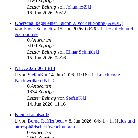
2186
Zugriffe
Letzter Beitrag
von
JohannesZ
16. Jun 2026, 20:42
Überschallkegel einer Falcon X vor der Sonne (APOD)
von
Elmar Schmidt
»
15. Jun 2026, 08:26
» in
Polarlicht und
Astronomie
0
Antworten
3160
Zugriffe
Letzter Beitrag
von
Elmar Schmidt
15. Jun 2026, 08:26
NLC 2026-06-13/14
von
StefanK
»
14. Jun 2026, 11:16
» in
Leuchtende
Nachtwolken (NLC)
0
Antworten
1834
Zugriffe
Letzter Beitrag
von
StefanK
14. Jun 2026, 11:16
Kleine Lichtsäule
von
Bernd Rafflenbeul
»
8. Jun 2026, 04:41
» in
Halos und
atmosphärische Erscheinungen
0
Antworten
2561
Zugriffe