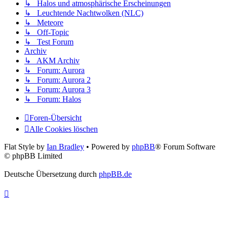
↳ Halos und atmosphärische Erscheinungen
↳ Leuchtende Nachtwolken (NLC)
↳ Meteore
↳ Off-Topic
↳ Test Forum
Archiv
↳ AKM Archiv
↳ Forum: Aurora
↳ Forum: Aurora 2
↳ Forum: Aurora 3
↳ Forum: Halos
Foren-Übersicht
Alle Cookies löschen
Flat Style by
Ian Bradley
• Powered by
phpBB
® Forum Software
© phpBB Limited
Deutsche Übersetzung durch
phpBB.de