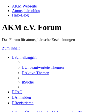
AKM Webseite
Atmosphärenblog
Halo-Blog
AKM e.V. Forum
Das Forum für atmosphärische Erscheinungen
Zum Inhalt
Schnellzugriff
Unbeantwortete Themen
Aktive Themen
Suche
FAQ
Anmelden
Registrieren