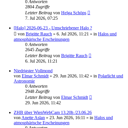
0
Antworten
2804
Zugriffe
Letzter Beitrag
von
Helga Schöps
7. Jul 2026, 07:25
[Halo] 2026-06-23 - Umschriebener Halo ?
von
Brigitte Rauch
»
6. Jul 2026, 11:21
» in
Halos und
atmosphärische Erscheinungen
0
Antworten
2645
Zugriffe
Letzter Beitrag
von
Brigitte Rauch
6. Jul 2026, 11:21
Niedrigster Vollmond
von
Elmar Schmidt
»
29. Jun 2026, 11:42
» in
Polarlicht und
Astronomie
0
Antworten
2948
Zugriffe
Letzter Beitrag
von
Elmar Schmidt
29. Jun 2026, 11:42
ZHB über WienWebCam 13.20h /23.06.26
von
Anette Aslan
»
23. Jun 2026, 16:11
» in
Halos und
atmosphärische Erscheinungen
0
Antworten