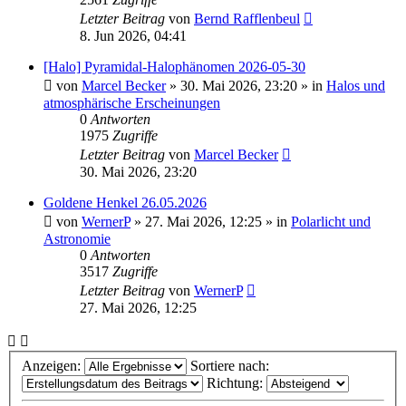
Letzter Beitrag
von
Bernd Rafflenbeul
8. Jun 2026, 04:41
[Halo] Pyramidal-Halophänomen 2026-05-30
von
Marcel Becker
»
30. Mai 2026, 23:20
» in
Halos und
atmosphärische Erscheinungen
0
Antworten
1975
Zugriffe
Letzter Beitrag
von
Marcel Becker
30. Mai 2026, 23:20
Goldene Henkel 26.05.2026
von
WernerP
»
27. Mai 2026, 12:25
» in
Polarlicht und
Astronomie
0
Antworten
3517
Zugriffe
Letzter Beitrag
von
WernerP
27. Mai 2026, 12:25
Anzeigen:
Sortiere nach:
Richtung: