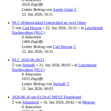
2618
Zugriffe
Letzter Beitrag
von
Anette Aslan
23. Jun 2026, 16:11
NLC-Höhenwinkel-Unterschied an zwei Orten
von
Carl Herzog
»
22. Jun 2026, 16:31
» in
Leuchtende
Nachtwolken (NLC)
0
Antworten
1468
Zugriffe
Letzter Beitrag
von
Carl Herzog
22. Jun 2026, 16:31
NLC 2026-06-20/21
von
StefanK
»
21. Jun 2026, 00:03
» in
Leuchtende
Nachtwolken (NLC)
0
Antworten
1633
Zugriffe
Letzter Beitrag
von
StefanK
21. Jun 2026, 00:03
2026-06-16 um 03:24:41 MESZ Feuerkugel
von
JohannesZ
»
16. Jun 2026, 20:42
» in
Meteore
0
Antworten