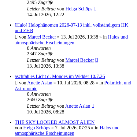
2495
Zugriffe
Letzter Beitrag
von
Helga Schöps
14. Jul 2026, 12:22
[Halo] Halophänomen 2026-07-13 inkl. vollständigem HK
und ZHB
von
Marcel Becker
»
13. Jul 2026, 13:38
» in
Halos und
atmosphärische Erscheinungen
0
Antworten
2347
Zugriffe
Letzter Beitrag
von
Marcel Becker
13. Jul 2026, 13:38
aschfahles Licht d. Mondes im Widder 10.7.26
von
Anette Aslan
»
10. Jul 2026, 08:28
» in
Polarlicht und
Astronomie
0
Antworten
2660
Zugriffe
Letzter Beitrag
von
Anette Aslan
10. Jul 2026, 08:28
THE SKY LOOKED ALMOST ALIEN
von
Helga Schöps
»
7. Jul 2026, 07:25
» in
Halos und
atmosphärische Erscheinungen