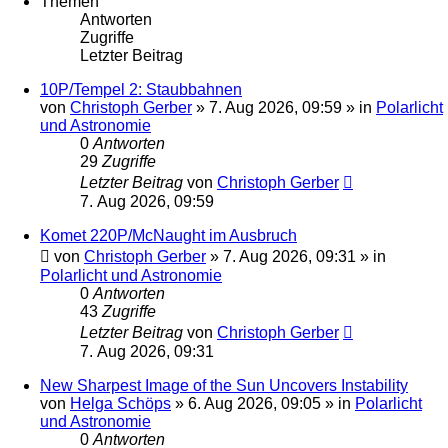
Themen
Antworten
Zugriffe
Letzter Beitrag
10P/Tempel 2: Staubbahnen
von
Christoph Gerber
»
7. Aug 2026, 09:59
» in
Polarlicht
und Astronomie
0
Antworten
29
Zugriffe
Letzter Beitrag
von
Christoph Gerber
7. Aug 2026, 09:59
Komet 220P/McNaught im Ausbruch
von
Christoph Gerber
»
7. Aug 2026, 09:31
» in
Polarlicht und Astronomie
0
Antworten
43
Zugriffe
Letzter Beitrag
von
Christoph Gerber
7. Aug 2026, 09:31
New Sharpest Image of the Sun Uncovers Instability
von
Helga Schöps
»
6. Aug 2026, 09:05
» in
Polarlicht
und Astronomie
0
Antworten