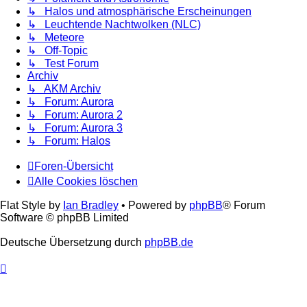
↳ Halos und atmosphärische Erscheinungen
↳ Leuchtende Nachtwolken (NLC)
↳ Meteore
↳ Off-Topic
↳ Test Forum
Archiv
↳ AKM Archiv
↳ Forum: Aurora
↳ Forum: Aurora 2
↳ Forum: Aurora 3
↳ Forum: Halos
Foren-Übersicht
Alle Cookies löschen
Flat Style by
Ian Bradley
• Powered by
phpBB
® Forum
Software © phpBB Limited
Deutsche Übersetzung durch
phpBB.de