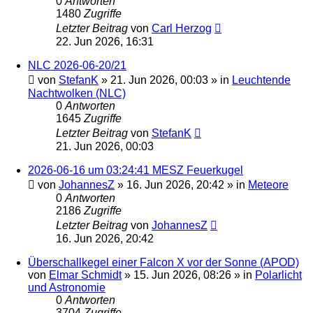
0
Antworten
1480
Zugriffe
Letzter Beitrag
von
Carl Herzog
22. Jun 2026, 16:31
NLC 2026-06-20/21
von
StefanK
»
21. Jun 2026, 00:03
» in
Leuchtende
Nachtwolken (NLC)
0
Antworten
1645
Zugriffe
Letzter Beitrag
von
StefanK
21. Jun 2026, 00:03
2026-06-16 um 03:24:41 MESZ Feuerkugel
von
JohannesZ
»
16. Jun 2026, 20:42
» in
Meteore
0
Antworten
2186
Zugriffe
Letzter Beitrag
von
JohannesZ
16. Jun 2026, 20:42
Überschallkegel einer Falcon X vor der Sonne (APOD)
von
Elmar Schmidt
»
15. Jun 2026, 08:26
» in
Polarlicht
und Astronomie
0
Antworten
3704
Zugriffe