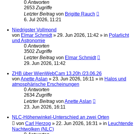
0
Antworten
2653
Zugriffe
Letzter Beitrag
von
Brigitte Rauch
6. Jul 2026, 11:21
Niedrigster Vollmond
von
Elmar Schmidt
»
29. Jun 2026, 11:42
» in
Polarlicht
und Astronomie
0
Antworten
3502
Zugriffe
Letzter Beitrag
von
Elmar Schmidt
29. Jun 2026, 11:42
ZHB über WienWebCam 13.20h /23.06.26
von
Anette Aslan
»
23. Jun 2026, 16:11
» in
Halos und
atmosphärische Erscheinungen
0
Antworten
2634
Zugriffe
Letzter Beitrag
von
Anette Aslan
23. Jun 2026, 16:11
NLC-Höhenwinkel-Unterschied an zwei Orten
von
Carl Herzog
»
22. Jun 2026, 16:31
» in
Leuchtende
Nachtwolken (NLC)