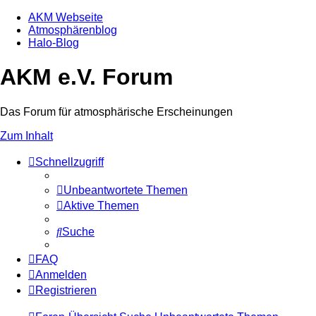
AKM Webseite
Atmosphärenblog
Halo-Blog
AKM e.V. Forum
Das Forum für atmosphärische Erscheinungen
Zum Inhalt
Schnellzugriff
Unbeantwortete Themen
Aktive Themen
Suche
FAQ
Anmelden
Registrieren