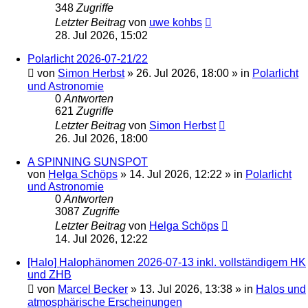
348
Zugriffe
Letzter Beitrag
von
uwe kohbs
28. Jul 2026, 15:02
Polarlicht 2026-07-21/22
von
Simon Herbst
»
26. Jul 2026, 18:00
» in
Polarlicht
und Astronomie
0
Antworten
621
Zugriffe
Letzter Beitrag
von
Simon Herbst
26. Jul 2026, 18:00
A SPINNING SUNSPOT
von
Helga Schöps
»
14. Jul 2026, 12:22
» in
Polarlicht
und Astronomie
0
Antworten
3087
Zugriffe
Letzter Beitrag
von
Helga Schöps
14. Jul 2026, 12:22
[Halo] Halophänomen 2026-07-13 inkl. vollständigem HK
und ZHB
von
Marcel Becker
»
13. Jul 2026, 13:38
» in
Halos und
atmosphärische Erscheinungen