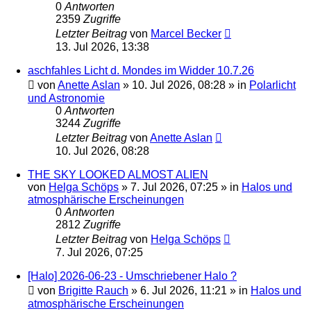
0
Antworten
2359
Zugriffe
Letzter Beitrag
von
Marcel Becker
13. Jul 2026, 13:38
aschfahles Licht d. Mondes im Widder 10.7.26
von
Anette Aslan
»
10. Jul 2026, 08:28
» in
Polarlicht
und Astronomie
0
Antworten
3244
Zugriffe
Letzter Beitrag
von
Anette Aslan
10. Jul 2026, 08:28
THE SKY LOOKED ALMOST ALIEN
von
Helga Schöps
»
7. Jul 2026, 07:25
» in
Halos und
atmosphärische Erscheinungen
0
Antworten
2812
Zugriffe
Letzter Beitrag
von
Helga Schöps
7. Jul 2026, 07:25
[Halo] 2026-06-23 - Umschriebener Halo ?
von
Brigitte Rauch
»
6. Jul 2026, 11:21
» in
Halos und
atmosphärische Erscheinungen