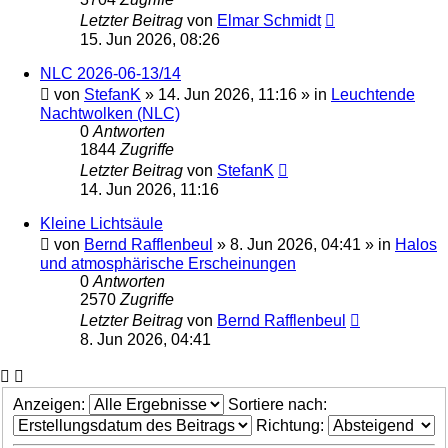
Letzter Beitrag
von
Elmar Schmidt
15. Jun 2026, 08:26
NLC 2026-06-13/14
von
StefanK
»
14. Jun 2026, 11:16
» in
Leuchtende
Nachtwolken (NLC)
0
Antworten
1844
Zugriffe
Letzter Beitrag
von
StefanK
14. Jun 2026, 11:16
Kleine Lichtsäule
von
Bernd Rafflenbeul
»
8. Jun 2026, 04:41
» in
Halos
und atmosphärische Erscheinungen
0
Antworten
2570
Zugriffe
Letzter Beitrag
von
Bernd Rafflenbeul
8. Jun 2026, 04:41
Anzeigen:
Sortiere nach:
Richtung: