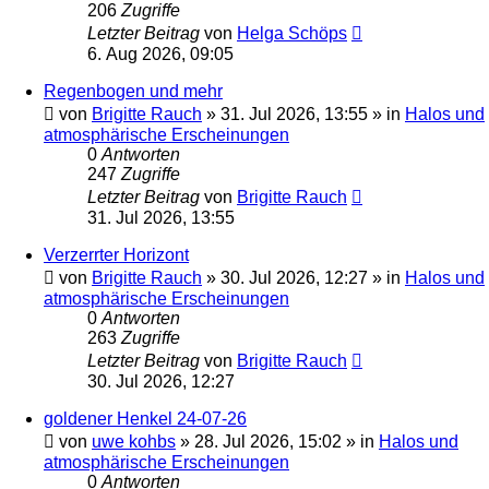
206
Zugriffe
Letzter Beitrag
von
Helga Schöps
6. Aug 2026, 09:05
Regenbogen und mehr
von
Brigitte Rauch
»
31. Jul 2026, 13:55
» in
Halos und
atmosphärische Erscheinungen
0
Antworten
247
Zugriffe
Letzter Beitrag
von
Brigitte Rauch
31. Jul 2026, 13:55
Verzerrter Horizont
von
Brigitte Rauch
»
30. Jul 2026, 12:27
» in
Halos und
atmosphärische Erscheinungen
0
Antworten
263
Zugriffe
Letzter Beitrag
von
Brigitte Rauch
30. Jul 2026, 12:27
goldener Henkel 24-07-26
von
uwe kohbs
»
28. Jul 2026, 15:02
» in
Halos und
atmosphärische Erscheinungen
0
Antworten