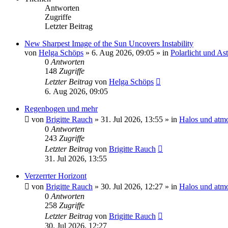
Antworten
Zugriffe
Letzter Beitrag
New Sharpest Image of the Sun Uncovers Instability
von
Helga Schöps
»
6. Aug 2026, 09:05
» in
Polarlicht und As
0
Antworten
148
Zugriffe
Letzter Beitrag
von
Helga Schöps
6. Aug 2026, 09:05
Regenbogen und mehr
von
Brigitte Rauch
»
31. Jul 2026, 13:55
» in
Halos und atm
0
Antworten
243
Zugriffe
Letzter Beitrag
von
Brigitte Rauch
31. Jul 2026, 13:55
Verzerrter Horizont
von
Brigitte Rauch
»
30. Jul 2026, 12:27
» in
Halos und atm
0
Antworten
258
Zugriffe
Letzter Beitrag
von
Brigitte Rauch
30. Jul 2026, 12:27