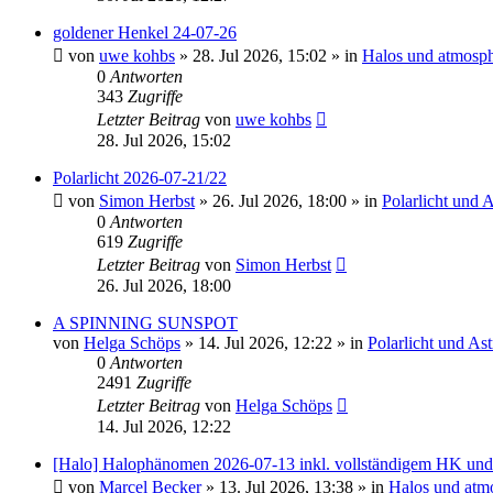
goldener Henkel 24-07-26
von
uwe kohbs
»
28. Jul 2026, 15:02
» in
Halos und atmosph
0
Antworten
343
Zugriffe
Letzter Beitrag
von
uwe kohbs
28. Jul 2026, 15:02
Polarlicht 2026-07-21/22
von
Simon Herbst
»
26. Jul 2026, 18:00
» in
Polarlicht und 
0
Antworten
619
Zugriffe
Letzter Beitrag
von
Simon Herbst
26. Jul 2026, 18:00
A SPINNING SUNSPOT
von
Helga Schöps
»
14. Jul 2026, 12:22
» in
Polarlicht und As
0
Antworten
2491
Zugriffe
Letzter Beitrag
von
Helga Schöps
14. Jul 2026, 12:22
[Halo] Halophänomen 2026-07-13 inkl. vollständigem HK u
von
Marcel Becker
»
13. Jul 2026, 13:38
» in
Halos und atm