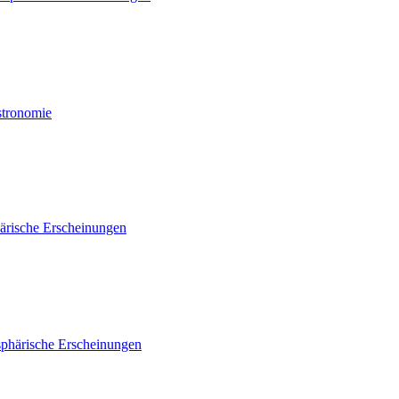
stronomie
ärische Erscheinungen
phärische Erscheinungen