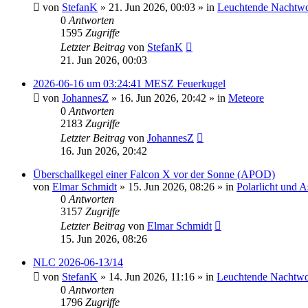
von
StefanK
»
21. Jun 2026, 00:03
» in
Leuchtende Nachtw
0
Antworten
1595
Zugriffe
Letzter Beitrag
von
StefanK
21. Jun 2026, 00:03
2026-06-16 um 03:24:41 MESZ Feuerkugel
von
JohannesZ
»
16. Jun 2026, 20:42
» in
Meteore
0
Antworten
2183
Zugriffe
Letzter Beitrag
von
JohannesZ
16. Jun 2026, 20:42
Überschallkegel einer Falcon X vor der Sonne (APOD)
von
Elmar Schmidt
»
15. Jun 2026, 08:26
» in
Polarlicht und 
0
Antworten
3157
Zugriffe
Letzter Beitrag
von
Elmar Schmidt
15. Jun 2026, 08:26
NLC 2026-06-13/14
von
StefanK
»
14. Jun 2026, 11:16
» in
Leuchtende Nachtw
0
Antworten
1796
Zugriffe