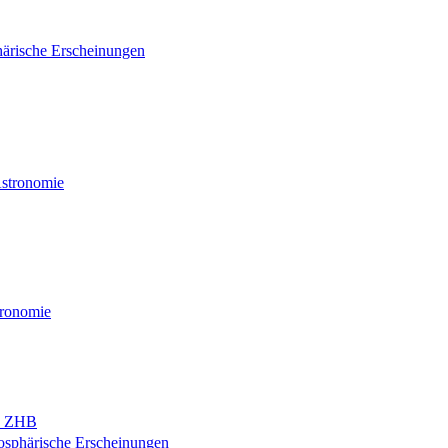
ärische Erscheinungen
Astronomie
tronomie
nd ZHB
osphärische Erscheinungen