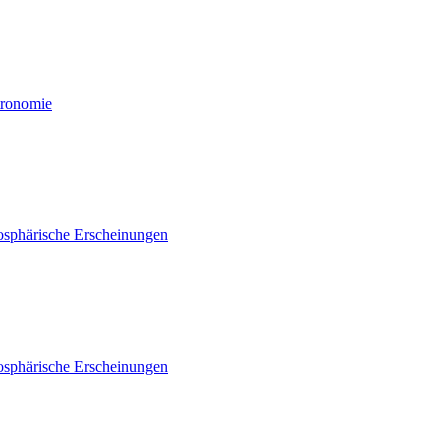
tronomie
osphärische Erscheinungen
osphärische Erscheinungen