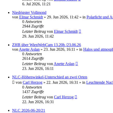
6. Jul 2026, 11:21
Niedrigster Vollmond
von
Elmar Schmidt
»
29. Jun 2026, 11:42
» in
Polarlicht und 
0
Antworten
2944
Zugriffe
Letzter Beitrag
von
Elmar Schmidt
29. Jun 2026, 11:42
ZHB über WienWebCam 13.20h /23.06.26
von
Anette Aslan
»
23. Jun 2026, 16:11
» in
Halos und atmosp
0
Antworten
2614
Zugriffe
Letzter Beitrag
von
Anette Aslan
23. Jun 2026, 16:11
NLC-Höhenwinkel-Unterschied an zwei Orten
von
Carl Herzog
»
22. Jun 2026, 16:31
» in
Leuchtende Nac
0
Antworten
1437
Zugriffe
Letzter Beitrag
von
Carl Herzog
22. Jun 2026, 16:31
NLC 2026-06-20/21