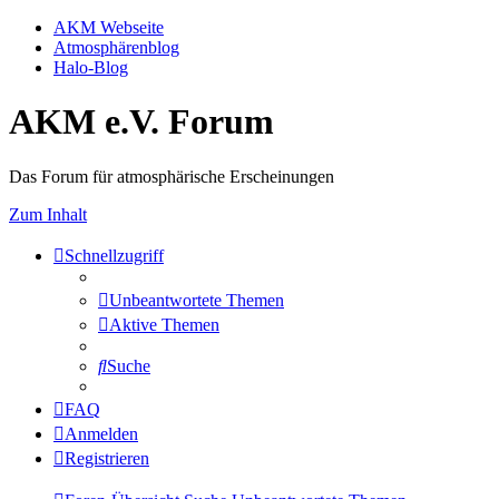
AKM Webseite
Atmosphärenblog
Halo-Blog
AKM e.V. Forum
Das Forum für atmosphärische Erscheinungen
Zum Inhalt
Schnellzugriff
Unbeantwortete Themen
Aktive Themen
Suche
FAQ
Anmelden
Registrieren