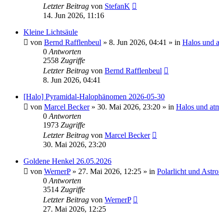
Letzter Beitrag
von
StefanK
14. Jun 2026, 11:16
Kleine Lichtsäule
von
Bernd Rafflenbeul
»
8. Jun 2026, 04:41
» in
Halos und 
0
Antworten
2558
Zugriffe
Letzter Beitrag
von
Bernd Rafflenbeul
8. Jun 2026, 04:41
[Halo] Pyramidal-Halophänomen 2026-05-30
von
Marcel Becker
»
30. Mai 2026, 23:20
» in
Halos und at
0
Antworten
1973
Zugriffe
Letzter Beitrag
von
Marcel Becker
30. Mai 2026, 23:20
Goldene Henkel 26.05.2026
von
WernerP
»
27. Mai 2026, 12:25
» in
Polarlicht und Astr
0
Antworten
3514
Zugriffe
Letzter Beitrag
von
WernerP
27. Mai 2026, 12:25