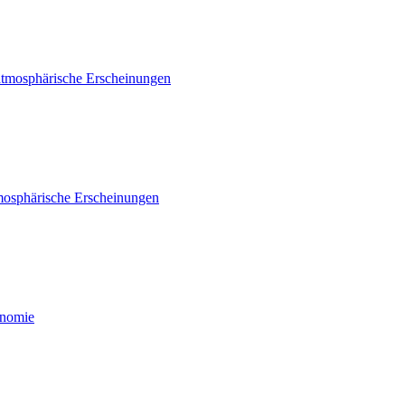
atmosphärische Erscheinungen
mosphärische Erscheinungen
onomie