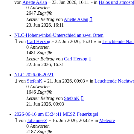
von
Anette Aslan
»
23. Jun 2026, 16:11
» in
Halos und atmosp
0
Antworten
2647
Zugriffe
Letzter Beitrag
von
Anette Aslan
23. Jun 2026, 16:11
NLC-Höhenwinkel-Unterschied an zwei Orten
von
Carl Herzog
»
22. Jun 2026, 16:31
» in
Leuchtende Nac
0
Antworten
1481
Zugriffe
Letzter Beitrag
von
Carl Herzog
22. Jun 2026, 16:31
NLC 2026-06-20/21
von
StefanK
»
21. Jun 2026, 00:03
» in
Leuchtende Nachtw
0
Antworten
1646
Zugriffe
Letzter Beitrag
von
StefanK
21. Jun 2026, 00:03
2026-06-16 um 03:24:41 MESZ Feuerkugel
von
JohannesZ
»
16. Jun 2026, 20:42
» in
Meteore
0
Antworten
2187
Zugriffe