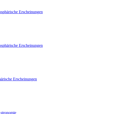
osphärische Erscheinungen
osphärische Erscheinungen
ärische Erscheinungen
Astronomie