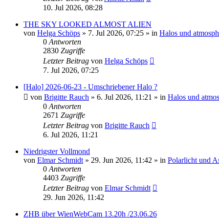
10. Jul 2026, 08:28
THE SKY LOOKED ALMOST ALIEN
von
Helga Schöps
»
7. Jul 2026, 07:25
» in
Halos und atmosph
0
Antworten
2830
Zugriffe
Letzter Beitrag
von
Helga Schöps
7. Jul 2026, 07:25
[Halo] 2026-06-23 - Umschriebener Halo ?
von
Brigitte Rauch
»
6. Jul 2026, 11:21
» in
Halos und atmos
0
Antworten
2671
Zugriffe
Letzter Beitrag
von
Brigitte Rauch
6. Jul 2026, 11:21
Niedrigster Vollmond
von
Elmar Schmidt
»
29. Jun 2026, 11:42
» in
Polarlicht und 
0
Antworten
4403
Zugriffe
Letzter Beitrag
von
Elmar Schmidt
29. Jun 2026, 11:42
ZHB über WienWebCam 13.20h /23.06.26