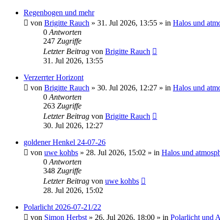
Regenbogen und mehr
von
Brigitte Rauch
»
31. Jul 2026, 13:55
» in
Halos und atm
0
Antworten
247
Zugriffe
Letzter Beitrag
von
Brigitte Rauch
31. Jul 2026, 13:55
Verzerrter Horizont
von
Brigitte Rauch
»
30. Jul 2026, 12:27
» in
Halos und atm
0
Antworten
263
Zugriffe
Letzter Beitrag
von
Brigitte Rauch
30. Jul 2026, 12:27
goldener Henkel 24-07-26
von
uwe kohbs
»
28. Jul 2026, 15:02
» in
Halos und atmosph
0
Antworten
348
Zugriffe
Letzter Beitrag
von
uwe kohbs
28. Jul 2026, 15:02
Polarlicht 2026-07-21/22
von
Simon Herbst
»
26. Jul 2026, 18:00
» in
Polarlicht und 