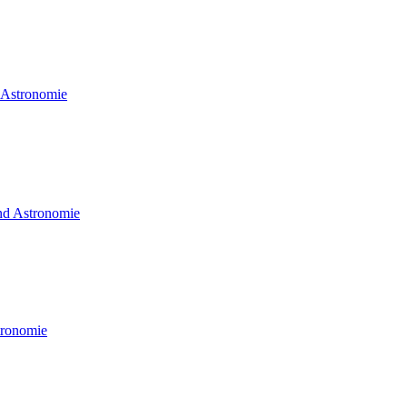
d Astronomie
und Astronomie
tronomie