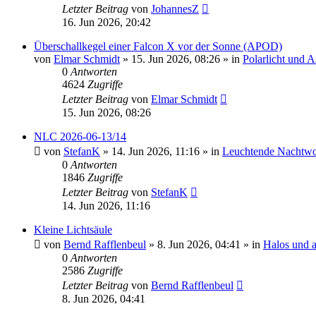
Letzter Beitrag
von
JohannesZ
16. Jun 2026, 20:42
Überschallkegel einer Falcon X vor der Sonne (APOD)
von
Elmar Schmidt
»
15. Jun 2026, 08:26
» in
Polarlicht und 
0
Antworten
4624
Zugriffe
Letzter Beitrag
von
Elmar Schmidt
15. Jun 2026, 08:26
NLC 2026-06-13/14
von
StefanK
»
14. Jun 2026, 11:16
» in
Leuchtende Nachtw
0
Antworten
1846
Zugriffe
Letzter Beitrag
von
StefanK
14. Jun 2026, 11:16
Kleine Lichtsäule
von
Bernd Rafflenbeul
»
8. Jun 2026, 04:41
» in
Halos und 
0
Antworten
2586
Zugriffe
Letzter Beitrag
von
Bernd Rafflenbeul
8. Jun 2026, 04:41