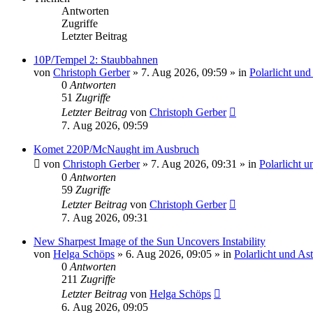
Antworten
Zugriffe
Letzter Beitrag
10P/Tempel 2: Staubbahnen
von
Christoph Gerber
»
7. Aug 2026, 09:59
» in
Polarlicht un
0
Antworten
51
Zugriffe
Letzter Beitrag
von
Christoph Gerber
7. Aug 2026, 09:59
Komet 220P/McNaught im Ausbruch
von
Christoph Gerber
»
7. Aug 2026, 09:31
» in
Polarlicht 
0
Antworten
59
Zugriffe
Letzter Beitrag
von
Christoph Gerber
7. Aug 2026, 09:31
New Sharpest Image of the Sun Uncovers Instability
von
Helga Schöps
»
6. Aug 2026, 09:05
» in
Polarlicht und As
0
Antworten
211
Zugriffe
Letzter Beitrag
von
Helga Schöps
6. Aug 2026, 09:05