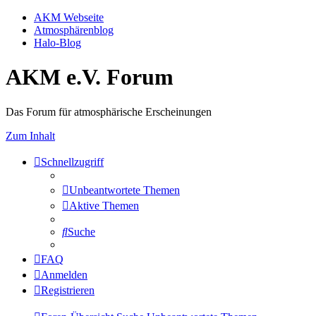
AKM Webseite
Atmosphärenblog
Halo-Blog
AKM e.V. Forum
Das Forum für atmosphärische Erscheinungen
Zum Inhalt
Schnellzugriff
Unbeantwortete Themen
Aktive Themen
Suche
FAQ
Anmelden
Registrieren