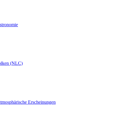
Astronomie
olken (NLC)
atmosphärische Erscheinungen