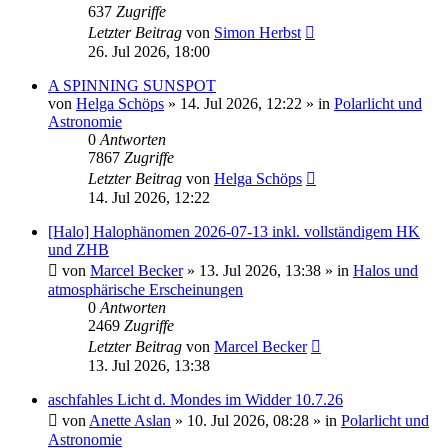
637
Zugriffe
Letzter Beitrag
von
Simon Herbst
26. Jul 2026, 18:00
A SPINNING SUNSPOT
von
Helga Schöps
»
14. Jul 2026, 12:22
» in
Polarlicht und
Astronomie
0
Antworten
7867
Zugriffe
Letzter Beitrag
von
Helga Schöps
14. Jul 2026, 12:22
[Halo] Halophänomen 2026-07-13 inkl. vollständigem HK
und ZHB
von
Marcel Becker
»
13. Jul 2026, 13:38
» in
Halos und
atmosphärische Erscheinungen
0
Antworten
2469
Zugriffe
Letzter Beitrag
von
Marcel Becker
13. Jul 2026, 13:38
aschfahles Licht d. Mondes im Widder 10.7.26
von
Anette Aslan
»
10. Jul 2026, 08:28
» in
Polarlicht und
Astronomie