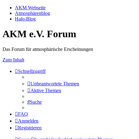
AKM Webseite
Atmosphärenblog
Halo-Blog
AKM e.V. Forum
Das Forum für atmosphärische Erscheinungen
Zum Inhalt
Schnellzugriff
Unbeantwortete Themen
Aktive Themen
Suche
FAQ
Anmelden
Registrieren