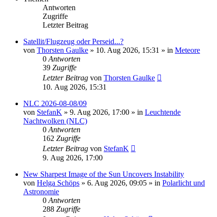
Antworten
Zugriffe
Letzter Beitrag
Satellit/Flugzeug oder Perseid...?
von
Thorsten Gaulke
»
10. Aug 2026, 15:31
» in
Meteore
0
Antworten
39
Zugriffe
Letzter Beitrag
von
Thorsten Gaulke
10. Aug 2026, 15:31
NLC 2026-08-08/09
von
StefanK
»
9. Aug 2026, 17:00
» in
Leuchtende
Nachtwolken (NLC)
0
Antworten
162
Zugriffe
Letzter Beitrag
von
StefanK
9. Aug 2026, 17:00
New Sharpest Image of the Sun Uncovers Instability
von
Helga Schöps
»
6. Aug 2026, 09:05
» in
Polarlicht und
Astronomie
0
Antworten
288
Zugriffe