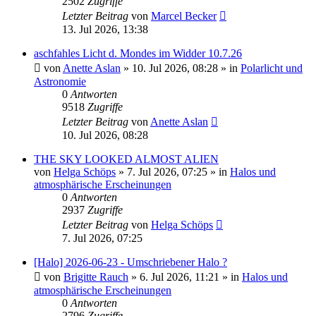
2502
Zugriffe
Letzter Beitrag
von
Marcel Becker
13. Jul 2026, 13:38
aschfahles Licht d. Mondes im Widder 10.7.26
von
Anette Aslan
»
10. Jul 2026, 08:28
» in
Polarlicht und
Astronomie
0
Antworten
9518
Zugriffe
Letzter Beitrag
von
Anette Aslan
10. Jul 2026, 08:28
THE SKY LOOKED ALMOST ALIEN
von
Helga Schöps
»
7. Jul 2026, 07:25
» in
Halos und
atmosphärische Erscheinungen
0
Antworten
2937
Zugriffe
Letzter Beitrag
von
Helga Schöps
7. Jul 2026, 07:25
[Halo] 2026-06-23 - Umschriebener Halo ?
von
Brigitte Rauch
»
6. Jul 2026, 11:21
» in
Halos und
atmosphärische Erscheinungen
0
Antworten
2796
Zugriffe