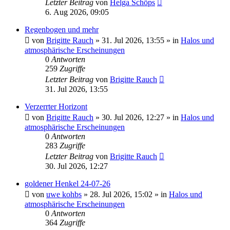
Letzter Beitrag
von
Helga Schöps
6. Aug 2026, 09:05
Regenbogen und mehr
von
Brigitte Rauch
»
31. Jul 2026, 13:55
» in
Halos und
atmosphärische Erscheinungen
0
Antworten
259
Zugriffe
Letzter Beitrag
von
Brigitte Rauch
31. Jul 2026, 13:55
Verzerrter Horizont
von
Brigitte Rauch
»
30. Jul 2026, 12:27
» in
Halos und
atmosphärische Erscheinungen
0
Antworten
283
Zugriffe
Letzter Beitrag
von
Brigitte Rauch
30. Jul 2026, 12:27
goldener Henkel 24-07-26
von
uwe kohbs
»
28. Jul 2026, 15:02
» in
Halos und
atmosphärische Erscheinungen
0
Antworten
364
Zugriffe