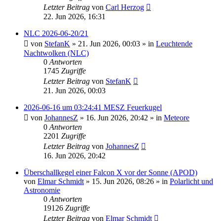
Letzter Beitrag
von
Carl Herzog
22. Jun 2026, 16:31
NLC 2026-06-20/21
von
StefanK
»
21. Jun 2026, 00:03
» in
Leuchtende
Nachtwolken (NLC)
0
Antworten
1745
Zugriffe
Letzter Beitrag
von
StefanK
21. Jun 2026, 00:03
2026-06-16 um 03:24:41 MESZ Feuerkugel
von
JohannesZ
»
16. Jun 2026, 20:42
» in
Meteore
0
Antworten
2201
Zugriffe
Letzter Beitrag
von
JohannesZ
16. Jun 2026, 20:42
Überschallkegel einer Falcon X vor der Sonne (APOD)
von
Elmar Schmidt
»
15. Jun 2026, 08:26
» in
Polarlicht und
Astronomie
0
Antworten
19126
Zugriffe
Letzter Beitrag
von
Elmar Schmidt