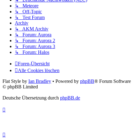
↳ Meteore
↳ Off-Topic
↳ Test Forum
Archiv
↳ AKM Archiv
↳ Forum: Aurora
↳ Forum: Aurora 2
↳ Forum: Aurora 3
↳ Forum: Halos
Foren-Übersicht
Alle Cookies löschen
Flat Style by
Ian Bradley
• Powered by
phpBB
® Forum Software
© phpBB Limited
Deutsche Übersetzung durch
phpBB.de