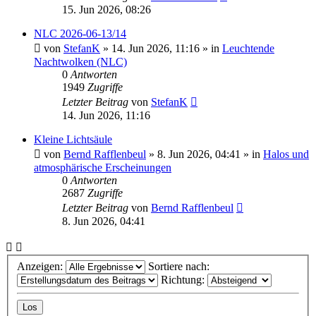
15. Jun 2026, 08:26
NLC 2026-06-13/14
von
StefanK
»
14. Jun 2026, 11:16
» in
Leuchtende
Nachtwolken (NLC)
0
Antworten
1949
Zugriffe
Letzter Beitrag
von
StefanK
14. Jun 2026, 11:16
Kleine Lichtsäule
von
Bernd Rafflenbeul
»
8. Jun 2026, 04:41
» in
Halos und
atmosphärische Erscheinungen
0
Antworten
2687
Zugriffe
Letzter Beitrag
von
Bernd Rafflenbeul
8. Jun 2026, 04:41
Anzeigen:
Sortiere nach:
Richtung: