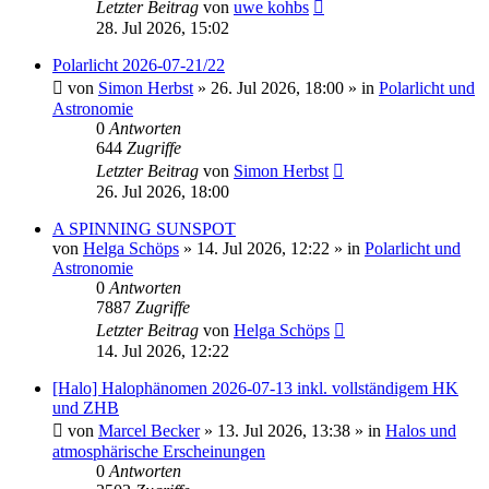
Letzter Beitrag
von
uwe kohbs
28. Jul 2026, 15:02
Polarlicht 2026-07-21/22
von
Simon Herbst
»
26. Jul 2026, 18:00
» in
Polarlicht und
Astronomie
0
Antworten
644
Zugriffe
Letzter Beitrag
von
Simon Herbst
26. Jul 2026, 18:00
A SPINNING SUNSPOT
von
Helga Schöps
»
14. Jul 2026, 12:22
» in
Polarlicht und
Astronomie
0
Antworten
7887
Zugriffe
Letzter Beitrag
von
Helga Schöps
14. Jul 2026, 12:22
[Halo] Halophänomen 2026-07-13 inkl. vollständigem HK
und ZHB
von
Marcel Becker
»
13. Jul 2026, 13:38
» in
Halos und
atmosphärische Erscheinungen
0
Antworten