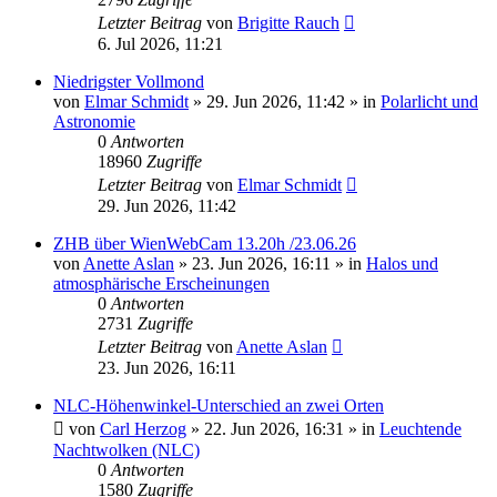
Letzter Beitrag
von
Brigitte Rauch
6. Jul 2026, 11:21
Niedrigster Vollmond
von
Elmar Schmidt
»
29. Jun 2026, 11:42
» in
Polarlicht und
Astronomie
0
Antworten
18960
Zugriffe
Letzter Beitrag
von
Elmar Schmidt
29. Jun 2026, 11:42
ZHB über WienWebCam 13.20h /23.06.26
von
Anette Aslan
»
23. Jun 2026, 16:11
» in
Halos und
atmosphärische Erscheinungen
0
Antworten
2731
Zugriffe
Letzter Beitrag
von
Anette Aslan
23. Jun 2026, 16:11
NLC-Höhenwinkel-Unterschied an zwei Orten
von
Carl Herzog
»
22. Jun 2026, 16:31
» in
Leuchtende
Nachtwolken (NLC)
0
Antworten
1580
Zugriffe