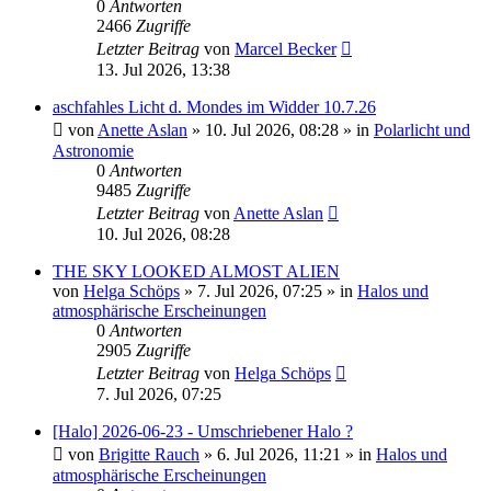
0
Antworten
2466
Zugriffe
Letzter Beitrag
von
Marcel Becker
13. Jul 2026, 13:38
aschfahles Licht d. Mondes im Widder 10.7.26
von
Anette Aslan
»
10. Jul 2026, 08:28
» in
Polarlicht und
Astronomie
0
Antworten
9485
Zugriffe
Letzter Beitrag
von
Anette Aslan
10. Jul 2026, 08:28
THE SKY LOOKED ALMOST ALIEN
von
Helga Schöps
»
7. Jul 2026, 07:25
» in
Halos und
atmosphärische Erscheinungen
0
Antworten
2905
Zugriffe
Letzter Beitrag
von
Helga Schöps
7. Jul 2026, 07:25
[Halo] 2026-06-23 - Umschriebener Halo ?
von
Brigitte Rauch
»
6. Jul 2026, 11:21
» in
Halos und
atmosphärische Erscheinungen