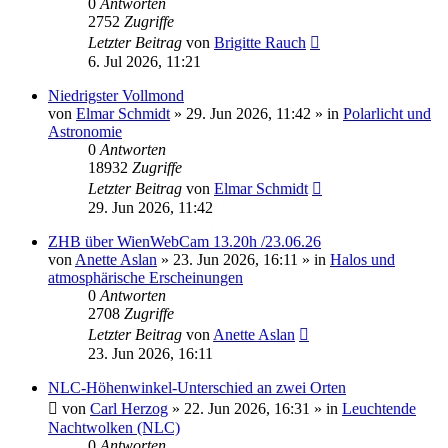
0
Antworten
2752
Zugriffe
Letzter Beitrag
von
Brigitte Rauch
6. Jul 2026, 11:21
Niedrigster Vollmond
von
Elmar Schmidt
»
29. Jun 2026, 11:42
» in
Polarlicht und
Astronomie
0
Antworten
18932
Zugriffe
Letzter Beitrag
von
Elmar Schmidt
29. Jun 2026, 11:42
ZHB über WienWebCam 13.20h /23.06.26
von
Anette Aslan
»
23. Jun 2026, 16:11
» in
Halos und
atmosphärische Erscheinungen
0
Antworten
2708
Zugriffe
Letzter Beitrag
von
Anette Aslan
23. Jun 2026, 16:11
NLC-Höhenwinkel-Unterschied an zwei Orten
von
Carl Herzog
»
22. Jun 2026, 16:31
» in
Leuchtende
Nachtwolken (NLC)
0
Antworten