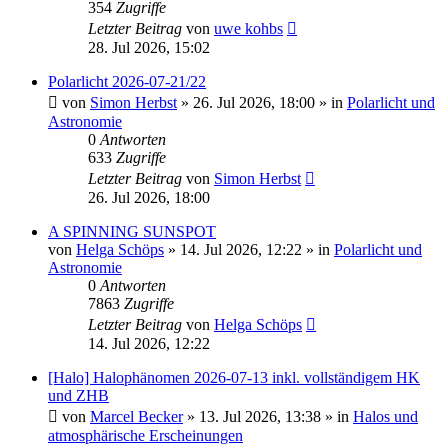
354
Zugriffe
Letzter Beitrag
von
uwe kohbs
28. Jul 2026, 15:02
Polarlicht 2026-07-21/22
von
Simon Herbst
»
26. Jul 2026, 18:00
» in
Polarlicht und
Astronomie
0
Antworten
633
Zugriffe
Letzter Beitrag
von
Simon Herbst
26. Jul 2026, 18:00
A SPINNING SUNSPOT
von
Helga Schöps
»
14. Jul 2026, 12:22
» in
Polarlicht und
Astronomie
0
Antworten
7863
Zugriffe
Letzter Beitrag
von
Helga Schöps
14. Jul 2026, 12:22
[Halo] Halophänomen 2026-07-13 inkl. vollständigem HK
und ZHB
von
Marcel Becker
»
13. Jul 2026, 13:38
» in
Halos und
atmosphärische Erscheinungen