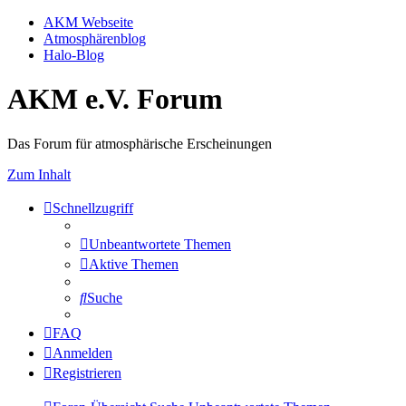
AKM Webseite
Atmosphärenblog
Halo-Blog
AKM e.V. Forum
Das Forum für atmosphärische Erscheinungen
Zum Inhalt
Schnellzugriff
Unbeantwortete Themen
Aktive Themen
Suche
FAQ
Anmelden
Registrieren