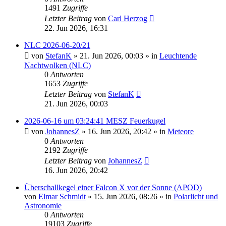
1491
Zugriffe
Letzter Beitrag
von
Carl Herzog
22. Jun 2026, 16:31
NLC 2026-06-20/21
von
StefanK
»
21. Jun 2026, 00:03
» in
Leuchtende
Nachtwolken (NLC)
0
Antworten
1653
Zugriffe
Letzter Beitrag
von
StefanK
21. Jun 2026, 00:03
2026-06-16 um 03:24:41 MESZ Feuerkugel
von
JohannesZ
»
16. Jun 2026, 20:42
» in
Meteore
0
Antworten
2192
Zugriffe
Letzter Beitrag
von
JohannesZ
16. Jun 2026, 20:42
Überschallkegel einer Falcon X vor der Sonne (APOD)
von
Elmar Schmidt
»
15. Jun 2026, 08:26
» in
Polarlicht und
Astronomie
0
Antworten
19103
Zugriffe