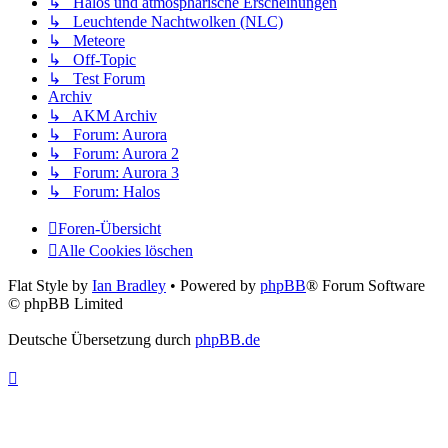
↳ Halos und atmosphärische Erscheinungen
↳ Leuchtende Nachtwolken (NLC)
↳ Meteore
↳ Off-Topic
↳ Test Forum
Archiv
↳ AKM Archiv
↳ Forum: Aurora
↳ Forum: Aurora 2
↳ Forum: Aurora 3
↳ Forum: Halos
Foren-Übersicht
Alle Cookies löschen
Flat Style by
Ian Bradley
• Powered by
phpBB
® Forum Software
© phpBB Limited
Deutsche Übersetzung durch
phpBB.de