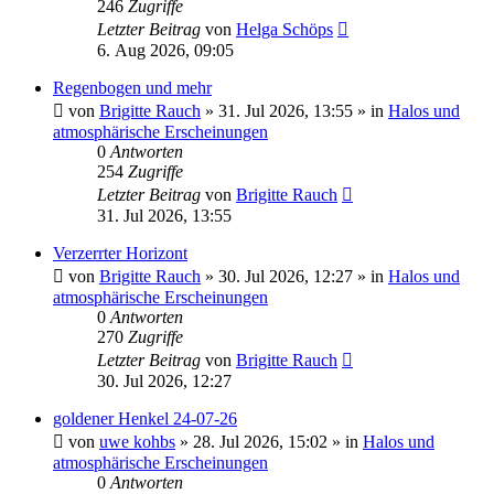
246
Zugriffe
Letzter Beitrag
von
Helga Schöps
6. Aug 2026, 09:05
Regenbogen und mehr
von
Brigitte Rauch
»
31. Jul 2026, 13:55
» in
Halos und
atmosphärische Erscheinungen
0
Antworten
254
Zugriffe
Letzter Beitrag
von
Brigitte Rauch
31. Jul 2026, 13:55
Verzerrter Horizont
von
Brigitte Rauch
»
30. Jul 2026, 12:27
» in
Halos und
atmosphärische Erscheinungen
0
Antworten
270
Zugriffe
Letzter Beitrag
von
Brigitte Rauch
30. Jul 2026, 12:27
goldener Henkel 24-07-26
von
uwe kohbs
»
28. Jul 2026, 15:02
» in
Halos und
atmosphärische Erscheinungen
0
Antworten