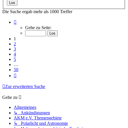
Die Suche ergab mehr als 1000 Treffer
Seite
1
Gehe zu Seite:
von
50
1
2
3
4
5
…
50
Nächste
Zur erweiterten Suche
Gehe zu
Allgemeines
↳ Ankündigungen
AKM e.V. Themengebiete
↳ Polarlicht und Astronomie