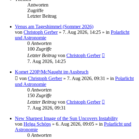
Antworten
Zugriffe
Letzter Beitrag
Venus am Tageshimmel (Sommer 2026)
von
Christoph Gerber
»
7. Aug 2026, 14:25
» in
Polarlicht
und Astronomie
0
Antworten
100
Zugriffe
Letzter Beitrag
von
Christoph Gerber
7. Aug 2026, 14:25
Komet 220P/McNaught im Ausbruch
von
Christoph Gerber
»
7. Aug 2026, 09:31
» in
Polarlicht
und Astronomie
0
Antworten
150
Zugriffe
Letzter Beitrag
von
Christoph Gerber
7. Aug 2026, 09:31
New Sharpest Image of the Sun Uncovers Instability
von
Helga Schöps
»
6. Aug 2026, 09:05
» in
Polarlicht und
Astronomie
0
Antworten