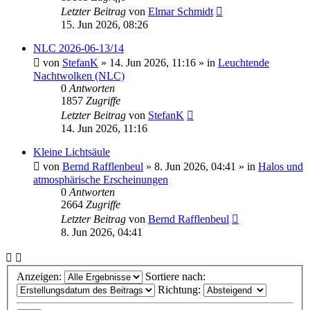
Letzter Beitrag
von
Elmar Schmidt
15. Jun 2026, 08:26
NLC 2026-06-13/14
von
StefanK
»
14. Jun 2026, 11:16
» in
Leuchtende
Nachtwolken (NLC)
0
Antworten
1857
Zugriffe
Letzter Beitrag
von
StefanK
14. Jun 2026, 11:16
Kleine Lichtsäule
von
Bernd Rafflenbeul
»
8. Jun 2026, 04:41
» in
Halos und
atmosphärische Erscheinungen
0
Antworten
2664
Zugriffe
Letzter Beitrag
von
Bernd Rafflenbeul
8. Jun 2026, 04:41
Anzeigen:
Sortiere nach:
Richtung: