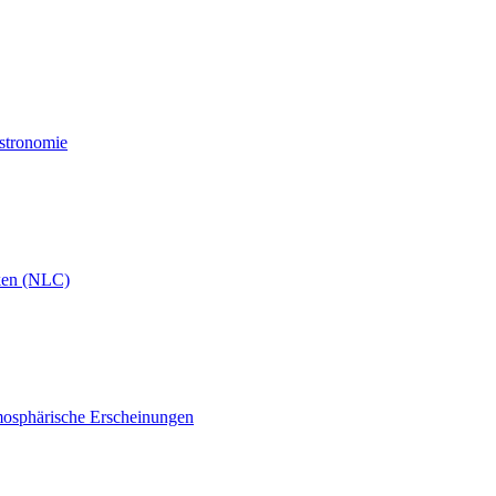
Astronomie
ken (NLC)
mosphärische Erscheinungen