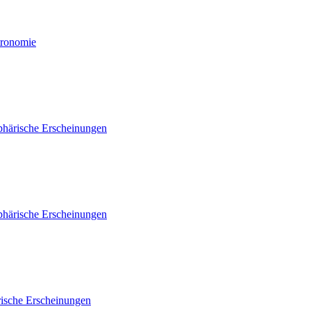
tronomie
phärische Erscheinungen
phärische Erscheinungen
ische Erscheinungen