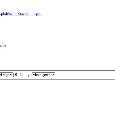
sphärische Erscheinungen
omie
Richtung: