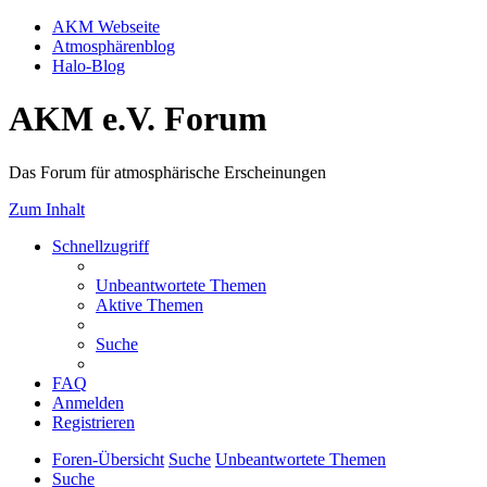
AKM Webseite
Atmosphärenblog
Halo-Blog
AKM e.V. Forum
Das Forum für atmosphärische Erscheinungen
Zum Inhalt
Schnellzugriff
Unbeantwortete Themen
Aktive Themen
Suche
FAQ
Anmelden
Registrieren
Foren-Übersicht
Suche
Unbeantwortete Themen
Suche