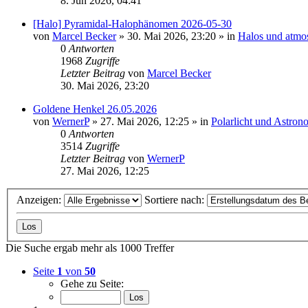
8. Jun 2026, 04:41
[Halo] Pyramidal-Halophänomen 2026-05-30
von
Marcel Becker
»
30. Mai 2026, 23:20
» in
Halos und atmo
0
Antworten
1968
Zugriffe
Letzter Beitrag
von
Marcel Becker
30. Mai 2026, 23:20
Goldene Henkel 26.05.2026
von
WernerP
»
27. Mai 2026, 12:25
» in
Polarlicht und Astron
0
Antworten
3514
Zugriffe
Letzter Beitrag
von
WernerP
27. Mai 2026, 12:25
Anzeigen:
Sortiere nach:
Die Suche ergab mehr als 1000 Treffer
Seite
1
von
50
Gehe zu Seite: