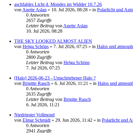
aschfahles Licht d. Mondes im Widder 10.7.26
von
Anette Aslan
»
10. Jul 2026, 08:28
» in
Polarlicht und Ast
0
Antworten
2657
Zugriffe
Letzter Beitrag
von
Anette Aslan
10. Jul 2026, 08:28
THE SKY LOOKED ALMOST ALIEN
von
Helga Schöps
»
7. Jul 2026, 07:25
» in
Halos und atmosph
0
Antworten
2800
Zugriffe
Letzter Beitrag
von
Helga Schöps
7. Jul 2026, 07:25
[Halo] 2026-06-23 - Umschriebener Halo ?
von
Brigitte Rauch
»
6. Jul 2026, 11:21
» in
Halos und atmosph
0
Antworten
2635
Zugriffe
Letzter Beitrag
von
Brigitte Rauch
6. Jul 2026, 11:21
Niedrigster Vollmond
von
Elmar Schmidt
»
29. Jun 2026, 11:42
» in
Polarlicht und 
0
Antworten
2941
Zugriffe