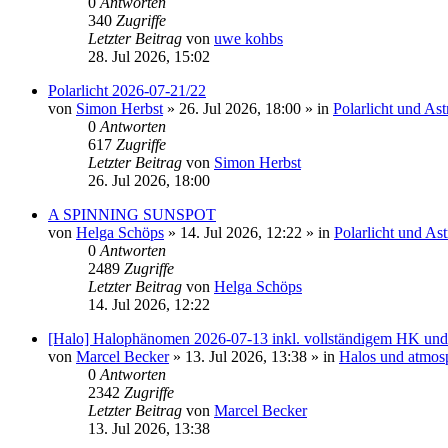
0
Antworten
340
Zugriffe
Letzter Beitrag
von
uwe kohbs
28. Jul 2026, 15:02
Polarlicht 2026-07-21/22
von
Simon Herbst
»
26. Jul 2026, 18:00
» in
Polarlicht und As
0
Antworten
617
Zugriffe
Letzter Beitrag
von
Simon Herbst
26. Jul 2026, 18:00
A SPINNING SUNSPOT
von
Helga Schöps
»
14. Jul 2026, 12:22
» in
Polarlicht und As
0
Antworten
2489
Zugriffe
Letzter Beitrag
von
Helga Schöps
14. Jul 2026, 12:22
[Halo] Halophänomen 2026-07-13 inkl. vollständigem HK u
von
Marcel Becker
»
13. Jul 2026, 13:38
» in
Halos und atmos
0
Antworten
2342
Zugriffe
Letzter Beitrag
von
Marcel Becker
13. Jul 2026, 13:38