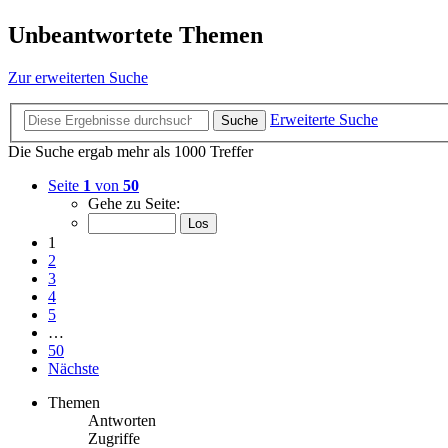
Unbeantwortete Themen
Zur erweiterten Suche
Erweiterte Suche
Suche
Die Suche ergab mehr als 1000 Treffer
Seite
1
von
50
Gehe zu Seite:
1
2
3
4
5
…
50
Nächste
Themen
Antworten
Zugriffe