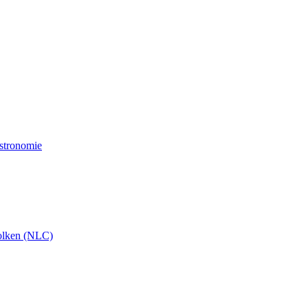
Astronomie
olken (NLC)