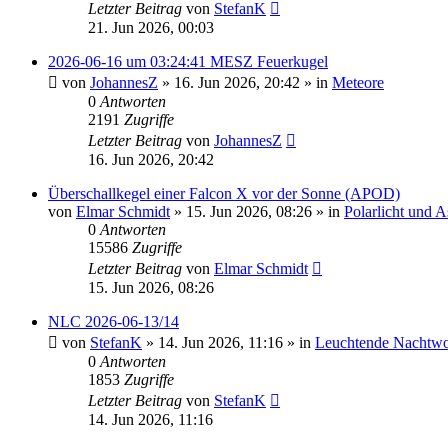
Letzter Beitrag
von
StefanK
21. Jun 2026, 00:03
2026-06-16 um 03:24:41 MESZ Feuerkugel
von
JohannesZ
»
16. Jun 2026, 20:42
» in
Meteore
0
Antworten
2191
Zugriffe
Letzter Beitrag
von
JohannesZ
16. Jun 2026, 20:42
Überschallkegel einer Falcon X vor der Sonne (APOD)
von
Elmar Schmidt
»
15. Jun 2026, 08:26
» in
Polarlicht und 
0
Antworten
15586
Zugriffe
Letzter Beitrag
von
Elmar Schmidt
15. Jun 2026, 08:26
NLC 2026-06-13/14
von
StefanK
»
14. Jun 2026, 11:16
» in
Leuchtende Nachtw
0
Antworten
1853
Zugriffe
Letzter Beitrag
von
StefanK
14. Jun 2026, 11:16