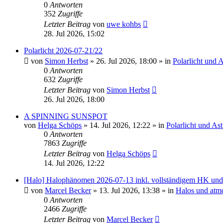
0
Antworten
352
Zugriffe
Letzter Beitrag
von
uwe kohbs
28. Jul 2026, 15:02
Polarlicht 2026-07-21/22
von
Simon Herbst
»
26. Jul 2026, 18:00
» in
Polarlicht und 
0
Antworten
632
Zugriffe
Letzter Beitrag
von
Simon Herbst
26. Jul 2026, 18:00
A SPINNING SUNSPOT
von
Helga Schöps
»
14. Jul 2026, 12:22
» in
Polarlicht und As
0
Antworten
7863
Zugriffe
Letzter Beitrag
von
Helga Schöps
14. Jul 2026, 12:22
[Halo] Halophänomen 2026-07-13 inkl. vollständigem HK u
von
Marcel Becker
»
13. Jul 2026, 13:38
» in
Halos und atm
0
Antworten
2466
Zugriffe
Letzter Beitrag
von
Marcel Becker