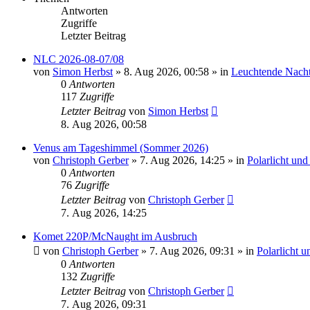
Antworten
Zugriffe
Letzter Beitrag
NLC 2026-08-07/08
von
Simon Herbst
»
8. Aug 2026, 00:58
» in
Leuchtende Nach
0
Antworten
117
Zugriffe
Letzter Beitrag
von
Simon Herbst
8. Aug 2026, 00:58
Venus am Tageshimmel (Sommer 2026)
von
Christoph Gerber
»
7. Aug 2026, 14:25
» in
Polarlicht un
0
Antworten
76
Zugriffe
Letzter Beitrag
von
Christoph Gerber
7. Aug 2026, 14:25
Komet 220P/McNaught im Ausbruch
von
Christoph Gerber
»
7. Aug 2026, 09:31
» in
Polarlicht 
0
Antworten
132
Zugriffe
Letzter Beitrag
von
Christoph Gerber
7. Aug 2026, 09:31