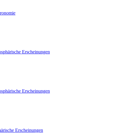
tronomie
osphärische Erscheinungen
osphärische Erscheinungen
ärische Erscheinungen