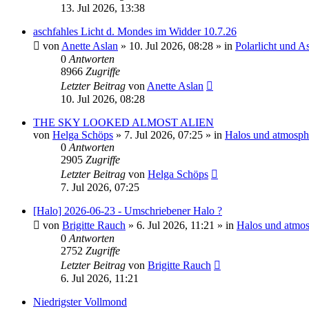
13. Jul 2026, 13:38
aschfahles Licht d. Mondes im Widder 10.7.26
von
Anette Aslan
»
10. Jul 2026, 08:28
» in
Polarlicht und A
0
Antworten
8966
Zugriffe
Letzter Beitrag
von
Anette Aslan
10. Jul 2026, 08:28
THE SKY LOOKED ALMOST ALIEN
von
Helga Schöps
»
7. Jul 2026, 07:25
» in
Halos und atmosph
0
Antworten
2905
Zugriffe
Letzter Beitrag
von
Helga Schöps
7. Jul 2026, 07:25
[Halo] 2026-06-23 - Umschriebener Halo ?
von
Brigitte Rauch
»
6. Jul 2026, 11:21
» in
Halos und atmos
0
Antworten
2752
Zugriffe
Letzter Beitrag
von
Brigitte Rauch
6. Jul 2026, 11:21
Niedrigster Vollmond