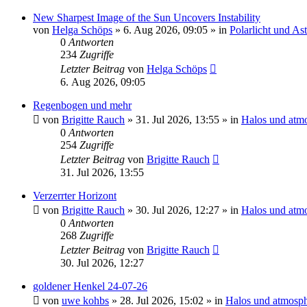
New Sharpest Image of the Sun Uncovers Instability
von
Helga Schöps
»
6. Aug 2026, 09:05
» in
Polarlicht und As
0
Antworten
234
Zugriffe
Letzter Beitrag
von
Helga Schöps
6. Aug 2026, 09:05
Regenbogen und mehr
von
Brigitte Rauch
»
31. Jul 2026, 13:55
» in
Halos und atm
0
Antworten
254
Zugriffe
Letzter Beitrag
von
Brigitte Rauch
31. Jul 2026, 13:55
Verzerrter Horizont
von
Brigitte Rauch
»
30. Jul 2026, 12:27
» in
Halos und atm
0
Antworten
268
Zugriffe
Letzter Beitrag
von
Brigitte Rauch
30. Jul 2026, 12:27
goldener Henkel 24-07-26
von
uwe kohbs
»
28. Jul 2026, 15:02
» in
Halos und atmosph