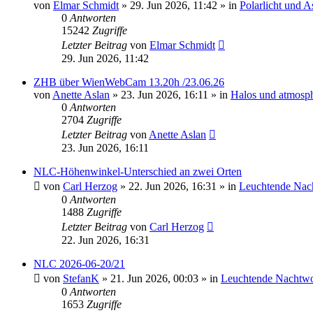
von
Elmar Schmidt
»
29. Jun 2026, 11:42
» in
Polarlicht und 
0
Antworten
15242
Zugriffe
Letzter Beitrag
von
Elmar Schmidt
29. Jun 2026, 11:42
ZHB über WienWebCam 13.20h /23.06.26
von
Anette Aslan
»
23. Jun 2026, 16:11
» in
Halos und atmosp
0
Antworten
2704
Zugriffe
Letzter Beitrag
von
Anette Aslan
23. Jun 2026, 16:11
NLC-Höhenwinkel-Unterschied an zwei Orten
von
Carl Herzog
»
22. Jun 2026, 16:31
» in
Leuchtende Nac
0
Antworten
1488
Zugriffe
Letzter Beitrag
von
Carl Herzog
22. Jun 2026, 16:31
NLC 2026-06-20/21
von
StefanK
»
21. Jun 2026, 00:03
» in
Leuchtende Nachtw
0
Antworten
1653
Zugriffe