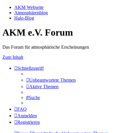
AKM Webseite
Atmosphärenblog
Halo-Blog
AKM e.V. Forum
Das Forum für atmosphärische Erscheinungen
Zum Inhalt
Schnellzugriff
Unbeantwortete Themen
Aktive Themen
Suche
FAQ
Anmelden
Registrieren