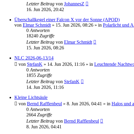
Letzter Beitrag
von
JohannesZ
16. Jun 2026, 20:42
Überschallkegel einer Falcon X vor der Sonne (APOD)
von
Elmar Schmidt
»
15. Jun 2026, 08:26
» in
Polarlicht und 
0
Antworten
18240
Zugriffe
Letzter Beitrag
von
Elmar Schmidt
15. Jun 2026, 08:26
NLC 2026-06-13/14
von
StefanK
»
14. Jun 2026, 11:16
» in
Leuchtende Nachtw
0
Antworten
1855
Zugriffe
Letzter Beitrag
von
StefanK
14. Jun 2026, 11:16
Kleine Lichtsäule
von
Bernd Rafflenbeul
»
8. Jun 2026, 04:41
» in
Halos und 
0
Antworten
2664
Zugriffe
Letzter Beitrag
von
Bernd Rafflenbeul
8. Jun 2026, 04:41