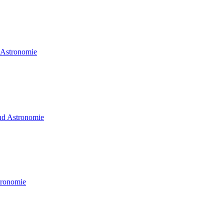
d Astronomie
und Astronomie
tronomie