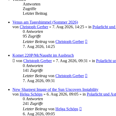
Antworten
Zugriffe
Letzter Beitrag
Venus am Tageshimmel (Sommer 2026)
von
Christoph Gerber
»
7. Aug 2026, 14:25
» in
Polarlicht un
0
Antworten
95
Zugriffe
Letzter Beitrag
von
Christoph Gerber
7. Aug 2026, 14:25
Komet 220P/McNaught im Ausbruch
von
Christoph Gerber
»
7. Aug 2026, 09:31
» in
Polarlicht 
0
Antworten
141
Zugriffe
Letzter Beitrag
von
Christoph Gerber
7. Aug 2026, 09:31
New Sharpest Image of the Sun Uncovers Instability
von
Helga Schöps
»
6. Aug 2026, 09:05
» in
Polarlicht und As
0
Antworten
241
Zugriffe
Letzter Beitrag
von
Helga Schöps
6. Aug 2026, 09:05