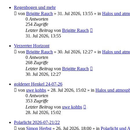
Regenbogen und mehr
von
Brigitte Rauch
»
31. Jul 2026, 13:55
» in
Halos und atm
0
Antworten
254
Zugriffe
Letzter Beitrag
von
Brigitte Rauch
31. Jul 2026, 13:55
Verzerrter Horizont
von
Brigitte Rauch
»
30. Jul 2026, 12:27
» in
Halos und atm
0
Antworten
268
Zugriffe
Letzter Beitrag
von
Brigitte Rauch
30. Jul 2026, 12:27
goldener Henkel 24-07-26
von
uwe kohbs
»
28. Jul 2026, 15:02
» in
Halos und atmosph
0
Antworten
353
Zugriffe
Letzter Beitrag
von
uwe kohbs
28. Jul 2026, 15:02
Polarlicht 2026-07-21/22
von
Simon Herbst
»
26. Jul 2026, 18:00
» in
Polarlicht und 