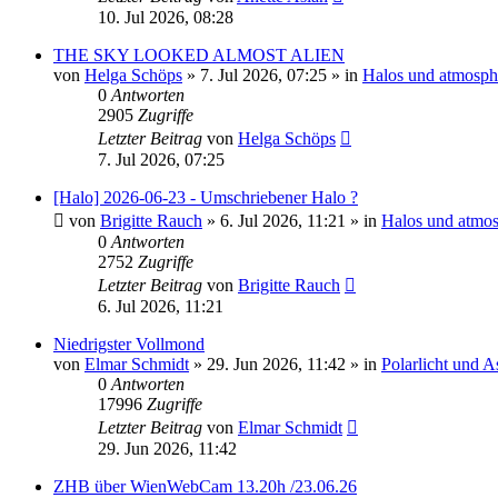
10. Jul 2026, 08:28
THE SKY LOOKED ALMOST ALIEN
von
Helga Schöps
»
7. Jul 2026, 07:25
» in
Halos und atmosph
0
Antworten
2905
Zugriffe
Letzter Beitrag
von
Helga Schöps
7. Jul 2026, 07:25
[Halo] 2026-06-23 - Umschriebener Halo ?
von
Brigitte Rauch
»
6. Jul 2026, 11:21
» in
Halos und atmos
0
Antworten
2752
Zugriffe
Letzter Beitrag
von
Brigitte Rauch
6. Jul 2026, 11:21
Niedrigster Vollmond
von
Elmar Schmidt
»
29. Jun 2026, 11:42
» in
Polarlicht und 
0
Antworten
17996
Zugriffe
Letzter Beitrag
von
Elmar Schmidt
29. Jun 2026, 11:42
ZHB über WienWebCam 13.20h /23.06.26