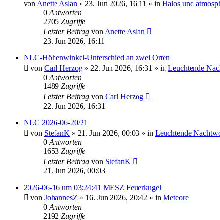
von
Anette Aslan
»
23. Jun 2026, 16:11
» in
Halos und atmosp
0
Antworten
2705
Zugriffe
Letzter Beitrag
von
Anette Aslan
23. Jun 2026, 16:11
NLC-Höhenwinkel-Unterschied an zwei Orten
von
Carl Herzog
»
22. Jun 2026, 16:31
» in
Leuchtende Nac
0
Antworten
1489
Zugriffe
Letzter Beitrag
von
Carl Herzog
22. Jun 2026, 16:31
NLC 2026-06-20/21
von
StefanK
»
21. Jun 2026, 00:03
» in
Leuchtende Nachtw
0
Antworten
1653
Zugriffe
Letzter Beitrag
von
StefanK
21. Jun 2026, 00:03
2026-06-16 um 03:24:41 MESZ Feuerkugel
von
JohannesZ
»
16. Jun 2026, 20:42
» in
Meteore
0
Antworten
2192
Zugriffe