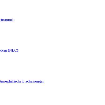
Astronomie
olken (NLC)
atmosphärische Erscheinungen