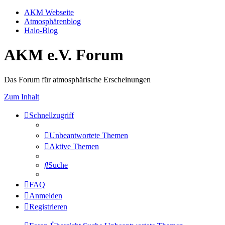
AKM Webseite
Atmosphärenblog
Halo-Blog
AKM e.V. Forum
Das Forum für atmosphärische Erscheinungen
Zum Inhalt
Schnellzugriff
Unbeantwortete Themen
Aktive Themen
Suche
FAQ
Anmelden
Registrieren