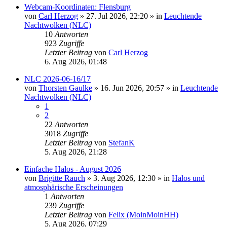
Webcam-Koordinaten: Flensburg
von
Carl Herzog
»
27. Jul 2026, 22:20
» in
Leuchtende
Nachtwolken (NLC)
10
Antworten
923
Zugriffe
Letzter Beitrag
von
Carl Herzog
6. Aug 2026, 01:48
NLC 2026-06-16/17
von
Thorsten Gaulke
»
16. Jun 2026, 20:57
» in
Leuchtende
Nachtwolken (NLC)
1
2
22
Antworten
3018
Zugriffe
Letzter Beitrag
von
StefanK
5. Aug 2026, 21:28
Einfache Halos - August 2026
von
Brigitte Rauch
»
3. Aug 2026, 12:30
» in
Halos und
atmosphärische Erscheinungen
1
Antworten
239
Zugriffe
Letzter Beitrag
von
Felix (MoinMoinHH)
5. Aug 2026, 07:29