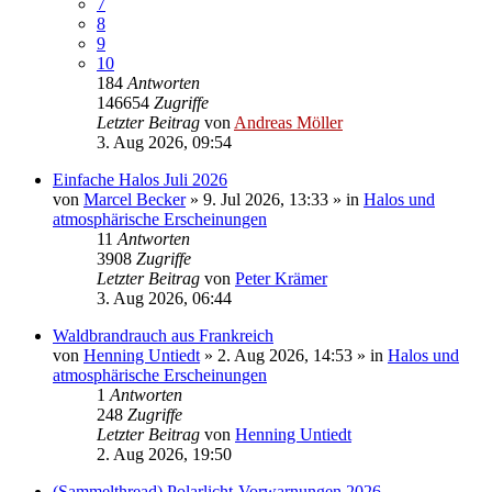
7
8
9
10
184
Antworten
146654
Zugriffe
Letzter Beitrag
von
Andreas Möller
3. Aug 2026, 09:54
Einfache Halos Juli 2026
von
Marcel Becker
»
9. Jul 2026, 13:33
» in
Halos und
atmosphärische Erscheinungen
11
Antworten
3908
Zugriffe
Letzter Beitrag
von
Peter Krämer
3. Aug 2026, 06:44
Waldbrandrauch aus Frankreich
von
Henning Untiedt
»
2. Aug 2026, 14:53
» in
Halos und
atmosphärische Erscheinungen
1
Antworten
248
Zugriffe
Letzter Beitrag
von
Henning Untiedt
2. Aug 2026, 19:50
(Sammelthread) Polarlicht-Vorwarnungen 2026