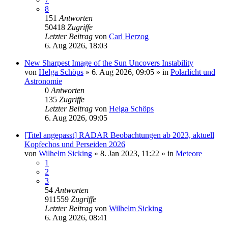
8
151
Antworten
50418
Zugriffe
Letzter Beitrag
von
Carl Herzog
6. Aug 2026, 18:03
New Sharpest Image of the Sun Uncovers Instability
von
Helga Schöps
»
6. Aug 2026, 09:05
» in
Polarlicht und
Astronomie
0
Antworten
135
Zugriffe
Letzter Beitrag
von
Helga Schöps
6. Aug 2026, 09:05
[Titel angepasst] RADAR Beobachtungen ab 2023, aktuell
Kopfechos und Perseiden 2026
von
Wilhelm Sicking
»
8. Jan 2023, 11:22
» in
Meteore
1
2
3
54
Antworten
911559
Zugriffe
Letzter Beitrag
von
Wilhelm Sicking
6. Aug 2026, 08:41