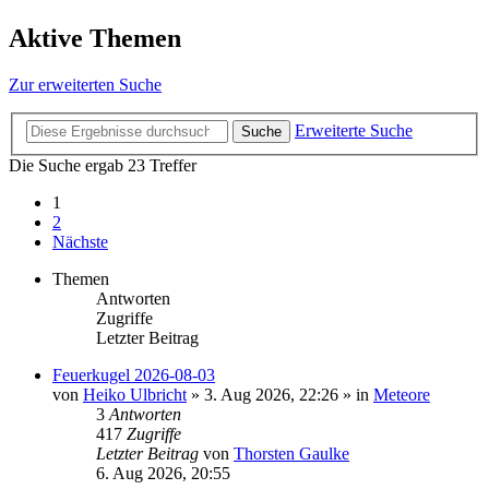
Aktive Themen
Zur erweiterten Suche
Erweiterte Suche
Suche
Die Suche ergab 23 Treffer
1
2
Nächste
Themen
Antworten
Zugriffe
Letzter Beitrag
Feuerkugel 2026-08-03
von
Heiko Ulbricht
»
3. Aug 2026, 22:26
» in
Meteore
3
Antworten
417
Zugriffe
Letzter Beitrag
von
Thorsten Gaulke
6. Aug 2026, 20:55