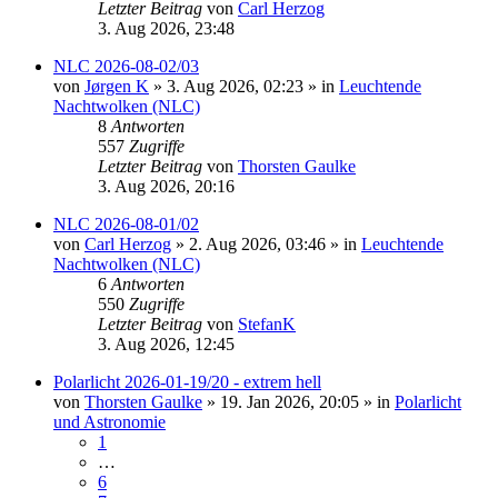
Letzter Beitrag
von
Carl Herzog
3. Aug 2026, 23:48
NLC 2026-08-02/03
von
Jørgen K
»
3. Aug 2026, 02:23
» in
Leuchtende
Nachtwolken (NLC)
8
Antworten
557
Zugriffe
Letzter Beitrag
von
Thorsten Gaulke
3. Aug 2026, 20:16
NLC 2026-08-01/02
von
Carl Herzog
»
2. Aug 2026, 03:46
» in
Leuchtende
Nachtwolken (NLC)
6
Antworten
550
Zugriffe
Letzter Beitrag
von
StefanK
3. Aug 2026, 12:45
Polarlicht 2026-01-19/20 - extrem hell
von
Thorsten Gaulke
»
19. Jan 2026, 20:05
» in
Polarlicht
und Astronomie
1
…
6