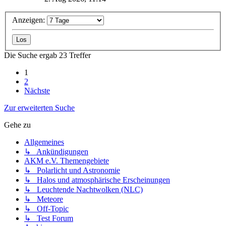
Anzeigen:
Die Suche ergab 23 Treffer
1
2
Nächste
Zur erweiterten Suche
Gehe zu
Allgemeines
↳ Ankündigungen
AKM e.V. Themengebiete
↳ Polarlicht und Astronomie
↳ Halos und atmosphärische Erscheinungen
↳ Leuchtende Nachtwolken (NLC)
↳ Meteore
↳ Off-Topic
↳ Test Forum