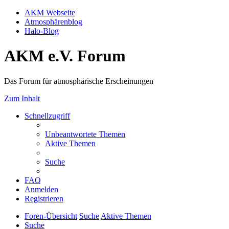
AKM Webseite
Atmosphärenblog
Halo-Blog
AKM e.V. Forum
Das Forum für atmosphärische Erscheinungen
Zum Inhalt
Schnellzugriff
Unbeantwortete Themen
Aktive Themen
Suche
FAQ
Anmelden
Registrieren
Foren-Übersicht
Suche
Aktive Themen
Suche