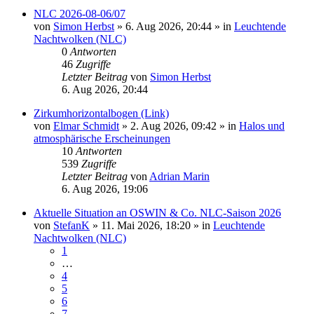
NLC 2026-08-06/07
von
Simon Herbst
»
6. Aug 2026, 20:44
» in
Leuchtende
Nachtwolken (NLC)
0
Antworten
46
Zugriffe
Letzter Beitrag
von
Simon Herbst
6. Aug 2026, 20:44
Zirkumhorizontalbogen (Link)
von
Elmar Schmidt
»
2. Aug 2026, 09:42
» in
Halos und
atmosphärische Erscheinungen
10
Antworten
539
Zugriffe
Letzter Beitrag
von
Adrian Marin
6. Aug 2026, 19:06
Aktuelle Situation an OSWIN & Co. NLC-Saison 2026
von
StefanK
»
11. Mai 2026, 18:20
» in
Leuchtende
Nachtwolken (NLC)
1
…
4
5
6
7