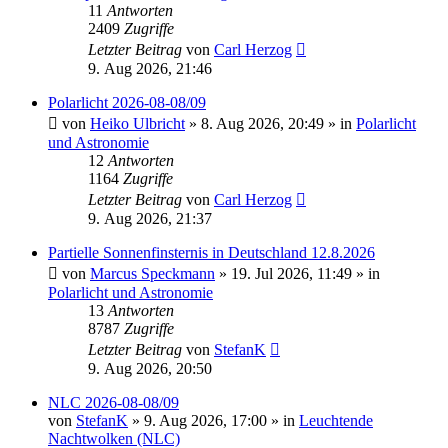
11
Antworten
2409
Zugriffe
Letzter Beitrag
von
Carl Herzog
9. Aug 2026, 21:46
Polarlicht 2026-08-08/09
von
Heiko Ulbricht
»
8. Aug 2026, 20:49
» in
Polarlicht
und Astronomie
12
Antworten
1164
Zugriffe
Letzter Beitrag
von
Carl Herzog
9. Aug 2026, 21:37
Partielle Sonnenfinsternis in Deutschland 12.8.2026
von
Marcus Speckmann
»
19. Jul 2026, 11:49
» in
Polarlicht und Astronomie
13
Antworten
8787
Zugriffe
Letzter Beitrag
von
StefanK
9. Aug 2026, 20:50
NLC 2026-08-08/09
von
StefanK
»
9. Aug 2026, 17:00
» in
Leuchtende
Nachtwolken (NLC)