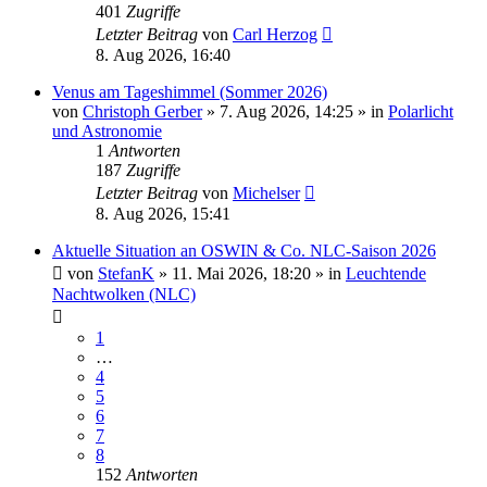
401
Zugriffe
Letzter Beitrag
von
Carl Herzog
8. Aug 2026, 16:40
Venus am Tageshimmel (Sommer 2026)
von
Christoph Gerber
»
7. Aug 2026, 14:25
» in
Polarlicht
und Astronomie
1
Antworten
187
Zugriffe
Letzter Beitrag
von
Michelser
8. Aug 2026, 15:41
Aktuelle Situation an OSWIN & Co. NLC-Saison 2026
von
StefanK
»
11. Mai 2026, 18:20
» in
Leuchtende
Nachtwolken (NLC)
1
…
4
5
6
7
8
152
Antworten