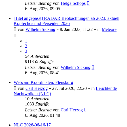
Letzter Beitrag
von
Helga Schöps
6. Aug 2026, 09:05
[Titel angepasst] RADAR Beobachtungen ab 2023, aktuell
Kopfechos und Perseiden 2026
von
Wilhelm Sicking
»
8. Jan 2023, 11:22
» in
Meteore
1
2
3
54
Antworten
911855
Zugriffe
Letzter Beitrag
von
Wilhelm Sicking
6. Aug 2026, 08:41
Webcam-Koordinaten: Flensburg
von
Carl Herzog
»
27. Jul 2026, 22:20
» in
Leuchtende
Nachtwolken (NLC)
10
Antworten
1033
Zugriffe
Letzter Beitrag
von
Carl Herzog
6. Aug 2026, 01:48
NLC 2026-06-16/17