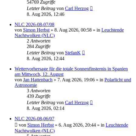
54769
Zugriffe
Letzter Beitrag
von
Carl Herzog
8. Aug 2026, 12:46
NLC 2026-08-07/08
von
Simon Herbst
»
8. Aug 2026, 00:58
» in
Leuchtende
Nachtwolken (NLC)
2
Antworten
284
Zugriffe
Letzter Beitrag
von
StefanK
8. Aug 2026, 12:44
Wettervorhersage für die totale Sonnenfinsternis in Spanien
am Mittwoch, 12. August
von
Jan Hattenbach
»
7. Aug 2026, 19:06
» in
Polarlicht und
Astronomie
3
Antworten
439
Zugriffe
Letzter Beitrag
von
Carl Herzog
8. Aug 2026, 02:14
NLC 2026-08-06/07
von
Simon Herbst
»
6. Aug 2026, 20:44
» in
Leuchtende
Nachtwolken (NLC)