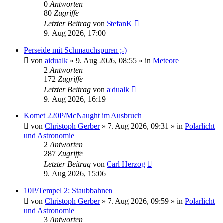
0
Antworten
80
Zugriffe
Letzter Beitrag
von
StefanK
9. Aug 2026, 17:00
Perseide mit Schmauchspuren ;-)
von
aidualk
»
9. Aug 2026, 08:55
» in
Meteore
2
Antworten
172
Zugriffe
Letzter Beitrag
von
aidualk
9. Aug 2026, 16:19
Komet 220P/McNaught im Ausbruch
von
Christoph Gerber
»
7. Aug 2026, 09:31
» in
Polarlicht
und Astronomie
2
Antworten
287
Zugriffe
Letzter Beitrag
von
Carl Herzog
9. Aug 2026, 15:06
10P/Tempel 2: Staubbahnen
von
Christoph Gerber
»
7. Aug 2026, 09:59
» in
Polarlicht
und Astronomie
3
Antworten