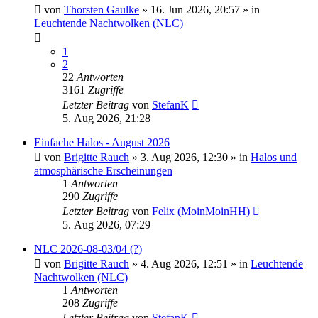
von
Thorsten Gaulke
»
16. Jun 2026, 20:57
» in
Leuchtende Nachtwolken (NLC)
1
2
22
Antworten
3161
Zugriffe
Letzter Beitrag
von
StefanK
5. Aug 2026, 21:28
Einfache Halos - August 2026
von
Brigitte Rauch
»
3. Aug 2026, 12:30
» in
Halos und
atmosphärische Erscheinungen
1
Antworten
290
Zugriffe
Letzter Beitrag
von
Felix (MoinMoinHH)
5. Aug 2026, 07:29
NLC 2026-08-03/04 (?)
von
Brigitte Rauch
»
4. Aug 2026, 12:51
» in
Leuchtende
Nachtwolken (NLC)
1
Antworten
208
Zugriffe
Letzter Beitrag
von
StefanK