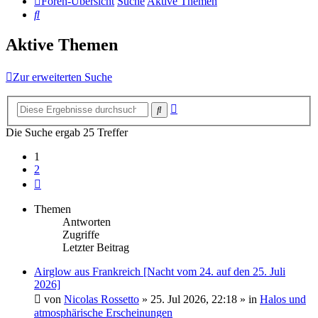
Foren-Übersicht
Suche
Aktive Themen
Suche
Aktive Themen
Zur erweiterten Suche
Erweiterte
Suche
Suche
Die Suche ergab 25 Treffer
1
2
Nächste
Themen
Antworten
Zugriffe
Letzter Beitrag
Airglow aus Frankreich [Nacht vom 24. auf den 25. Juli
2026]
von
Nicolas Rossetto
»
25. Jul 2026, 22:18
» in
Halos und
atmosphärische Erscheinungen