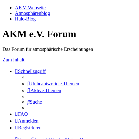
AKM Webseite
Atmosphärenblog
Halo-Blog
AKM e.V. Forum
Das Forum für atmosphärische Erscheinungen
Zum Inhalt
Schnellzugriff
Unbeantwortete Themen
Aktive Themen
Suche
FAQ
Anmelden
Registrieren