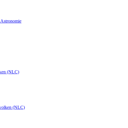
d Astronomie
ken (NLC)
wolken (NLC)