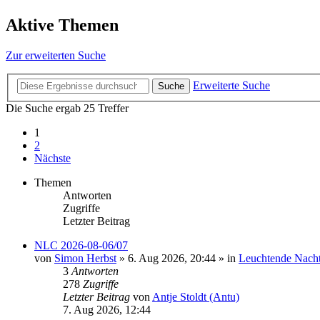
Aktive Themen
Zur erweiterten Suche
Erweiterte Suche
Suche
Die Suche ergab 25 Treffer
1
2
Nächste
Themen
Antworten
Zugriffe
Letzter Beitrag
NLC 2026-08-06/07
von
Simon Herbst
»
6. Aug 2026, 20:44
» in
Leuchtende Nach
3
Antworten
278
Zugriffe
Letzter Beitrag
von
Antje Stoldt (Antu)
7. Aug 2026, 12:44