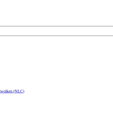
twolken (NLC)