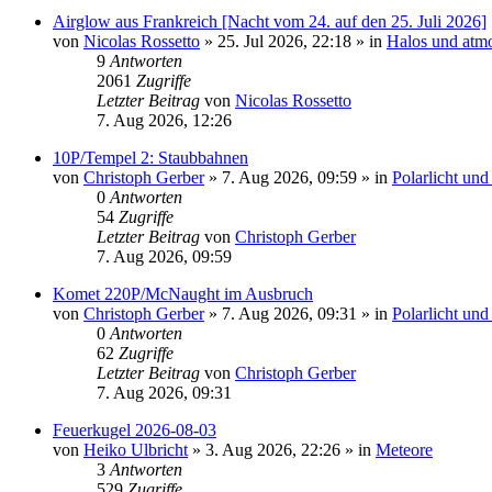
Airglow aus Frankreich [Nacht vom 24. auf den 25. Juli 2026]
von
Nicolas Rossetto
»
25. Jul 2026, 22:18
» in
Halos und atm
9
Antworten
2061
Zugriffe
Letzter Beitrag
von
Nicolas Rossetto
7. Aug 2026, 12:26
10P/Tempel 2: Staubbahnen
von
Christoph Gerber
»
7. Aug 2026, 09:59
» in
Polarlicht un
0
Antworten
54
Zugriffe
Letzter Beitrag
von
Christoph Gerber
7. Aug 2026, 09:59
Komet 220P/McNaught im Ausbruch
von
Christoph Gerber
»
7. Aug 2026, 09:31
» in
Polarlicht un
0
Antworten
62
Zugriffe
Letzter Beitrag
von
Christoph Gerber
7. Aug 2026, 09:31
Feuerkugel 2026-08-03
von
Heiko Ulbricht
»
3. Aug 2026, 22:26
» in
Meteore
3
Antworten
529
Zugriffe