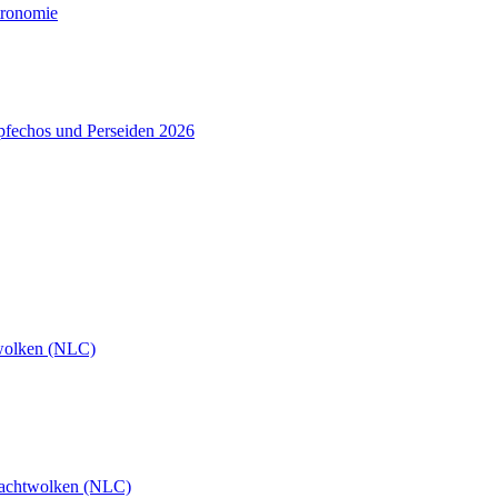
tronomie
pfechos und Perseiden 2026
wolken (NLC)
achtwolken (NLC)