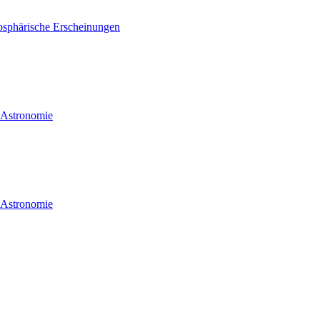
osphärische Erscheinungen
d Astronomie
d Astronomie