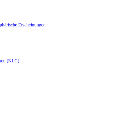
phärische Erscheinungen
ken (NLC)