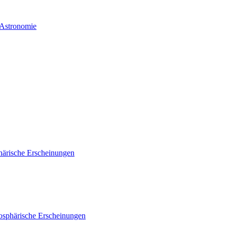
 Astronomie
härische Erscheinungen
osphärische Erscheinungen