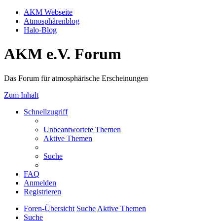
AKM Webseite
Atmosphärenblog
Halo-Blog
AKM e.V. Forum
Das Forum für atmosphärische Erscheinungen
Zum Inhalt
Schnellzugriff
Unbeantwortete Themen
Aktive Themen
Suche
FAQ
Anmelden
Registrieren
Foren-Übersicht
Suche
Aktive Themen
Suche