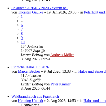
Polarlicht 2026-01-19/20 - extrem hell
von
Thorsten Gaulke
»
19. Jan 2026, 20:05
» in
Polarlicht und
1
…
6
7
8
9
10
184
Antworten
147007
Zugriffe
Letzter Beitrag
von
Andreas Möller
3. Aug 2026, 09:54
Einfache Halos Juli 2026
von
Marcel Becker
»
9. Jul 2026, 13:33
» in
Halos und atmosp
11
Antworten
3948
Zugriffe
Letzter Beitrag
von
Peter Krämer
3. Aug 2026, 06:44
Waldbrandrauch aus Frankreich
von
Henning Untiedt
»
2. Aug 2026, 14:53
» in
Halos und atm
1
Antworten