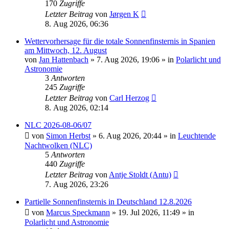
170
Zugriffe
Letzter Beitrag
von
Jørgen K
8. Aug 2026, 06:36
Wettervorhersage für die totale Sonnenfinsternis in Spanien
am Mittwoch, 12. August
von
Jan Hattenbach
»
7. Aug 2026, 19:06
» in
Polarlicht und
Astronomie
3
Antworten
245
Zugriffe
Letzter Beitrag
von
Carl Herzog
8. Aug 2026, 02:14
NLC 2026-08-06/07
von
Simon Herbst
»
6. Aug 2026, 20:44
» in
Leuchtende
Nachtwolken (NLC)
5
Antworten
440
Zugriffe
Letzter Beitrag
von
Antje Stoldt (Antu)
7. Aug 2026, 23:26
Partielle Sonnenfinsternis in Deutschland 12.8.2026
von
Marcus Speckmann
»
19. Jul 2026, 11:49
» in
Polarlicht und Astronomie