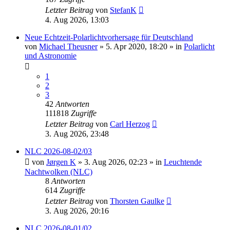
Letzter Beitrag
von
StefanK
4. Aug 2026, 13:03
Neue Echtzeit-Polarlichtvorhersage für Deutschland
von
Michael Theusner
»
5. Apr 2020, 18:20
» in
Polarlicht
und Astronomie
1
2
3
42
Antworten
111818
Zugriffe
Letzter Beitrag
von
Carl Herzog
3. Aug 2026, 23:48
NLC 2026-08-02/03
von
Jørgen K
»
3. Aug 2026, 02:23
» in
Leuchtende
Nachtwolken (NLC)
8
Antworten
614
Zugriffe
Letzter Beitrag
von
Thorsten Gaulke
3. Aug 2026, 20:16
NLC 2026-08-01/02