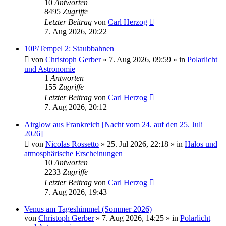
10
Antworten
8495
Zugriffe
Letzter Beitrag
von
Carl Herzog
7. Aug 2026, 20:22
10P/Tempel 2: Staubbahnen
von
Christoph Gerber
»
7. Aug 2026, 09:59
» in
Polarlicht
und Astronomie
1
Antworten
155
Zugriffe
Letzter Beitrag
von
Carl Herzog
7. Aug 2026, 20:12
Airglow aus Frankreich [Nacht vom 24. auf den 25. Juli
2026]
von
Nicolas Rossetto
»
25. Jul 2026, 22:18
» in
Halos und
atmosphärische Erscheinungen
10
Antworten
2233
Zugriffe
Letzter Beitrag
von
Carl Herzog
7. Aug 2026, 19:43
Venus am Tageshimmel (Sommer 2026)
von
Christoph Gerber
»
7. Aug 2026, 14:25
» in
Polarlicht