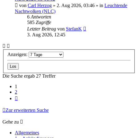
von
Carl Herzog
»
2. Aug 2026, 03:46
» in
Leuchtende
Nachtwolken (NLC)
6
Antworten
585
Zugriffe
Letzter Beitrag
von
StefanK
3. Aug 2026, 12:45
Anzeigen:
Die Suche ergab 27 Treffer
1
2
Nächste
Zur erweiterten Suche
Gehe zu
Allgemeines