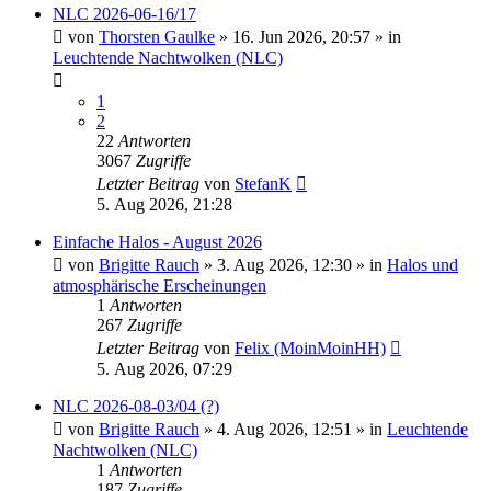
NLC 2026-06-16/17
von
Thorsten Gaulke
»
16. Jun 2026, 20:57
» in
Leuchtende Nachtwolken (NLC)
1
2
22
Antworten
3067
Zugriffe
Letzter Beitrag
von
StefanK
5. Aug 2026, 21:28
Einfache Halos - August 2026
von
Brigitte Rauch
»
3. Aug 2026, 12:30
» in
Halos und
atmosphärische Erscheinungen
1
Antworten
267
Zugriffe
Letzter Beitrag
von
Felix (MoinMoinHH)
5. Aug 2026, 07:29
NLC 2026-08-03/04 (?)
von
Brigitte Rauch
»
4. Aug 2026, 12:51
» in
Leuchtende
Nachtwolken (NLC)
1
Antworten
187
Zugriffe