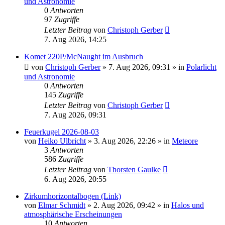
und Astronomie
0
Antworten
97
Zugriffe
Letzter Beitrag
von
Christoph Gerber
7. Aug 2026, 14:25
Komet 220P/McNaught im Ausbruch
von
Christoph Gerber
»
7. Aug 2026, 09:31
» in
Polarlicht
und Astronomie
0
Antworten
145
Zugriffe
Letzter Beitrag
von
Christoph Gerber
7. Aug 2026, 09:31
Feuerkugel 2026-08-03
von
Heiko Ulbricht
»
3. Aug 2026, 22:26
» in
Meteore
3
Antworten
586
Zugriffe
Letzter Beitrag
von
Thorsten Gaulke
6. Aug 2026, 20:55
Zirkumhorizontalbogen (Link)
von
Elmar Schmidt
»
2. Aug 2026, 09:42
» in
Halos und
atmosphärische Erscheinungen
10
Antworten