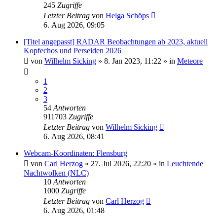
245
Zugriffe
Letzter Beitrag
von
Helga Schöps
6. Aug 2026, 09:05
[Titel angepasst] RADAR Beobachtungen ab 2023, aktuell
Kopfechos und Perseiden 2026
von
Wilhelm Sicking
»
8. Jan 2023, 11:22
» in
Meteore
1
2
3
54
Antworten
911703
Zugriffe
Letzter Beitrag
von
Wilhelm Sicking
6. Aug 2026, 08:41
Webcam-Koordinaten: Flensburg
von
Carl Herzog
»
27. Jul 2026, 22:20
» in
Leuchtende
Nachtwolken (NLC)
10
Antworten
1000
Zugriffe
Letzter Beitrag
von
Carl Herzog
6. Aug 2026, 01:48