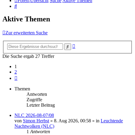
Foren-Übersicht
Suche
Aktive Themen
Suche
Aktive Themen
Zur erweiterten Suche
Erweiterte
Suche
Suche
Die Suche ergab 27 Treffer
1
2
Nächste
Themen
Antworten
Zugriffe
Letzter Beitrag
NLC 2026-08-07/08
von
Simon Herbst
»
8. Aug 2026, 00:58
» in
Leuchtende
Nachtwolken (NLC)
1
Antworten