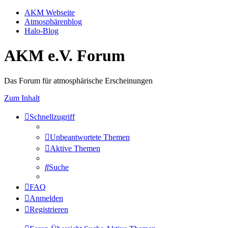
AKM Webseite
Atmosphärenblog
Halo-Blog
AKM e.V. Forum
Das Forum für atmosphärische Erscheinungen
Zum Inhalt
Schnellzugriff
Unbeantwortete Themen
Aktive Themen
Suche
FAQ
Anmelden
Registrieren