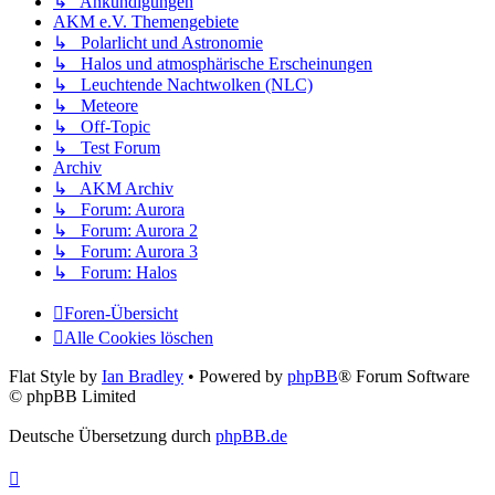
↳ Ankündigungen
AKM e.V. Themengebiete
↳ Polarlicht und Astronomie
↳ Halos und atmosphärische Erscheinungen
↳ Leuchtende Nachtwolken (NLC)
↳ Meteore
↳ Off-Topic
↳ Test Forum
Archiv
↳ AKM Archiv
↳ Forum: Aurora
↳ Forum: Aurora 2
↳ Forum: Aurora 3
↳ Forum: Halos
Foren-Übersicht
Alle Cookies löschen
Flat Style by
Ian Bradley
• Powered by
phpBB
® Forum Software
© phpBB Limited
Deutsche Übersetzung durch
phpBB.de