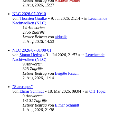
Letzter Beitrag
von
Andreas Möller
2. Aug 2026, 15:27
NLC 2026-07-09/10
von
Thorsten Gaulke
»
9. Jul 2026, 21:14
» in
Leuchtende
Nachtwolken (NLC)
14
Antworten
2756
Zugriffe
Letzter Beitrag
von
aidualk
2. Aug 2026, 14:53
NLC 2026-07-31/08-01
von
Simon Herbst
»
31. Jul 2026, 21:53
» in
Leuchtende
Nachtwolken (NLC)
9
Antworten
825
Zugriffe
Letzter Beitrag
von
Brigitte Rauch
2. Aug 2026, 11:14
"Starscapes"
von
Elmar Schmidt
»
18. Mär 2026, 09:04
» in
Off-Topic
9
Antworten
13102
Zugriffe
Letzter Beitrag
von
Elmar Schmidt
1. Aug 2026, 21:38