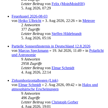
Letzter Beitrag
von
Felix (MoinMoinHH)
5. Aug 2026, 07:29
Feuerkugel 2026-08-03
von
Heiko Ulbricht
»
3. Aug 2026, 22:26
» in
Meteore
2
Antworten
377
Zugriffe
Letzter Beitrag
von
Steffen Hildebrandt
5. Aug 2026, 05:16
Partielle Sonnenfinsternis in Deutschland 12.8.2026
von
Marcus Speckmann
»
19. Jul 2026, 11:49
» in
Polarlicht
und Astronomie
9
Antworten
2958
Zugriffe
Letzter Beitrag
von
Elmar Schmidt
4. Aug 2026, 22:14
Zirkumhorizontalbogen (Link)
von
Elmar Schmidt
»
2. Aug 2026, 09:42
» in
Halos und
atmosphärische Erscheinungen
9
Antworten
496
Zugriffe
Letzter Beitrag
von
Christoph Gerber
4. Aug 2026, 19:01