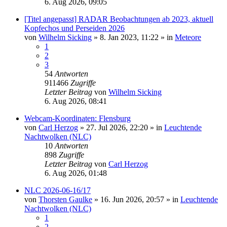
6. Aug 2026, 09:05
[Titel angepasst] RADAR Beobachtungen ab 2023, aktuell
Kopfechos und Perseiden 2026
von
Wilhelm Sicking
»
8. Jan 2023, 11:22
» in
Meteore
1
2
3
54
Antworten
911466
Zugriffe
Letzter Beitrag
von
Wilhelm Sicking
6. Aug 2026, 08:41
Webcam-Koordinaten: Flensburg
von
Carl Herzog
»
27. Jul 2026, 22:20
» in
Leuchtende
Nachtwolken (NLC)
10
Antworten
898
Zugriffe
Letzter Beitrag
von
Carl Herzog
6. Aug 2026, 01:48
NLC 2026-06-16/17
von
Thorsten Gaulke
»
16. Jun 2026, 20:57
» in
Leuchtende
Nachtwolken (NLC)
1
2