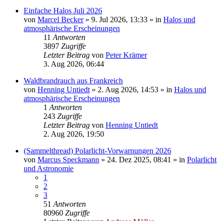
Einfache Halos Juli 2026
von
Marcel Becker
»
9. Jul 2026, 13:33
» in
Halos und
atmosphärische Erscheinungen
11
Antworten
3897
Zugriffe
Letzter Beitrag
von
Peter Krämer
3. Aug 2026, 06:44
Waldbrandrauch aus Frankreich
von
Henning Untiedt
»
2. Aug 2026, 14:53
» in
Halos und
atmosphärische Erscheinungen
1
Antworten
243
Zugriffe
Letzter Beitrag
von
Henning Untiedt
2. Aug 2026, 19:50
(Sammelthread) Polarlicht-Vorwarnungen 2026
von
Marcus Speckmann
»
24. Dez 2025, 08:41
» in
Polarlicht
und Astronomie
1
2
3
51
Antworten
80960
Zugriffe