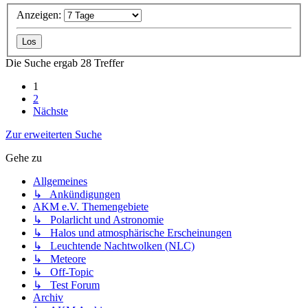
Anzeigen:
Die Suche ergab 28 Treffer
1
2
Nächste
Zur erweiterten Suche
Gehe zu
Allgemeines
↳ Ankündigungen
AKM e.V. Themengebiete
↳ Polarlicht und Astronomie
↳ Halos und atmosphärische Erscheinungen
↳ Leuchtende Nachtwolken (NLC)
↳ Meteore
↳ Off-Topic
↳ Test Forum
Archiv