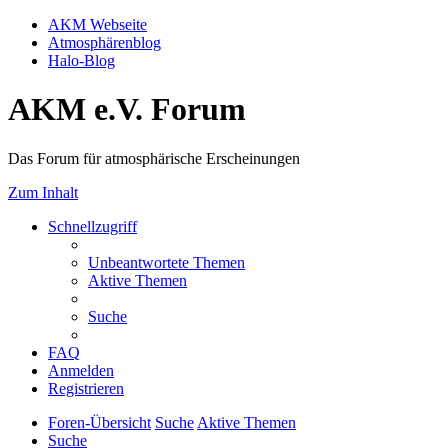
AKM Webseite
Atmosphärenblog
Halo-Blog
AKM e.V. Forum
Das Forum für atmosphärische Erscheinungen
Zum Inhalt
Schnellzugriff
Unbeantwortete Themen
Aktive Themen
Suche
FAQ
Anmelden
Registrieren
Foren-Übersicht
Suche
Aktive Themen
Suche