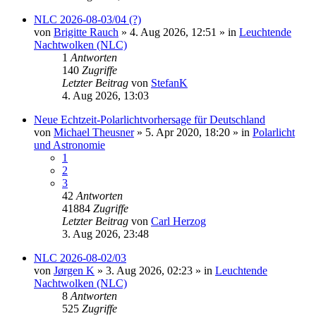
NLC 2026-08-03/04 (?)
von
Brigitte Rauch
»
4. Aug 2026, 12:51
» in
Leuchtende
Nachtwolken (NLC)
1
Antworten
140
Zugriffe
Letzter Beitrag
von
StefanK
4. Aug 2026, 13:03
Neue Echtzeit-Polarlichtvorhersage für Deutschland
von
Michael Theusner
»
5. Apr 2020, 18:20
» in
Polarlicht
und Astronomie
1
2
3
42
Antworten
41884
Zugriffe
Letzter Beitrag
von
Carl Herzog
3. Aug 2026, 23:48
NLC 2026-08-02/03
von
Jørgen K
»
3. Aug 2026, 02:23
» in
Leuchtende
Nachtwolken (NLC)
8
Antworten
525
Zugriffe