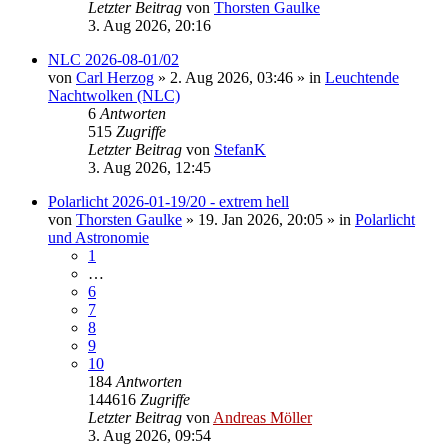
Letzter Beitrag
von
Thorsten Gaulke
3. Aug 2026, 20:16
NLC 2026-08-01/02
von
Carl Herzog
»
2. Aug 2026, 03:46
» in
Leuchtende
Nachtwolken (NLC)
6
Antworten
515
Zugriffe
Letzter Beitrag
von
StefanK
3. Aug 2026, 12:45
Polarlicht 2026-01-19/20 - extrem hell
von
Thorsten Gaulke
»
19. Jan 2026, 20:05
» in
Polarlicht
und Astronomie
1
…
6
7
8
9
10
184
Antworten
144616
Zugriffe
Letzter Beitrag
von
Andreas Möller
3. Aug 2026, 09:54