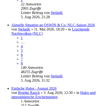
22
Antworten
2993
Zugriffe
Letzter Beitrag
von
StefanK
5. Aug 2026, 21:28
Aktuelle Situation an OSWIN & Co. NLC-Saison 2026
von
StefanK
»
11. Mai 2026, 18:20
» in
Leuchtende
Nachtwolken (NLC)
1
…
4
5
6
7
8
149
Antworten
48255
Zugriffe
Letzter Beitrag
von
StefanK
5. Aug 2026, 11:32
Einfache Halos - August 2026
von
Brigitte Rauch
»
3. Aug 2026, 12:30
» in
Halos und
atmosphärische Erscheinungen
1
Antworten
212
Zugriffe