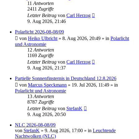
11
Antworten
2411
Zugriffe
Letzter Beitrag
von
Carl Herzog
9. Aug 2026, 21:46
Polarlicht 2026-08-08/09
von
Heiko Ulbricht
»
8. Aug 2026, 20:49
» in
Polarlicht
und Astronomie
12
Antworten
1169
Zugriffe
Letzter Beitrag
von
Carl Herzog
9. Aug 2026, 21:37
Partielle Sonnenfinsternis in Deutschland 12.8.2026
von
Marcus Speckmann
»
19. Jul 2026, 11:49
» in
Polarlicht und Astronomie
13
Antworten
8787
Zugriffe
Letzter Beitrag
von
StefanK
9. Aug 2026, 20:50
NLC 2026-08-08/09
von
StefanK
»
9. Aug 2026, 17:00
» in
Leuchtende
Nachtwolken (NLC)