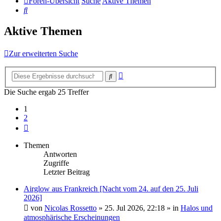
Foren-Übersicht
Suche
Aktive Themen
Suche
Aktive Themen
Zur erweiterten Suche
Erweiterte
Suche
Suche
Die Suche ergab 25 Treffer
1
2
Nächste
Themen
Antworten
Zugriffe
Letzter Beitrag
Airglow aus Frankreich [Nacht vom 24. auf den 25. Juli
2026]
von
Nicolas Rossetto
»
25. Jul 2026, 22:18
» in
Halos und
atmosphärische Erscheinungen