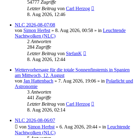
54777
Zugriffe
Letzter Beitrag
von
Carl Herzog
8. Aug 2026, 12:46
NLC 2026-08-07/08
von
Simon Herbst
»
8. Aug 2026, 00:58
» in
Leuchtende
Nachtwolken (NLC)
2
Antworten
284
Zugriffe
Letzter Beitrag
von
StefanK
8. Aug 2026, 12:44
Wettervorhersage für die totale Sonnenfinsternis in Spanien
am Mittwoch, 12. August
von
Jan Hattenbach
»
7. Aug 2026, 19:06
» in
Polarlicht und
Astronomie
3
Antworten
441
Zugriffe
Letzter Beitrag
von
Carl Herzog
8. Aug 2026, 02:14
NLC 2026-08-06/07
von
Simon Herbst
»
6. Aug 2026, 20:44
» in
Leuchtende
Nachtwolken (NLC)