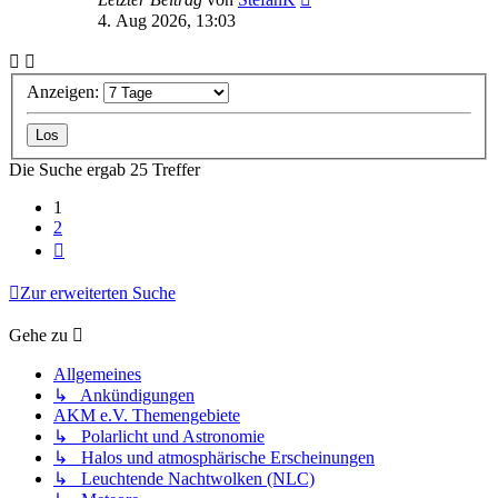
4. Aug 2026, 13:03
Anzeigen:
Die Suche ergab 25 Treffer
1
2
Nächste
Zur erweiterten Suche
Gehe zu
Allgemeines
↳ Ankündigungen
AKM e.V. Themengebiete
↳ Polarlicht und Astronomie
↳ Halos und atmosphärische Erscheinungen
↳ Leuchtende Nachtwolken (NLC)