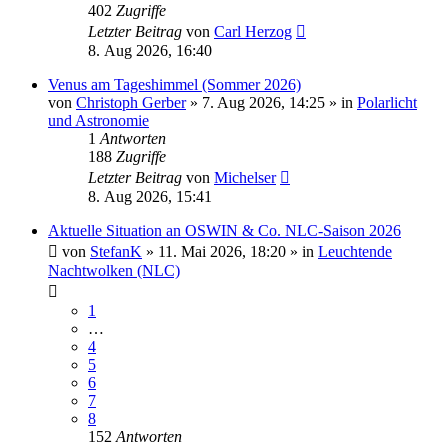
402
Zugriffe
Letzter Beitrag
von
Carl Herzog
8. Aug 2026, 16:40
Venus am Tageshimmel (Sommer 2026)
von
Christoph Gerber
»
7. Aug 2026, 14:25
» in
Polarlicht
und Astronomie
1
Antworten
188
Zugriffe
Letzter Beitrag
von
Michelser
8. Aug 2026, 15:41
Aktuelle Situation an OSWIN & Co. NLC-Saison 2026
von
StefanK
»
11. Mai 2026, 18:20
» in
Leuchtende
Nachtwolken (NLC)
1
…
4
5
6
7
8
152
Antworten