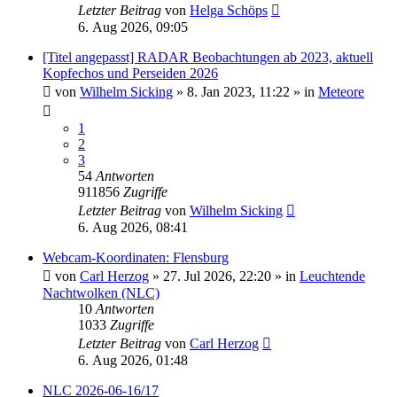
Letzter Beitrag
von
Helga Schöps
6. Aug 2026, 09:05
[Titel angepasst] RADAR Beobachtungen ab 2023, aktuell
Kopfechos und Perseiden 2026
von
Wilhelm Sicking
»
8. Jan 2023, 11:22
» in
Meteore
1
2
3
54
Antworten
911856
Zugriffe
Letzter Beitrag
von
Wilhelm Sicking
6. Aug 2026, 08:41
Webcam-Koordinaten: Flensburg
von
Carl Herzog
»
27. Jul 2026, 22:20
» in
Leuchtende
Nachtwolken (NLC)
10
Antworten
1033
Zugriffe
Letzter Beitrag
von
Carl Herzog
6. Aug 2026, 01:48
NLC 2026-06-16/17