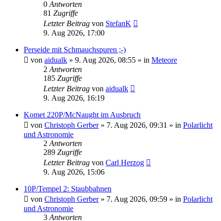
0
Antworten
81
Zugriffe
Letzter Beitrag
von
StefanK
9. Aug 2026, 17:00
Perseide mit Schmauchspuren ;-)
von
aidualk
»
9. Aug 2026, 08:55
» in
Meteore
2
Antworten
185
Zugriffe
Letzter Beitrag
von
aidualk
9. Aug 2026, 16:19
Komet 220P/McNaught im Ausbruch
von
Christoph Gerber
»
7. Aug 2026, 09:31
» in
Polarlicht
und Astronomie
2
Antworten
289
Zugriffe
Letzter Beitrag
von
Carl Herzog
9. Aug 2026, 15:06
10P/Tempel 2: Staubbahnen
von
Christoph Gerber
»
7. Aug 2026, 09:59
» in
Polarlicht
und Astronomie
3
Antworten