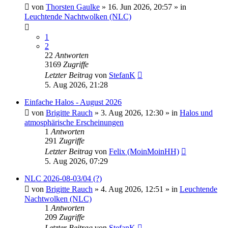
von
Thorsten Gaulke
»
16. Jun 2026, 20:57
» in
Leuchtende Nachtwolken (NLC)
1
2
22
Antworten
3169
Zugriffe
Letzter Beitrag
von
StefanK
5. Aug 2026, 21:28
Einfache Halos - August 2026
von
Brigitte Rauch
»
3. Aug 2026, 12:30
» in
Halos und
atmosphärische Erscheinungen
1
Antworten
291
Zugriffe
Letzter Beitrag
von
Felix (MoinMoinHH)
5. Aug 2026, 07:29
NLC 2026-08-03/04 (?)
von
Brigitte Rauch
»
4. Aug 2026, 12:51
» in
Leuchtende
Nachtwolken (NLC)
1
Antworten
209
Zugriffe
Letzter Beitrag
von
StefanK