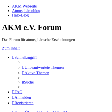
AKM Webseite
Atmosphärenblog
Halo-Blog
AKM e.V. Forum
Das Forum für atmosphärische Erscheinungen
Zum Inhalt
Schnellzugriff
Unbeantwortete Themen
Aktive Themen
Suche
FAQ
Anmelden
Registrieren