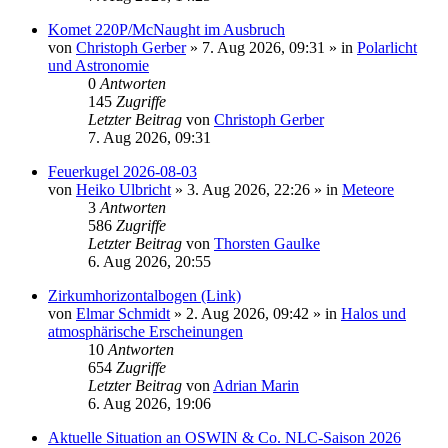
Komet 220P/McNaught im Ausbruch
von
Christoph Gerber
»
7. Aug 2026, 09:31
» in
Polarlicht
und Astronomie
0
Antworten
145
Zugriffe
Letzter Beitrag
von
Christoph Gerber
7. Aug 2026, 09:31
Feuerkugel 2026-08-03
von
Heiko Ulbricht
»
3. Aug 2026, 22:26
» in
Meteore
3
Antworten
586
Zugriffe
Letzter Beitrag
von
Thorsten Gaulke
6. Aug 2026, 20:55
Zirkumhorizontalbogen (Link)
von
Elmar Schmidt
»
2. Aug 2026, 09:42
» in
Halos und
atmosphärische Erscheinungen
10
Antworten
654
Zugriffe
Letzter Beitrag
von
Adrian Marin
6. Aug 2026, 19:06
Aktuelle Situation an OSWIN & Co. NLC-Saison 2026