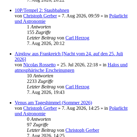
10P/Tempel 2: Staubbahnen
von
Christoph Gerber
»
7. Aug 2026, 09:59
» in
Polarlicht
und Astronomie
1
Antworten
155
Zugriffe
Letzter Beitrag
von
Carl Herzog
7. Aug 2026, 20:12
Airglow aus Frankreich [Nacht vom 24. auf den 25. Juli
2026]
von
Nicolas Rossetto
»
25. Jul 2026, 22:18
» in
Halos und
atmosphärische Erscheinungen
10
Antworten
2233
Zugriffe
Letzter Beitrag
von
Carl Herzog
7. Aug 2026, 19:43
Venus am Tageshimmel (Sommer 2026)
von
Christoph Gerber
»
7. Aug 2026, 14:25
» in
Polarlicht
und Astronomie
0
Antworten
97
Zugriffe
Letzter Beitrag
von
Christoph Gerber
7. Aug 2026, 14:25