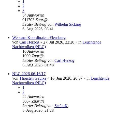
1
2
3
54
Antworten
911703
Zugriffe
Letzter Beitrag
von
Wilhelm Sicking
6. Aug 2026, 08:41
Webcam-Koordinaten: Flensburg
von
Carl Herzog
»
27. Jul 2026, 22:20
» in
Leuchtende
Nachtwolken (NLC)
10
Antworten
1000
Zugriffe
Letzter Beitrag
von
Carl Herzog
6. Aug 2026, 01:48
NLC 2026-06-16/17
von
Thorsten Gaulke
»
16. Jun 2026, 20:57
» in
Leuchtende
Nachtwolken (NLC)
1
2
22
Antworten
3067
Zugriffe
Letzter Beitrag
von
StefanK
5. Aug 2026, 21:28