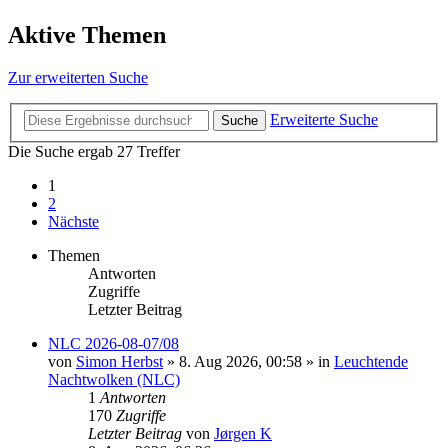
Aktive Themen
Zur erweiterten Suche
Erweiterte Suche
Suche
Die Suche ergab 27 Treffer
1
2
Nächste
Themen
Antworten
Zugriffe
Letzter Beitrag
NLC 2026-08-07/08
von
Simon Herbst
»
8. Aug 2026, 00:58
» in
Leuchtende
Nachtwolken (NLC)
1
Antworten
170
Zugriffe
Letzter Beitrag
von
Jørgen K