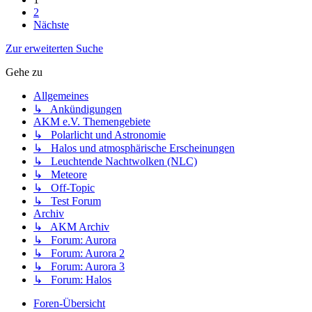
2
Nächste
Zur erweiterten Suche
Gehe zu
Allgemeines
↳ Ankündigungen
AKM e.V. Themengebiete
↳ Polarlicht und Astronomie
↳ Halos und atmosphärische Erscheinungen
↳ Leuchtende Nachtwolken (NLC)
↳ Meteore
↳ Off-Topic
↳ Test Forum
Archiv
↳ AKM Archiv
↳ Forum: Aurora
↳ Forum: Aurora 2
↳ Forum: Aurora 3
↳ Forum: Halos
Foren-Übersicht