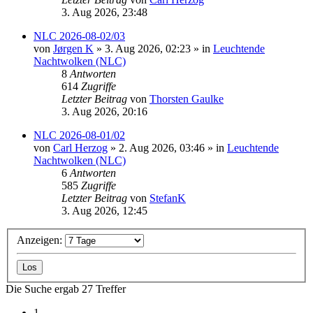
3. Aug 2026, 23:48
NLC 2026-08-02/03
von
Jørgen K
»
3. Aug 2026, 02:23
» in
Leuchtende
Nachtwolken (NLC)
8
Antworten
614
Zugriffe
Letzter Beitrag
von
Thorsten Gaulke
3. Aug 2026, 20:16
NLC 2026-08-01/02
von
Carl Herzog
»
2. Aug 2026, 03:46
» in
Leuchtende
Nachtwolken (NLC)
6
Antworten
585
Zugriffe
Letzter Beitrag
von
StefanK
3. Aug 2026, 12:45
Anzeigen:
Die Suche ergab 27 Treffer
1