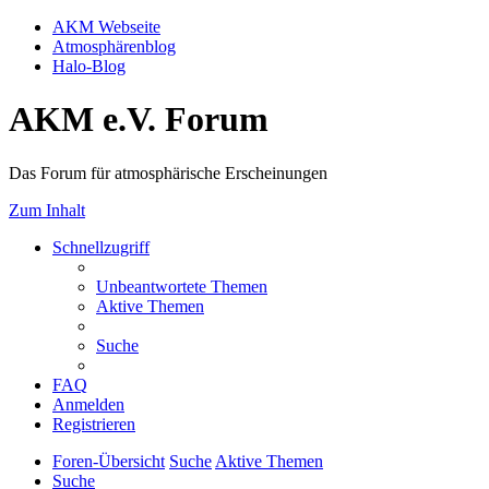
AKM Webseite
Atmosphärenblog
Halo-Blog
AKM e.V. Forum
Das Forum für atmosphärische Erscheinungen
Zum Inhalt
Schnellzugriff
Unbeantwortete Themen
Aktive Themen
Suche
FAQ
Anmelden
Registrieren
Foren-Übersicht
Suche
Aktive Themen
Suche