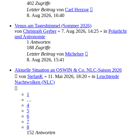
402
Zugriffe
Letzter Beitrag
von
Carl Herzog
8. Aug 2026, 16:40
Venus am Tageshimmel (Sommer 2026)
von
Christoph Gerber
»
7. Aug 2026, 14:25
» in
Polarlicht
und Astronomie
1
Antworten
188
Zugriffe
Letzter Beitrag
von
Michelser
8. Aug 2026, 15:41
Aktuelle Situation an OSWIN & Co. NLC-Saison 2026
von
StefanK
»
11. Mai 2026, 18:20
» in
Leuchtende
Nachtwolken (NLC)
1
…
4
5
6
7
8
152
Antworten