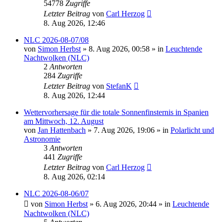
54778
Zugriffe
Letzter Beitrag
von
Carl Herzog
8. Aug 2026, 12:46
NLC 2026-08-07/08
von
Simon Herbst
»
8. Aug 2026, 00:58
» in
Leuchtende
Nachtwolken (NLC)
2
Antworten
284
Zugriffe
Letzter Beitrag
von
StefanK
8. Aug 2026, 12:44
Wettervorhersage für die totale Sonnenfinsternis in Spanien
am Mittwoch, 12. August
von
Jan Hattenbach
»
7. Aug 2026, 19:06
» in
Polarlicht und
Astronomie
3
Antworten
441
Zugriffe
Letzter Beitrag
von
Carl Herzog
8. Aug 2026, 02:14
NLC 2026-08-06/07
von
Simon Herbst
»
6. Aug 2026, 20:44
» in
Leuchtende
Nachtwolken (NLC)