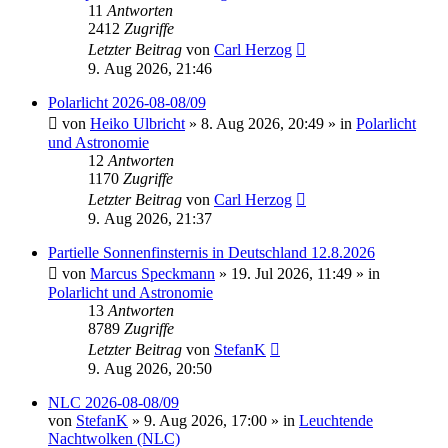
11
Antworten
2412
Zugriffe
Letzter Beitrag
von
Carl Herzog
9. Aug 2026, 21:46
Polarlicht 2026-08-08/09
von
Heiko Ulbricht
»
8. Aug 2026, 20:49
» in
Polarlicht
und Astronomie
12
Antworten
1170
Zugriffe
Letzter Beitrag
von
Carl Herzog
9. Aug 2026, 21:37
Partielle Sonnenfinsternis in Deutschland 12.8.2026
von
Marcus Speckmann
»
19. Jul 2026, 11:49
» in
Polarlicht und Astronomie
13
Antworten
8789
Zugriffe
Letzter Beitrag
von
StefanK
9. Aug 2026, 20:50
NLC 2026-08-08/09
von
StefanK
»
9. Aug 2026, 17:00
» in
Leuchtende
Nachtwolken (NLC)