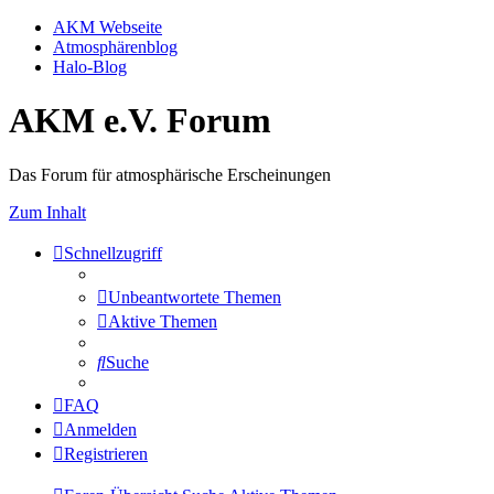
AKM Webseite
Atmosphärenblog
Halo-Blog
AKM e.V. Forum
Das Forum für atmosphärische Erscheinungen
Zum Inhalt
Schnellzugriff
Unbeantwortete Themen
Aktive Themen
Suche
FAQ
Anmelden
Registrieren