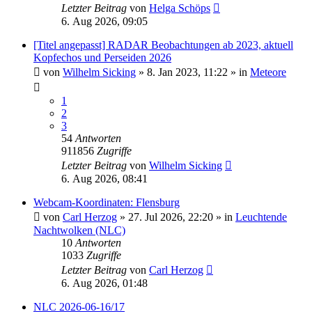
Letzter Beitrag
von
Helga Schöps
6. Aug 2026, 09:05
[Titel angepasst] RADAR Beobachtungen ab 2023, aktuell
Kopfechos und Perseiden 2026
von
Wilhelm Sicking
»
8. Jan 2023, 11:22
» in
Meteore
1
2
3
54
Antworten
911856
Zugriffe
Letzter Beitrag
von
Wilhelm Sicking
6. Aug 2026, 08:41
Webcam-Koordinaten: Flensburg
von
Carl Herzog
»
27. Jul 2026, 22:20
» in
Leuchtende
Nachtwolken (NLC)
10
Antworten
1033
Zugriffe
Letzter Beitrag
von
Carl Herzog
6. Aug 2026, 01:48
NLC 2026-06-16/17