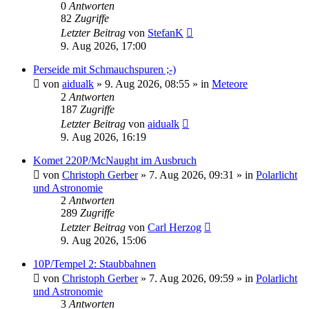
0
Antworten
82
Zugriffe
Letzter Beitrag
von
StefanK
9. Aug 2026, 17:00
Perseide mit Schmauchspuren ;-)
von
aidualk
»
9. Aug 2026, 08:55
» in
Meteore
2
Antworten
187
Zugriffe
Letzter Beitrag
von
aidualk
9. Aug 2026, 16:19
Komet 220P/McNaught im Ausbruch
von
Christoph Gerber
»
7. Aug 2026, 09:31
» in
Polarlicht
und Astronomie
2
Antworten
289
Zugriffe
Letzter Beitrag
von
Carl Herzog
9. Aug 2026, 15:06
10P/Tempel 2: Staubbahnen
von
Christoph Gerber
»
7. Aug 2026, 09:59
» in
Polarlicht
und Astronomie
3
Antworten