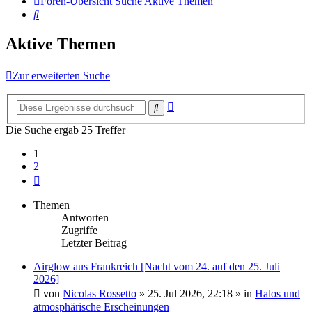
Foren-Übersicht
Suche
Aktive Themen
Suche
Aktive Themen
Zur erweiterten Suche
Erweiterte
Suche
Suche
Die Suche ergab 25 Treffer
1
2
Nächste
Themen
Antworten
Zugriffe
Letzter Beitrag
Airglow aus Frankreich [Nacht vom 24. auf den 25. Juli
2026]
von
Nicolas Rossetto
»
25. Jul 2026, 22:18
» in
Halos und
atmosphärische Erscheinungen