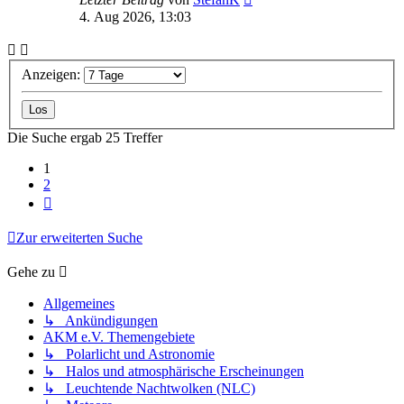
4. Aug 2026, 13:03
Anzeigen:
Die Suche ergab 25 Treffer
1
2
Nächste
Zur erweiterten Suche
Gehe zu
Allgemeines
↳ Ankündigungen
AKM e.V. Themengebiete
↳ Polarlicht und Astronomie
↳ Halos und atmosphärische Erscheinungen
↳ Leuchtende Nachtwolken (NLC)