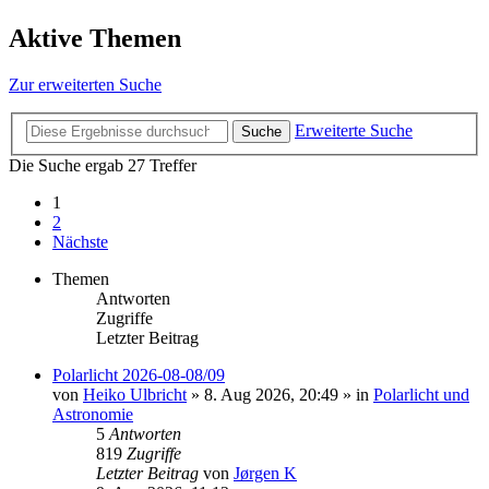
Aktive Themen
Zur erweiterten Suche
Erweiterte Suche
Suche
Die Suche ergab 27 Treffer
1
2
Nächste
Themen
Antworten
Zugriffe
Letzter Beitrag
Polarlicht 2026-08-08/09
von
Heiko Ulbricht
»
8. Aug 2026, 20:49
» in
Polarlicht und
Astronomie
5
Antworten
819
Zugriffe
Letzter Beitrag
von
Jørgen K