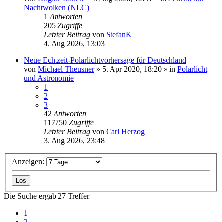
Nachtwolken (NLC)
1
Antworten
205
Zugriffe
Letzter Beitrag
von
StefanK
4. Aug 2026, 13:03
Neue Echtzeit-Polarlichtvorhersage für Deutschland
von
Michael Theusner
»
5. Apr 2020, 18:20
» in
Polarlicht
und Astronomie
1
2
3
42
Antworten
117750
Zugriffe
Letzter Beitrag
von
Carl Herzog
3. Aug 2026, 23:48
Anzeigen:
Die Suche ergab 27 Treffer
1
2