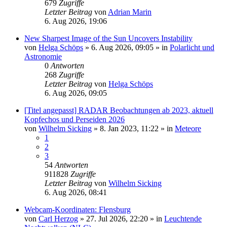
679
Zugriffe
Letzter Beitrag
von
Adrian Marin
6. Aug 2026, 19:06
New Sharpest Image of the Sun Uncovers Instability
von
Helga Schöps
»
6. Aug 2026, 09:05
» in
Polarlicht und
Astronomie
0
Antworten
268
Zugriffe
Letzter Beitrag
von
Helga Schöps
6. Aug 2026, 09:05
[Titel angepasst] RADAR Beobachtungen ab 2023, aktuell
Kopfechos und Perseiden 2026
von
Wilhelm Sicking
»
8. Jan 2023, 11:22
» in
Meteore
1
2
3
54
Antworten
911828
Zugriffe
Letzter Beitrag
von
Wilhelm Sicking
6. Aug 2026, 08:41
Webcam-Koordinaten: Flensburg
von
Carl Herzog
»
27. Jul 2026, 22:20
» in
Leuchtende