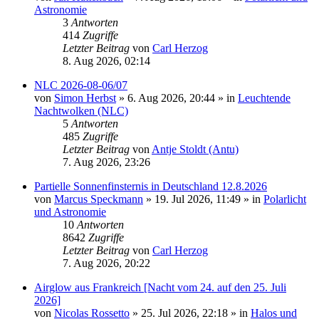
Astronomie
3
Antworten
414
Zugriffe
Letzter Beitrag
von
Carl Herzog
8. Aug 2026, 02:14
NLC 2026-08-06/07
von
Simon Herbst
»
6. Aug 2026, 20:44
» in
Leuchtende
Nachtwolken (NLC)
5
Antworten
485
Zugriffe
Letzter Beitrag
von
Antje Stoldt (Antu)
7. Aug 2026, 23:26
Partielle Sonnenfinsternis in Deutschland 12.8.2026
von
Marcus Speckmann
»
19. Jul 2026, 11:49
» in
Polarlicht
und Astronomie
10
Antworten
8642
Zugriffe
Letzter Beitrag
von
Carl Herzog
7. Aug 2026, 20:22
Airglow aus Frankreich [Nacht vom 24. auf den 25. Juli
2026]
von
Nicolas Rossetto
»
25. Jul 2026, 22:18
» in
Halos und