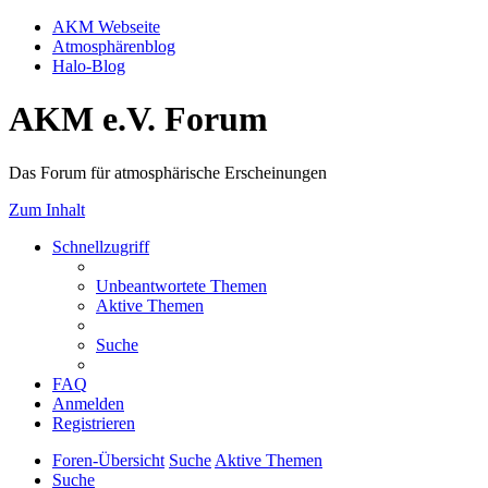
AKM Webseite
Atmosphärenblog
Halo-Blog
AKM e.V. Forum
Das Forum für atmosphärische Erscheinungen
Zum Inhalt
Schnellzugriff
Unbeantwortete Themen
Aktive Themen
Suche
FAQ
Anmelden
Registrieren
Foren-Übersicht
Suche
Aktive Themen
Suche