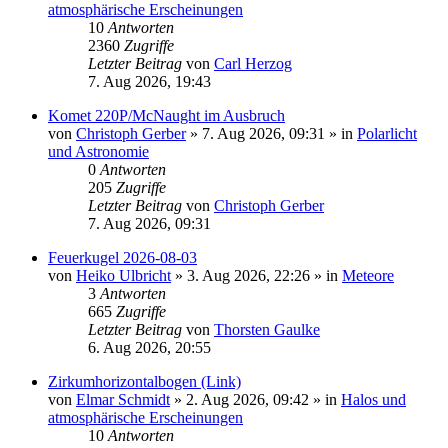
atmosphärische Erscheinungen
10
Antworten
2360
Zugriffe
Letzter Beitrag
von
Carl Herzog
7. Aug 2026, 19:43
Komet 220P/McNaught im Ausbruch
von
Christoph Gerber
»
7. Aug 2026, 09:31
» in
Polarlicht
und Astronomie
0
Antworten
205
Zugriffe
Letzter Beitrag
von
Christoph Gerber
7. Aug 2026, 09:31
Feuerkugel 2026-08-03
von
Heiko Ulbricht
»
3. Aug 2026, 22:26
» in
Meteore
3
Antworten
665
Zugriffe
Letzter Beitrag
von
Thorsten Gaulke
6. Aug 2026, 20:55
Zirkumhorizontalbogen (Link)
von
Elmar Schmidt
»
2. Aug 2026, 09:42
» in
Halos und
atmosphärische Erscheinungen
10
Antworten