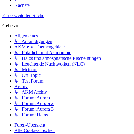
Nächste
Zur erweiterten Suche
Gehe zu
Allgemeines
↳ Ankündigungen
AKM e.V. Themengebiete
↳ Polarlicht und Astronomie
↳ Halos und atmosphärische Erscheinungen
↳ Leuchtende Nachtwolken (NLC)
↳ Meteore
↳ Off-Topic
↳ Test Forum
Archiv
↳ AKM Archiv
↳ Forum: Aurora
↳ Forum: Aurora 2
↳ Forum: Aurora 3
↳ Forum: Halos
Foren-Übersicht
Alle Cookies löschen