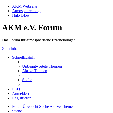
AKM Webseite
Atmosphärenblog
Halo-Blog
AKM e.V. Forum
Das Forum für atmosphärische Erscheinungen
Zum Inhalt
Schnellzugriff
Unbeantwortete Themen
Aktive Themen
Suche
FAQ
Anmelden
Registrieren
Foren-Übersicht
Suche
Aktive Themen
Suche