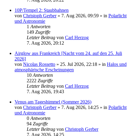
10P/Tempel 2: Staubbahnen
von
Christoph Gerber
»
7. Aug 2026, 09:59
» in
Polarlicht
und Astronomie
1
Antworten
149
Zugriffe
Letzter Beitrag
von
Carl Herzog
7. Aug 2026, 20:12
Airglow aus Frankreich [Nacht vom 24. auf den 25. Juli
2026]
von
Nicolas Rossetto
»
25. Jul 2026, 22:18
» in
Halos und
atmosphärische Erscheinungen
10
Antworten
2222
Zugriffe
Letzter Beitrag
von
Carl Herzog
7. Aug 2026, 19:43
Venus am Tageshimmel (Sommer 2026)
von
Christoph Gerber
»
7. Aug 2026, 14:25
» in
Polarlicht
und Astronomie
0
Antworten
94
Zugriffe
Letzter Beitrag
von
Christoph Gerber
7. Aug 2026, 14:25