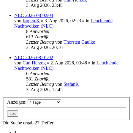
3. Aug 2026, 23:48
NLC 2026-08-02/03
von
Jørgen K
»
3. Aug 2026, 02:23
» in
Leuchtende
Nachtwolken (NLC)
8
Antworten
613
Zugriffe
Letzter Beitrag
von
Thorsten Gaulke
3. Aug 2026, 20:16
NLC 2026-08-01/02
von
Carl Herzog
»
2. Aug 2026, 03:46
» in
Leuchtende
Nachtwolken (NLC)
6
Antworten
581
Zugriffe
Letzter Beitrag
von
StefanK
3. Aug 2026, 12:45
Anzeigen:
Die Suche ergab 27 Treffer
1