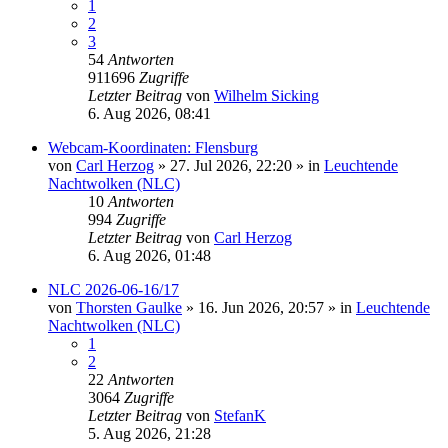
1
2
3
54
Antworten
911696
Zugriffe
Letzter Beitrag
von
Wilhelm Sicking
6. Aug 2026, 08:41
Webcam-Koordinaten: Flensburg
von
Carl Herzog
»
27. Jul 2026, 22:20
» in
Leuchtende
Nachtwolken (NLC)
10
Antworten
994
Zugriffe
Letzter Beitrag
von
Carl Herzog
6. Aug 2026, 01:48
NLC 2026-06-16/17
von
Thorsten Gaulke
»
16. Jun 2026, 20:57
» in
Leuchtende
Nachtwolken (NLC)
1
2
22
Antworten
3064
Zugriffe
Letzter Beitrag
von
StefanK
5. Aug 2026, 21:28