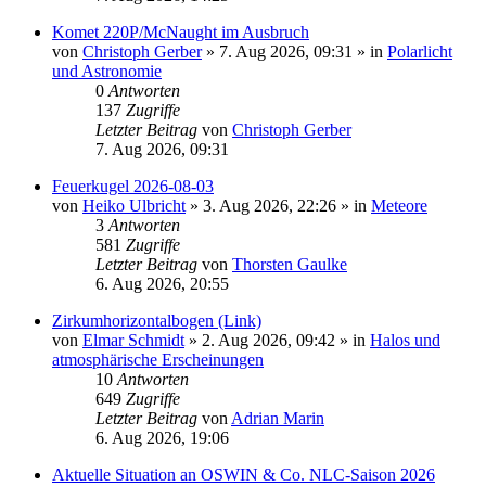
Komet 220P/McNaught im Ausbruch
von
Christoph Gerber
»
7. Aug 2026, 09:31
» in
Polarlicht
und Astronomie
0
Antworten
137
Zugriffe
Letzter Beitrag
von
Christoph Gerber
7. Aug 2026, 09:31
Feuerkugel 2026-08-03
von
Heiko Ulbricht
»
3. Aug 2026, 22:26
» in
Meteore
3
Antworten
581
Zugriffe
Letzter Beitrag
von
Thorsten Gaulke
6. Aug 2026, 20:55
Zirkumhorizontalbogen (Link)
von
Elmar Schmidt
»
2. Aug 2026, 09:42
» in
Halos und
atmosphärische Erscheinungen
10
Antworten
649
Zugriffe
Letzter Beitrag
von
Adrian Marin
6. Aug 2026, 19:06
Aktuelle Situation an OSWIN & Co. NLC-Saison 2026