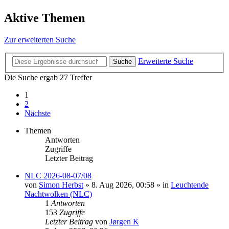
Aktive Themen
Zur erweiterten Suche
Erweiterte Suche
Suche
Die Suche ergab 27 Treffer
1
2
Nächste
Themen
Antworten
Zugriffe
Letzter Beitrag
NLC 2026-08-07/08
von
Simon Herbst
»
8. Aug 2026, 00:58
» in
Leuchtende
Nachtwolken (NLC)
1
Antworten
153
Zugriffe
Letzter Beitrag
von
Jørgen K