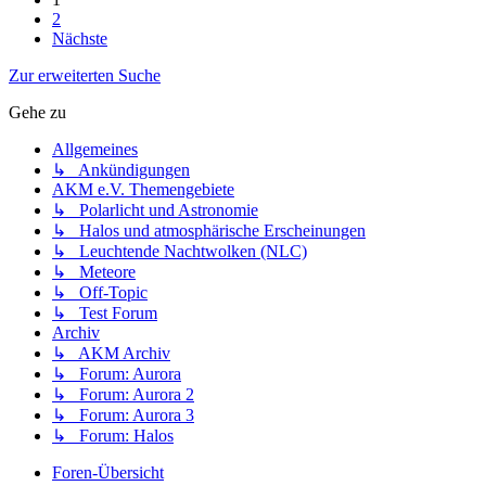
2
Nächste
Zur erweiterten Suche
Gehe zu
Allgemeines
↳ Ankündigungen
AKM e.V. Themengebiete
↳ Polarlicht und Astronomie
↳ Halos und atmosphärische Erscheinungen
↳ Leuchtende Nachtwolken (NLC)
↳ Meteore
↳ Off-Topic
↳ Test Forum
Archiv
↳ AKM Archiv
↳ Forum: Aurora
↳ Forum: Aurora 2
↳ Forum: Aurora 3
↳ Forum: Halos
Foren-Übersicht