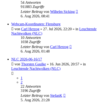
54
Antworten
911883
Zugriffe
Letzter Beitrag
von
Wilhelm Sicking
6. Aug 2026, 08:41
Webcam-Koordinaten: Flensburg
von
Carl Herzog
»
27. Jul 2026, 22:20
» in
Leuchtende
Nachtwolken (NLC)
10
Antworten
1038
Zugriffe
Letzter Beitrag
von
Carl Herzog
6. Aug 2026, 01:48
NLC 2026-06-16/17
von
Thorsten Gaulke
»
16. Jun 2026, 20:57
» in
Leuchtende Nachtwolken (NLC)
1
2
22
Antworten
3196
Zugriffe
Letzter Beitrag
von
StefanK
5. Aug 2026, 21:28