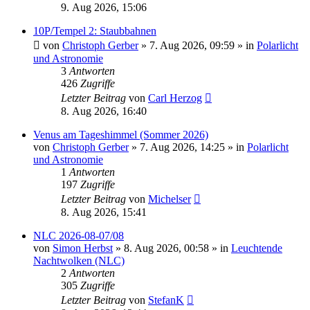
9. Aug 2026, 15:06
10P/Tempel 2: Staubbahnen
von
Christoph Gerber
»
7. Aug 2026, 09:59
» in
Polarlicht
und Astronomie
3
Antworten
426
Zugriffe
Letzter Beitrag
von
Carl Herzog
8. Aug 2026, 16:40
Venus am Tageshimmel (Sommer 2026)
von
Christoph Gerber
»
7. Aug 2026, 14:25
» in
Polarlicht
und Astronomie
1
Antworten
197
Zugriffe
Letzter Beitrag
von
Michelser
8. Aug 2026, 15:41
NLC 2026-08-07/08
von
Simon Herbst
»
8. Aug 2026, 00:58
» in
Leuchtende
Nachtwolken (NLC)
2
Antworten
305
Zugriffe
Letzter Beitrag
von
StefanK