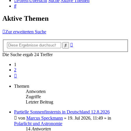
Foren-Übersicht
Suche
Aktive Themen
Suche
Aktive Themen
Zur erweiterten Suche
Erweiterte
Suche
Suche
Die Suche ergab 24 Treffer
1
2
Nächste
Themen
Antworten
Zugriffe
Letzter Beitrag
Partielle Sonnenfinsternis in Deutschland 12.8.2026
von
Marcus Speckmann
»
19. Jul 2026, 11:49
» in
Polarlicht und Astronomie
14
Antworten