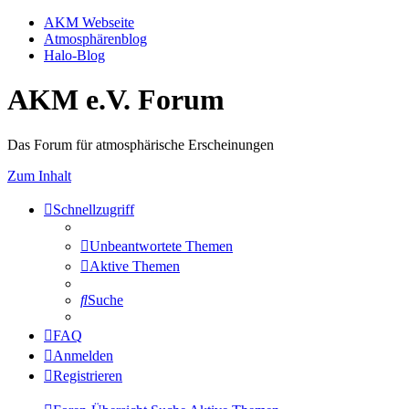
AKM Webseite
Atmosphärenblog
Halo-Blog
AKM e.V. Forum
Das Forum für atmosphärische Erscheinungen
Zum Inhalt
Schnellzugriff
Unbeantwortete Themen
Aktive Themen
Suche
FAQ
Anmelden
Registrieren