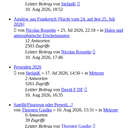
Letzter Beitrag
von
StefanK
10. Aug 2026, 18:52
Airglow aus Frankreich [Nacht vom 24. auf den 25. Juli
2026]
von
Nicolas Rossetto
»
25. Jul 2026, 22:18
» in
Halos und
atmosphärische Erscheinungen
12
Antworten
2503
Zugriffe
Letzter Beitrag
von
Nicolas Rossetto
10. Aug 2026, 17:46
Perseiden 2026
von
StefanK
»
17. Jul 2026, 14:50
» in
Meteore
2
Antworten
3261
Zugriffe
Letzter Beitrag
von
David F DF
10. Aug 2026, 16:35
Satellit/Flugzeug oder Perseid...?
von
Thorsten Gaulke
»
10. Aug 2026, 15:31
» in
Meteore
0
Antworten
39
Zugriffe
Letzter Beitrag
von
Thorsten Gaulke