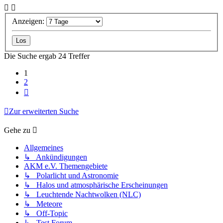
Anzeigen:
Die Suche ergab 24 Treffer
1
2
Nächste
Zur erweiterten Suche
Gehe zu
Allgemeines
↳ Ankündigungen
AKM e.V. Themengebiete
↳ Polarlicht und Astronomie
↳ Halos und atmosphärische Erscheinungen
↳ Leuchtende Nachtwolken (NLC)
↳ Meteore
↳ Off-Topic
↳ Test Forum