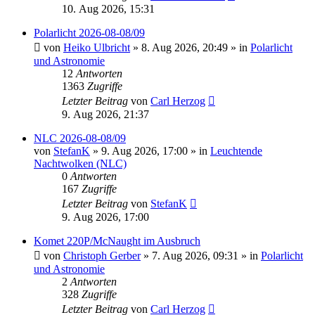
10. Aug 2026, 15:31
Polarlicht 2026-08-08/09
von
Heiko Ulbricht
»
8. Aug 2026, 20:49
» in
Polarlicht
und Astronomie
12
Antworten
1363
Zugriffe
Letzter Beitrag
von
Carl Herzog
9. Aug 2026, 21:37
NLC 2026-08-08/09
von
StefanK
»
9. Aug 2026, 17:00
» in
Leuchtende
Nachtwolken (NLC)
0
Antworten
167
Zugriffe
Letzter Beitrag
von
StefanK
9. Aug 2026, 17:00
Komet 220P/McNaught im Ausbruch
von
Christoph Gerber
»
7. Aug 2026, 09:31
» in
Polarlicht
und Astronomie
2
Antworten
328
Zugriffe
Letzter Beitrag
von
Carl Herzog