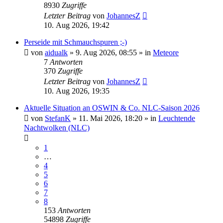
8930
Zugriffe
Letzter Beitrag
von
JohannesZ
10. Aug 2026, 19:42
Perseide mit Schmauchspuren ;-)
von
aidualk
»
9. Aug 2026, 08:55
» in
Meteore
7
Antworten
370
Zugriffe
Letzter Beitrag
von
JohannesZ
10. Aug 2026, 19:35
Aktuelle Situation an OSWIN & Co. NLC-Saison 2026
von
StefanK
»
11. Mai 2026, 18:20
» in
Leuchtende
Nachtwolken (NLC)
1
…
4
5
6
7
8
153
Antworten
54898
Zugriffe