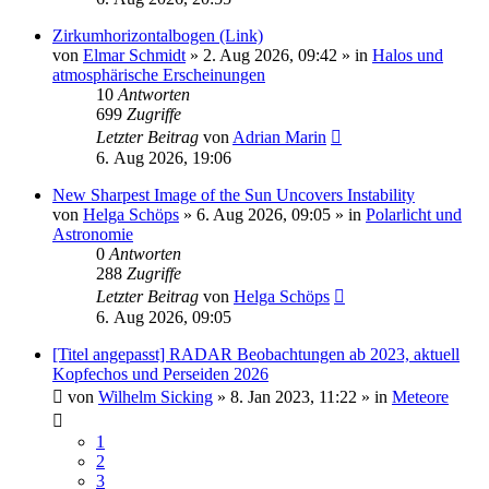
Zirkumhorizontalbogen (Link)
von
Elmar Schmidt
»
2. Aug 2026, 09:42
» in
Halos und
atmosphärische Erscheinungen
10
Antworten
699
Zugriffe
Letzter Beitrag
von
Adrian Marin
6. Aug 2026, 19:06
New Sharpest Image of the Sun Uncovers Instability
von
Helga Schöps
»
6. Aug 2026, 09:05
» in
Polarlicht und
Astronomie
0
Antworten
288
Zugriffe
Letzter Beitrag
von
Helga Schöps
6. Aug 2026, 09:05
[Titel angepasst] RADAR Beobachtungen ab 2023, aktuell
Kopfechos und Perseiden 2026
von
Wilhelm Sicking
»
8. Jan 2023, 11:22
» in
Meteore
1
2
3