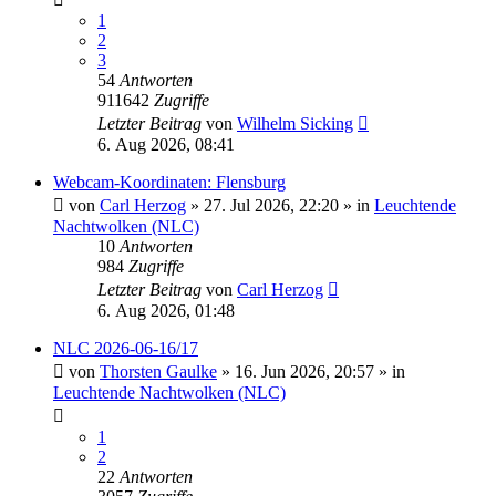
1
2
3
54
Antworten
911642
Zugriffe
Letzter Beitrag
von
Wilhelm Sicking
6. Aug 2026, 08:41
Webcam-Koordinaten: Flensburg
von
Carl Herzog
»
27. Jul 2026, 22:20
» in
Leuchtende
Nachtwolken (NLC)
10
Antworten
984
Zugriffe
Letzter Beitrag
von
Carl Herzog
6. Aug 2026, 01:48
NLC 2026-06-16/17
von
Thorsten Gaulke
»
16. Jun 2026, 20:57
» in
Leuchtende Nachtwolken (NLC)
1
2
22
Antworten