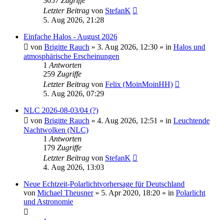
3057
Zugriffe
Letzter Beitrag
von
StefanK
5. Aug 2026, 21:28
Einfache Halos - August 2026
von
Brigitte Rauch
»
3. Aug 2026, 12:30
» in
Halos und
atmosphärische Erscheinungen
1
Antworten
259
Zugriffe
Letzter Beitrag
von
Felix (MoinMoinHH)
5. Aug 2026, 07:29
NLC 2026-08-03/04 (?)
von
Brigitte Rauch
»
4. Aug 2026, 12:51
» in
Leuchtende
Nachtwolken (NLC)
1
Antworten
179
Zugriffe
Letzter Beitrag
von
StefanK
4. Aug 2026, 13:03
Neue Echtzeit-Polarlichtvorhersage für Deutschland
von
Michael Theusner
»
5. Apr 2020, 18:20
» in
Polarlicht
und Astronomie