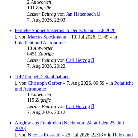
2
Antworten
101
Zugriffe
Letzter Beitrag
von
Jan Hattenbach
7. Aug 2026, 22:03
Partielle Sonnenfinsternis in Deutschland 12.8.2026
von
Marcus Speckmann
»
19. Jul 2026, 11:49
» in
Polarlicht und Astronomie
10
Antworten
8451
Zugriffe
Letzter Beitrag
von
Carl Herzog
7. Aug 2026, 20:22
10P/Tempel 2: Staubbahnen
von
Christoph Gerber
»
7. Aug 2026, 09:59
» in
Polarlicht
und Astronomie
1
Antworten
115
Zugriffe
Letzter Beitrag
von
Carl Herzog
7. Aug 2026, 20:12
Airglow aus Frankreich [Nacht vom 24. auf den 25. Juli
2026]
von
Nicolas Rossetto
»
25. Jul 2026, 22:18
» in
Halos und