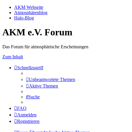
AKM Webseite
Atmosphärenblog
Halo-Blog
AKM e.V. Forum
Das Forum für atmosphärische Erscheinungen
Zum Inhalt
Schnellzugriff
Unbeantwortete Themen
Aktive Themen
Suche
FAQ
Anmelden
Registrieren