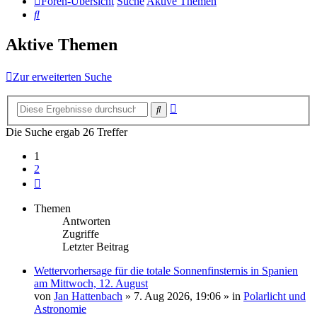
Foren-Übersicht
Suche
Aktive Themen
Suche
Aktive Themen
Zur erweiterten Suche
Erweiterte
Suche
Suche
Die Suche ergab 26 Treffer
1
2
Nächste
Themen
Antworten
Zugriffe
Letzter Beitrag
Wettervorhersage für die totale Sonnenfinsternis in Spanien
am Mittwoch, 12. August
von
Jan Hattenbach
»
7. Aug 2026, 19:06
» in
Polarlicht und
Astronomie