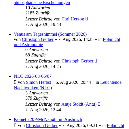
atmosphärische Erscheinungen
10
Antworten
2185
Zugriffe
Letzter Beitrag
von
Carl Herzog
7. Aug 2026, 19:43
Venus am Tageshimmel (Sommer 2026)
von
Christoph Gerber
»
7. Aug 2026, 14:25
» in
Polarlicht
und Astronomie
0
Antworten
68
Zugriffe
Letzter Beitrag
von
Christoph Gerber
7. Aug 2026, 14:25
NLC 2026-08-06/07
von
Simon Herbst
»
6. Aug 2026, 20:44
» in
Leuchtende
Nachtwolken (NLC)
3
Antworten
379
Zugriffe
Letzter Beitrag
von
Antje Stoldt (Antu)
7. Aug 2026, 12:44
Komet 220P/McNaught im Ausbruch
von
Christoph Gerber
»
7. Aug 2026, 09:31
» in
Polarlicht