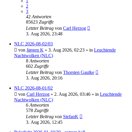
1
2
3
42
Antworten
85623
Zugriffe
Letzter Beitrag
von
Carl Herzog
3. Aug 2026, 23:48
NLC 2026-08-02/03
von
Jørgen K
»
3. Aug 2026, 02:23
» in
Leuchtende
Nachtwolken (NLC)
8
Antworten
602
Zugriffe
Letzter Beitrag
von
Thorsten Gaulke
3. Aug 2026, 20:16
NLC 2026-08-01/02
von
Carl Herzog
»
2. Aug 2026, 03:46
» in
Leuchtende
Nachtwolken (NLC)
6
Antworten
578
Zugriffe
Letzter Beitrag
von
StefanK
3. Aug 2026, 12:45