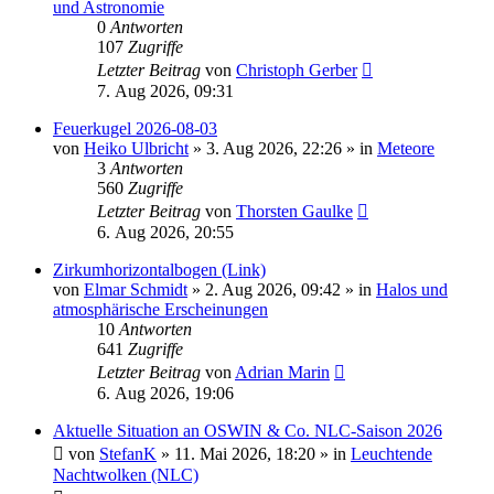
und Astronomie
0
Antworten
107
Zugriffe
Letzter Beitrag
von
Christoph Gerber
7. Aug 2026, 09:31
Feuerkugel 2026-08-03
von
Heiko Ulbricht
»
3. Aug 2026, 22:26
» in
Meteore
3
Antworten
560
Zugriffe
Letzter Beitrag
von
Thorsten Gaulke
6. Aug 2026, 20:55
Zirkumhorizontalbogen (Link)
von
Elmar Schmidt
»
2. Aug 2026, 09:42
» in
Halos und
atmosphärische Erscheinungen
10
Antworten
641
Zugriffe
Letzter Beitrag
von
Adrian Marin
6. Aug 2026, 19:06
Aktuelle Situation an OSWIN & Co. NLC-Saison 2026
von
StefanK
»
11. Mai 2026, 18:20
» in
Leuchtende
Nachtwolken (NLC)