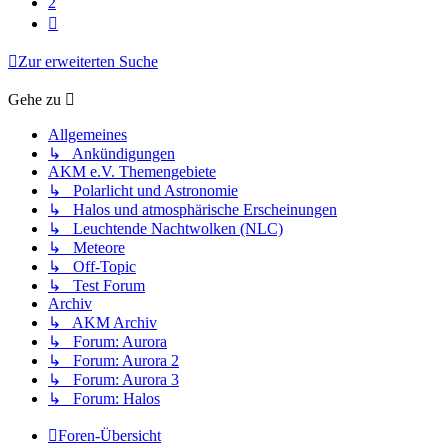
2
Nächste
Zur erweiterten Suche
Gehe zu
Allgemeines
↳ Ankündigungen
AKM e.V. Themengebiete
↳ Polarlicht und Astronomie
↳ Halos und atmosphärische Erscheinungen
↳ Leuchtende Nachtwolken (NLC)
↳ Meteore
↳ Off-Topic
↳ Test Forum
Archiv
↳ AKM Archiv
↳ Forum: Aurora
↳ Forum: Aurora 2
↳ Forum: Aurora 3
↳ Forum: Halos
Foren-Übersicht