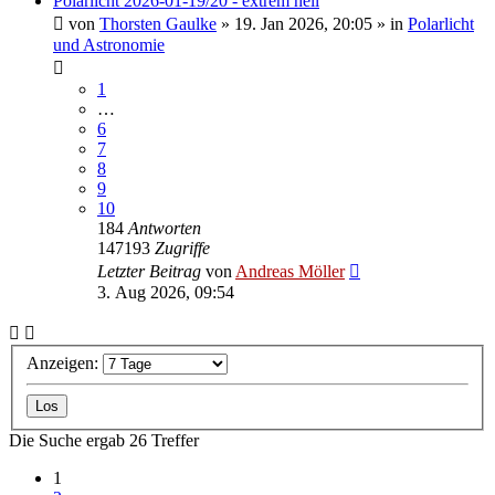
Polarlicht 2026-01-19/20 - extrem hell
von
Thorsten Gaulke
»
19. Jan 2026, 20:05
» in
Polarlicht
und Astronomie
1
…
6
7
8
9
10
184
Antworten
147193
Zugriffe
Letzter Beitrag
von
Andreas Möller
3. Aug 2026, 09:54
Anzeigen:
Die Suche ergab 26 Treffer
1