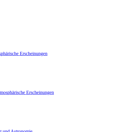
sphärische Erscheinungen
tmosphärische Erscheinungen
ht und Astronomie