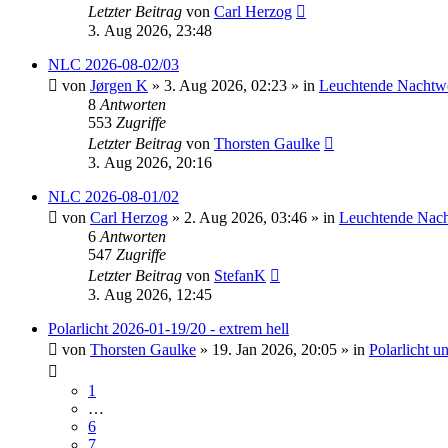
Letzter Beitrag
von
Carl Herzog
3. Aug 2026, 23:48
NLC 2026-08-02/03
von
Jørgen K
»
3. Aug 2026, 02:23
» in
Leuchtende Nachtw
8
Antworten
553
Zugriffe
Letzter Beitrag
von
Thorsten Gaulke
3. Aug 2026, 20:16
NLC 2026-08-01/02
von
Carl Herzog
»
2. Aug 2026, 03:46
» in
Leuchtende Nac
6
Antworten
547
Zugriffe
Letzter Beitrag
von
StefanK
3. Aug 2026, 12:45
Polarlicht 2026-01-19/20 - extrem hell
von
Thorsten Gaulke
»
19. Jan 2026, 20:05
» in
Polarlicht 
1
…
6
7