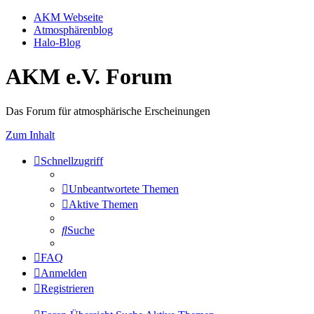
AKM Webseite
Atmosphärenblog
Halo-Blog
AKM e.V. Forum
Das Forum für atmosphärische Erscheinungen
Zum Inhalt
Schnellzugriff
Unbeantwortete Themen
Aktive Themen
Suche
FAQ
Anmelden
Registrieren