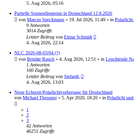
5. Aug 2026, 05:16
Partielle Sonnenfinsternis in Deutschland 12.8.2026
von
Marcus Speckmann
»
19. Jul 2026, 11:49
» in
Polarlich
9
Antworten
3014
Zugriffe
Letzter Beitrag
von
Elmar Schmidt
4. Aug 2026, 22:14
NLC 2026-08-03/04 (?)
von
Brigitte Rauch
»
4. Aug 2026, 12:51
» in
Leuchtende N
1
Antworten
160
Zugriffe
Letzter Beitrag
von
StefanK
4. Aug 2026, 13:03
Neue Echtzeit-Polarlichtvorhersage für Deutschland
von
Michael Theusner
»
5. Apr 2020, 18:20
» in
Polarlicht un
1
2
3
42
Antworten
46251
Zugriffe