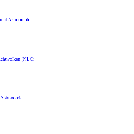
t und Astronomie
achtwolken (NLC)
d Astronomie