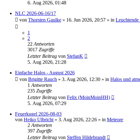
6. Aug 2026, 01:48
NLC 2026-06-16/17
von
Thorsten Gaulke
»
16. Jun 2026, 20:57
» in
Leuchtende
1
2
22
Antworten
3017
Zugriffe
Letzter Beitrag
von
StefanK
5. Aug 2026, 21:28
Einfache Halos - August 2026
von
Brigitte Rauch
»
3. Aug 2026, 12:30
» in
Halos und atm
1
Antworten
235
Zugriffe
Letzter Beitrag
von
Felix (MoinMoinHH)
5. Aug 2026, 07:29
Feuerkugel 2026-08-03
von
Heiko Ulbricht
»
3. Aug 2026, 22:26
» in
Meteore
2
Antworten
397
Zugriffe
Letzter Beitrag
von
Steffen Hildebrandt