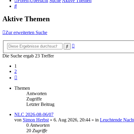
Foren-Übersicht
Suche
Aktive Themen
Suche
Aktive Themen
Zur erweiterten Suche
Erweiterte
Suche
Suche
Die Suche ergab 23 Treffer
1
2
Nächste
Themen
Antworten
Zugriffe
Letzter Beitrag
NLC 2026-08-06/07
von
Simon Herbst
»
6. Aug 2026, 20:44
» in
Leuchtende Nach
0
Antworten
20
Zugriffe