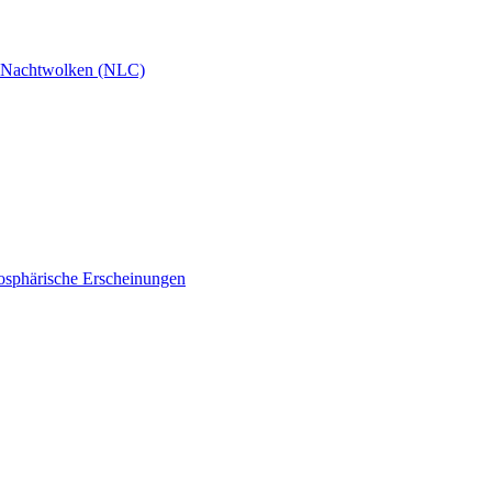
 Nachtwolken (NLC)
osphärische Erscheinungen