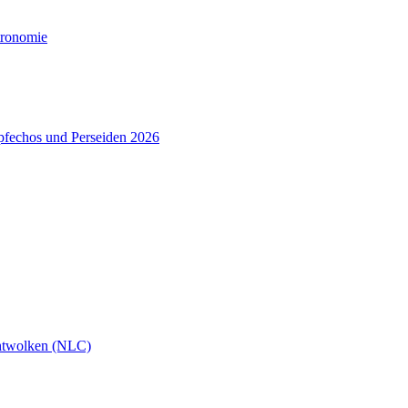
tronomie
pfechos und Perseiden 2026
htwolken (NLC)