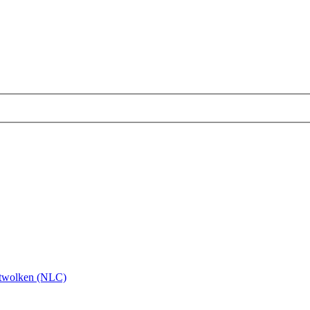
twolken (NLC)