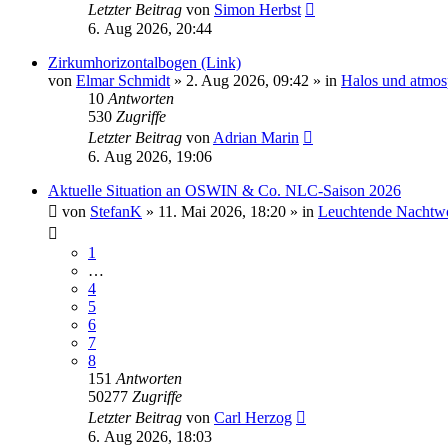
Letzter Beitrag
von
Simon Herbst
6. Aug 2026, 20:44
Zirkumhorizontalbogen (Link)
von
Elmar Schmidt
»
2. Aug 2026, 09:42
» in
Halos und atmos
10
Antworten
530
Zugriffe
Letzter Beitrag
von
Adrian Marin
6. Aug 2026, 19:06
Aktuelle Situation an OSWIN & Co. NLC-Saison 2026
von
StefanK
»
11. Mai 2026, 18:20
» in
Leuchtende Nachtw
1
…
4
5
6
7
8
151
Antworten
50277
Zugriffe
Letzter Beitrag
von
Carl Herzog
6. Aug 2026, 18:03