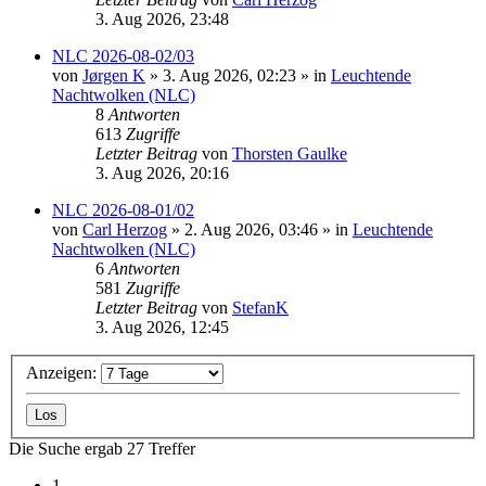
3. Aug 2026, 23:48
NLC 2026-08-02/03
von
Jørgen K
»
3. Aug 2026, 02:23
» in
Leuchtende
Nachtwolken (NLC)
8
Antworten
613
Zugriffe
Letzter Beitrag
von
Thorsten Gaulke
3. Aug 2026, 20:16
NLC 2026-08-01/02
von
Carl Herzog
»
2. Aug 2026, 03:46
» in
Leuchtende
Nachtwolken (NLC)
6
Antworten
581
Zugriffe
Letzter Beitrag
von
StefanK
3. Aug 2026, 12:45
Anzeigen:
Die Suche ergab 27 Treffer
1