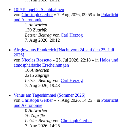
10P/Tempel 2: Staubbahnen
von
Christoph Gerber
»
7. Aug 2026, 09:59
» in
Polarlicht
und Astronomie
1
Antworten
139
Zugriffe
Letzter Beitrag
von
Carl Herzog
7. Aug 2026, 20:12
Airglow aus Frankreich [Nacht vom 24. auf den 25. Juli
2026]
von
Nicolas Rossetto
»
25. Jul 2026, 22:18
» in
Halos und
atmosphärische Erscheinungen
10
Antworten
2215
Zugriffe
Letzter Beitrag
von
Carl Herzog
7. Aug 2026, 19:43
Venus am Tageshimmel (Sommer 2026)
von
Christoph Gerber
»
7. Aug 2026, 14:25
» in
Polarlicht
und Astronomie
0
Antworten
76
Zugriffe
Letzter Beitrag
von
Christoph Gerber
7. Aug 2026, 14:25