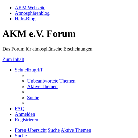
AKM Webseite
Atmosphärenblog
Halo-Blog
AKM e.V. Forum
Das Forum für atmosphärische Erscheinungen
Zum Inhalt
Schnellzugriff
Unbeantwortete Themen
Aktive Themen
Suche
FAQ
Anmelden
Registrieren
Foren-Übersicht
Suche
Aktive Themen
Suche