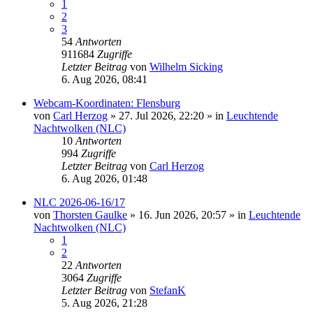
1
2
3
54
Antworten
911684
Zugriffe
Letzter Beitrag
von
Wilhelm Sicking
6. Aug 2026, 08:41
Webcam-Koordinaten: Flensburg
von
Carl Herzog
»
27. Jul 2026, 22:20
» in
Leuchtende
Nachtwolken (NLC)
10
Antworten
994
Zugriffe
Letzter Beitrag
von
Carl Herzog
6. Aug 2026, 01:48
NLC 2026-06-16/17
von
Thorsten Gaulke
»
16. Jun 2026, 20:57
» in
Leuchtende
Nachtwolken (NLC)
1
2
22
Antworten
3064
Zugriffe
Letzter Beitrag
von
StefanK
5. Aug 2026, 21:28