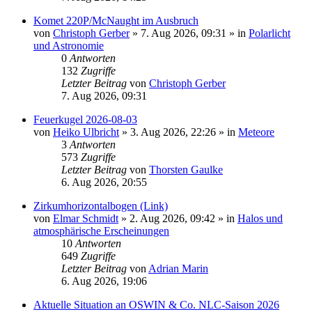
Komet 220P/McNaught im Ausbruch
von
Christoph Gerber
»
7. Aug 2026, 09:31
» in
Polarlicht
und Astronomie
0
Antworten
132
Zugriffe
Letzter Beitrag
von
Christoph Gerber
7. Aug 2026, 09:31
Feuerkugel 2026-08-03
von
Heiko Ulbricht
»
3. Aug 2026, 22:26
» in
Meteore
3
Antworten
573
Zugriffe
Letzter Beitrag
von
Thorsten Gaulke
6. Aug 2026, 20:55
Zirkumhorizontalbogen (Link)
von
Elmar Schmidt
»
2. Aug 2026, 09:42
» in
Halos und
atmosphärische Erscheinungen
10
Antworten
649
Zugriffe
Letzter Beitrag
von
Adrian Marin
6. Aug 2026, 19:06
Aktuelle Situation an OSWIN & Co. NLC-Saison 2026