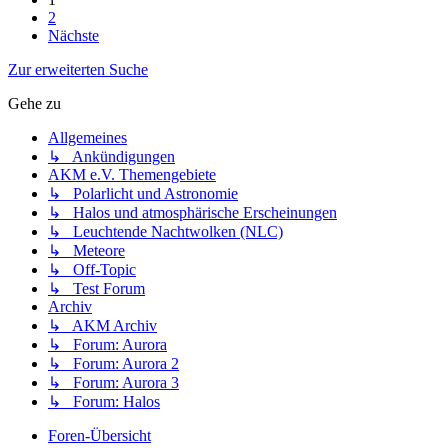
2
Nächste
Zur erweiterten Suche
Gehe zu
Allgemeines
↳ Ankündigungen
AKM e.V. Themengebiete
↳ Polarlicht und Astronomie
↳ Halos und atmosphärische Erscheinungen
↳ Leuchtende Nachtwolken (NLC)
↳ Meteore
↳ Off-Topic
↳ Test Forum
Archiv
↳ AKM Archiv
↳ Forum: Aurora
↳ Forum: Aurora 2
↳ Forum: Aurora 3
↳ Forum: Halos
Foren-Übersicht