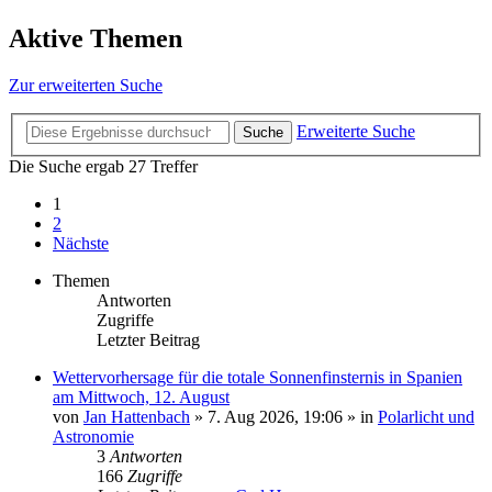
Aktive Themen
Zur erweiterten Suche
Erweiterte Suche
Suche
Die Suche ergab 27 Treffer
1
2
Nächste
Themen
Antworten
Zugriffe
Letzter Beitrag
Wettervorhersage für die totale Sonnenfinsternis in Spanien
am Mittwoch, 12. August
von
Jan Hattenbach
»
7. Aug 2026, 19:06
» in
Polarlicht und
Astronomie
3
Antworten
166
Zugriffe