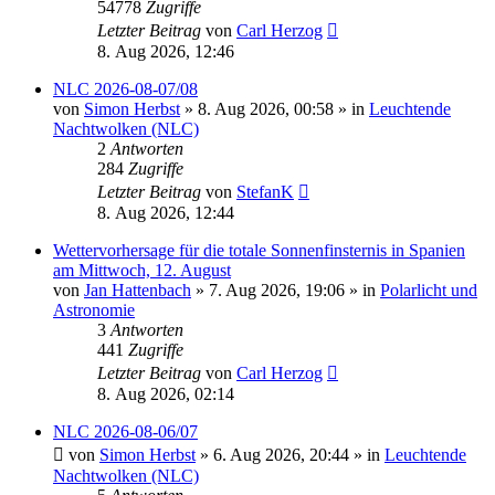
54778
Zugriffe
Letzter Beitrag
von
Carl Herzog
8. Aug 2026, 12:46
NLC 2026-08-07/08
von
Simon Herbst
»
8. Aug 2026, 00:58
» in
Leuchtende
Nachtwolken (NLC)
2
Antworten
284
Zugriffe
Letzter Beitrag
von
StefanK
8. Aug 2026, 12:44
Wettervorhersage für die totale Sonnenfinsternis in Spanien
am Mittwoch, 12. August
von
Jan Hattenbach
»
7. Aug 2026, 19:06
» in
Polarlicht und
Astronomie
3
Antworten
441
Zugriffe
Letzter Beitrag
von
Carl Herzog
8. Aug 2026, 02:14
NLC 2026-08-06/07
von
Simon Herbst
»
6. Aug 2026, 20:44
» in
Leuchtende
Nachtwolken (NLC)