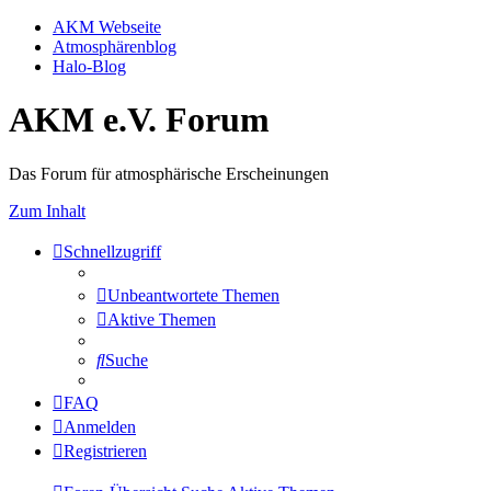
AKM Webseite
Atmosphärenblog
Halo-Blog
AKM e.V. Forum
Das Forum für atmosphärische Erscheinungen
Zum Inhalt
Schnellzugriff
Unbeantwortete Themen
Aktive Themen
Suche
FAQ
Anmelden
Registrieren