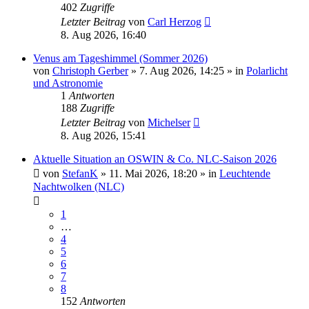
402
Zugriffe
Letzter Beitrag
von
Carl Herzog
8. Aug 2026, 16:40
Venus am Tageshimmel (Sommer 2026)
von
Christoph Gerber
»
7. Aug 2026, 14:25
» in
Polarlicht
und Astronomie
1
Antworten
188
Zugriffe
Letzter Beitrag
von
Michelser
8. Aug 2026, 15:41
Aktuelle Situation an OSWIN & Co. NLC-Saison 2026
von
StefanK
»
11. Mai 2026, 18:20
» in
Leuchtende
Nachtwolken (NLC)
1
…
4
5
6
7
8
152
Antworten