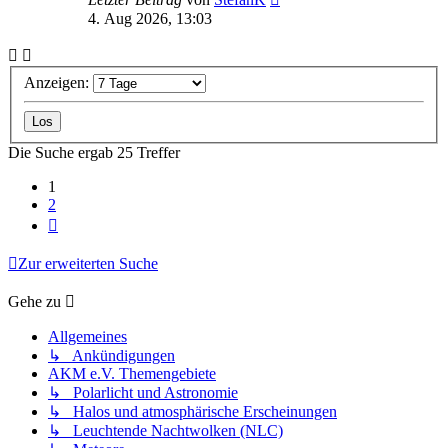
4. Aug 2026, 13:03
Anzeigen:
Die Suche ergab 25 Treffer
1
2
Nächste
Zur erweiterten Suche
Gehe zu
Allgemeines
↳ Ankündigungen
AKM e.V. Themengebiete
↳ Polarlicht und Astronomie
↳ Halos und atmosphärische Erscheinungen
↳ Leuchtende Nachtwolken (NLC)