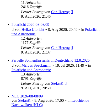
11
Antworten
2416
Zugriffe
Letzter Beitrag
von
Carl Herzog
9. Aug 2026, 21:46
Polarlicht 2026-08-08/09
von
Heiko Ulbricht
»
8. Aug 2026, 20:49
» in
Polarlicht
und Astronomie
12
Antworten
1177
Zugriffe
Letzter Beitrag
von
Carl Herzog
9. Aug 2026, 21:37
Partielle Sonnenfinsternis in Deutschland 12.8.2026
von
Marcus Speckmann
»
19. Jul 2026, 11:49
» in
Polarlicht und Astronomie
13
Antworten
8791
Zugriffe
Letzter Beitrag
von
StefanK
9. Aug 2026, 20:50
NLC 2026-08-08/09
von
StefanK
»
9. Aug 2026, 17:00
» in
Leuchtende
Nachtwolken (NLC)