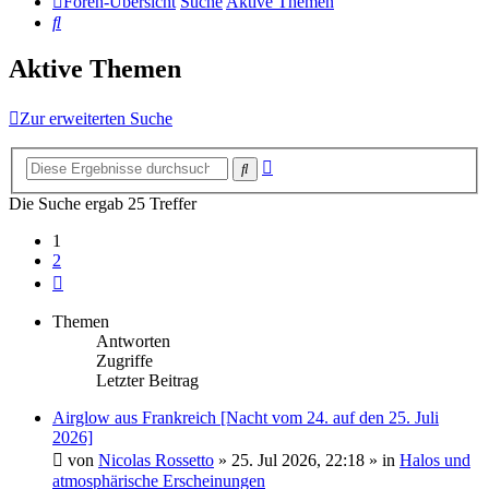
Foren-Übersicht
Suche
Aktive Themen
Suche
Aktive Themen
Zur erweiterten Suche
Erweiterte
Suche
Suche
Die Suche ergab 25 Treffer
1
2
Nächste
Themen
Antworten
Zugriffe
Letzter Beitrag
Airglow aus Frankreich [Nacht vom 24. auf den 25. Juli
2026]
von
Nicolas Rossetto
»
25. Jul 2026, 22:18
» in
Halos und
atmosphärische Erscheinungen