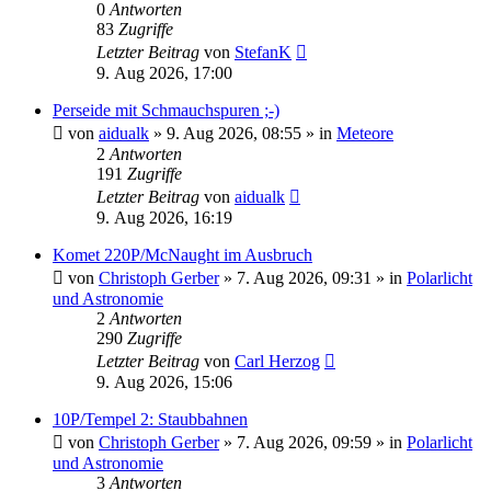
0
Antworten
83
Zugriffe
Letzter Beitrag
von
StefanK
9. Aug 2026, 17:00
Perseide mit Schmauchspuren ;-)
von
aidualk
»
9. Aug 2026, 08:55
» in
Meteore
2
Antworten
191
Zugriffe
Letzter Beitrag
von
aidualk
9. Aug 2026, 16:19
Komet 220P/McNaught im Ausbruch
von
Christoph Gerber
»
7. Aug 2026, 09:31
» in
Polarlicht
und Astronomie
2
Antworten
290
Zugriffe
Letzter Beitrag
von
Carl Herzog
9. Aug 2026, 15:06
10P/Tempel 2: Staubbahnen
von
Christoph Gerber
»
7. Aug 2026, 09:59
» in
Polarlicht
und Astronomie
3
Antworten