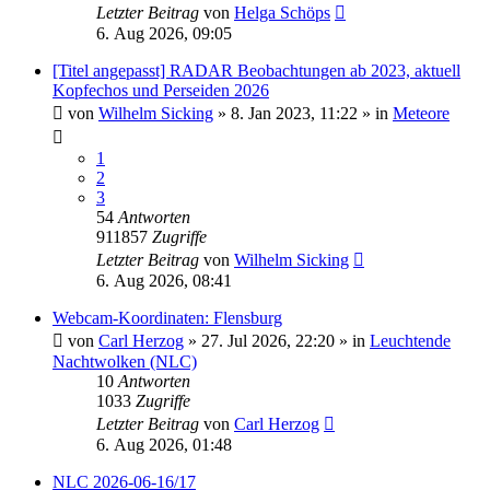
Letzter Beitrag
von
Helga Schöps
6. Aug 2026, 09:05
[Titel angepasst] RADAR Beobachtungen ab 2023, aktuell
Kopfechos und Perseiden 2026
von
Wilhelm Sicking
»
8. Jan 2023, 11:22
» in
Meteore
1
2
3
54
Antworten
911857
Zugriffe
Letzter Beitrag
von
Wilhelm Sicking
6. Aug 2026, 08:41
Webcam-Koordinaten: Flensburg
von
Carl Herzog
»
27. Jul 2026, 22:20
» in
Leuchtende
Nachtwolken (NLC)
10
Antworten
1033
Zugriffe
Letzter Beitrag
von
Carl Herzog
6. Aug 2026, 01:48
NLC 2026-06-16/17