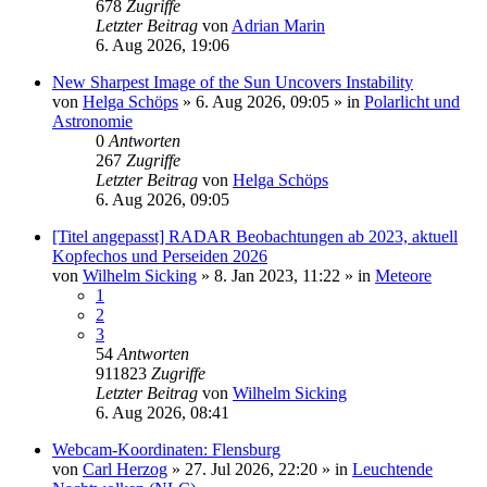
678
Zugriffe
Letzter Beitrag
von
Adrian Marin
6. Aug 2026, 19:06
New Sharpest Image of the Sun Uncovers Instability
von
Helga Schöps
»
6. Aug 2026, 09:05
» in
Polarlicht und
Astronomie
0
Antworten
267
Zugriffe
Letzter Beitrag
von
Helga Schöps
6. Aug 2026, 09:05
[Titel angepasst] RADAR Beobachtungen ab 2023, aktuell
Kopfechos und Perseiden 2026
von
Wilhelm Sicking
»
8. Jan 2023, 11:22
» in
Meteore
1
2
3
54
Antworten
911823
Zugriffe
Letzter Beitrag
von
Wilhelm Sicking
6. Aug 2026, 08:41
Webcam-Koordinaten: Flensburg
von
Carl Herzog
»
27. Jul 2026, 22:20
» in
Leuchtende