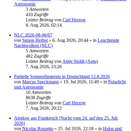
Astronomie
3
Antworten
410
Zugriffe
Letzter Beitrag
von
Carl Herzog
8. Aug 2026, 02:14
NLC 2026-08-06/07
von
Simon Herbst
»
6. Aug 2026, 20:44
» in
Leuchtende
Nachtwolken (NLC)
5
Antworten
482
Zugriffe
Letzter Beitrag
von
Antje Stoldt (Antu)
7. Aug 2026, 23:26
Partielle Sonnenfinsternis in Deutschland 12.8.2026
von
Marcus Speckmann
»
19. Jul 2026, 11:49
» in
Polarlicht
und Astronomie
10
Antworten
8638
Zugriffe
Letzter Beitrag
von
Carl Herzog
7. Aug 2026, 20:22
Airglow aus Frankreich [Nacht vom 24. auf den 25. Juli
2026]
von
Nicolas Rossetto
»
25. Jul 2026, 22:18
» in
Halos und