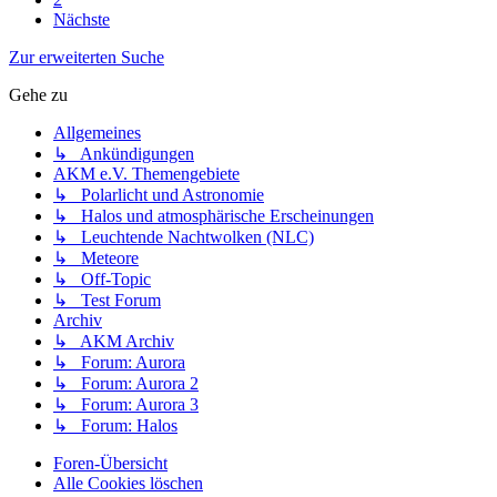
Nächste
Zur erweiterten Suche
Gehe zu
Allgemeines
↳ Ankündigungen
AKM e.V. Themengebiete
↳ Polarlicht und Astronomie
↳ Halos und atmosphärische Erscheinungen
↳ Leuchtende Nachtwolken (NLC)
↳ Meteore
↳ Off-Topic
↳ Test Forum
Archiv
↳ AKM Archiv
↳ Forum: Aurora
↳ Forum: Aurora 2
↳ Forum: Aurora 3
↳ Forum: Halos
Foren-Übersicht
Alle Cookies löschen