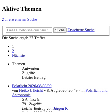
Aktive Themen
Zur erweiterten Suche
Erweiterte Suche
Suche
Die Suche ergab 27 Treffer
1
2
Nächste
Themen
Antworten
Zugriffe
Letzter Beitrag
Polarlicht 2026-08-08/09
von
Heiko Ulbricht
»
8. Aug 2026, 20:49
» in
Polarlicht und
Astronomie
5
Antworten
791
Zugriffe
Letzter Beitrag
von
Jørgen K