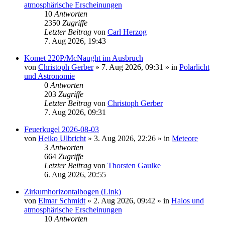
atmosphärische Erscheinungen
10
Antworten
2350
Zugriffe
Letzter Beitrag
von
Carl Herzog
7. Aug 2026, 19:43
Komet 220P/McNaught im Ausbruch
von
Christoph Gerber
»
7. Aug 2026, 09:31
» in
Polarlicht
und Astronomie
0
Antworten
203
Zugriffe
Letzter Beitrag
von
Christoph Gerber
7. Aug 2026, 09:31
Feuerkugel 2026-08-03
von
Heiko Ulbricht
»
3. Aug 2026, 22:26
» in
Meteore
3
Antworten
664
Zugriffe
Letzter Beitrag
von
Thorsten Gaulke
6. Aug 2026, 20:55
Zirkumhorizontalbogen (Link)
von
Elmar Schmidt
»
2. Aug 2026, 09:42
» in
Halos und
atmosphärische Erscheinungen
10
Antworten