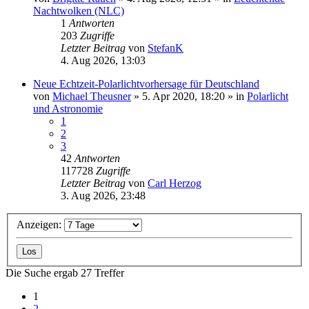
Nachtwolken (NLC)
1
Antworten
203
Zugriffe
Letzter Beitrag
von
StefanK
4. Aug 2026, 13:03
Neue Echtzeit-Polarlichtvorhersage für Deutschland
von
Michael Theusner
»
5. Apr 2020, 18:20
» in
Polarlicht
und Astronomie
1
2
3
42
Antworten
117728
Zugriffe
Letzter Beitrag
von
Carl Herzog
3. Aug 2026, 23:48
Anzeigen:
Die Suche ergab 27 Treffer
1
2