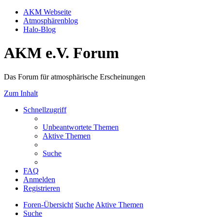
AKM Webseite
Atmosphärenblog
Halo-Blog
AKM e.V. Forum
Das Forum für atmosphärische Erscheinungen
Zum Inhalt
Schnellzugriff
Unbeantwortete Themen
Aktive Themen
Suche
FAQ
Anmelden
Registrieren
Foren-Übersicht
Suche
Aktive Themen
Suche