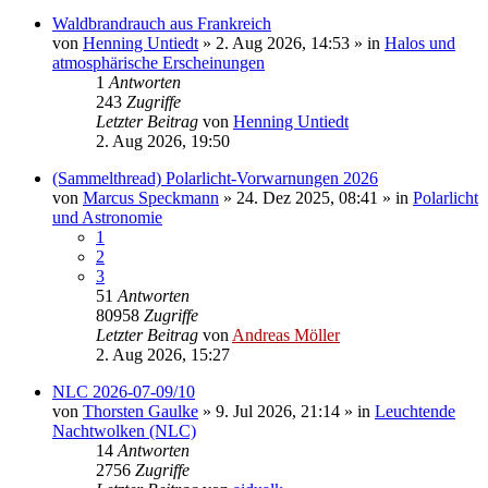
Waldbrandrauch aus Frankreich
von
Henning Untiedt
»
2. Aug 2026, 14:53
» in
Halos und
atmosphärische Erscheinungen
1
Antworten
243
Zugriffe
Letzter Beitrag
von
Henning Untiedt
2. Aug 2026, 19:50
(Sammelthread) Polarlicht-Vorwarnungen 2026
von
Marcus Speckmann
»
24. Dez 2025, 08:41
» in
Polarlicht
und Astronomie
1
2
3
51
Antworten
80958
Zugriffe
Letzter Beitrag
von
Andreas Möller
2. Aug 2026, 15:27
NLC 2026-07-09/10
von
Thorsten Gaulke
»
9. Jul 2026, 21:14
» in
Leuchtende
Nachtwolken (NLC)
14
Antworten
2756
Zugriffe