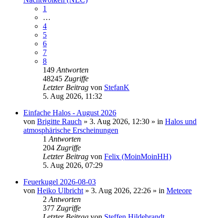
1
…
4
5
6
7
8
149
Antworten
48245
Zugriffe
Letzter Beitrag
von
StefanK
5. Aug 2026, 11:32
Einfache Halos - August 2026
von
Brigitte Rauch
»
3. Aug 2026, 12:30
» in
Halos und
atmosphärische Erscheinungen
1
Antworten
204
Zugriffe
Letzter Beitrag
von
Felix (MoinMoinHH)
5. Aug 2026, 07:29
Feuerkugel 2026-08-03
von
Heiko Ulbricht
»
3. Aug 2026, 22:26
» in
Meteore
2
Antworten
377
Zugriffe
Letzter Beitrag
von
Steffen Hildebrandt