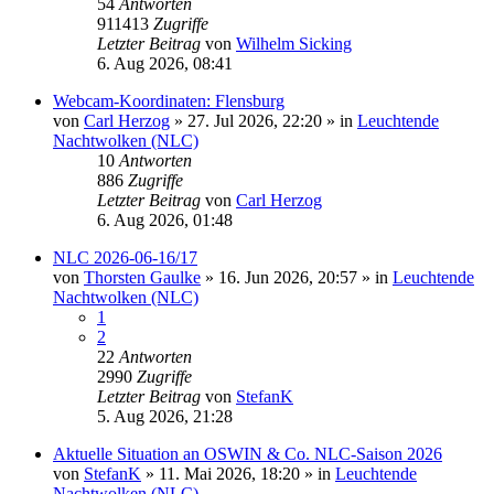
54
Antworten
911413
Zugriffe
Letzter Beitrag
von
Wilhelm Sicking
6. Aug 2026, 08:41
Webcam-Koordinaten: Flensburg
von
Carl Herzog
»
27. Jul 2026, 22:20
» in
Leuchtende
Nachtwolken (NLC)
10
Antworten
886
Zugriffe
Letzter Beitrag
von
Carl Herzog
6. Aug 2026, 01:48
NLC 2026-06-16/17
von
Thorsten Gaulke
»
16. Jun 2026, 20:57
» in
Leuchtende
Nachtwolken (NLC)
1
2
22
Antworten
2990
Zugriffe
Letzter Beitrag
von
StefanK
5. Aug 2026, 21:28
Aktuelle Situation an OSWIN & Co. NLC-Saison 2026
von
StefanK
»
11. Mai 2026, 18:20
» in
Leuchtende
Nachtwolken (NLC)