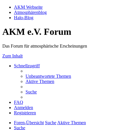
AKM Webseite
Atmosphärenblog
Halo-Blog
AKM e.V. Forum
Das Forum für atmosphärische Erscheinungen
Zum Inhalt
Schnellzugriff
Unbeantwortete Themen
Aktive Themen
Suche
FAQ
Anmelden
Registrieren
Foren-Übersicht
Suche
Aktive Themen
Suche