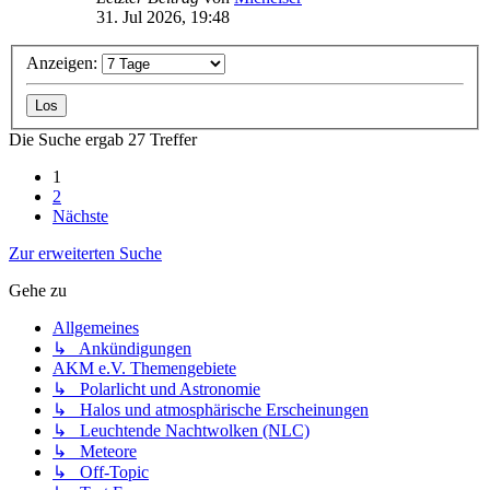
31. Jul 2026, 19:48
Anzeigen:
Die Suche ergab 27 Treffer
1
2
Nächste
Zur erweiterten Suche
Gehe zu
Allgemeines
↳ Ankündigungen
AKM e.V. Themengebiete
↳ Polarlicht und Astronomie
↳ Halos und atmosphärische Erscheinungen
↳ Leuchtende Nachtwolken (NLC)
↳ Meteore
↳ Off-Topic