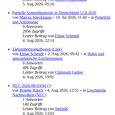
5. Aug 2026, 05:16
Partielle Sonnenfinsternis in Deutschland 12.8.2026
von
Marcus Speckmann
»
19. Jul 2026, 11:49
» in
Polarlicht
und Astronomie
9
Antworten
2956
Zugriffe
Letzter Beitrag
von
Elmar Schmidt
4. Aug 2026, 22:14
Zirkumhorizontalbogen (Link)
von
Elmar Schmidt
»
2. Aug 2026, 09:42
» in
Halos und
atmosphärische Erscheinungen
9
Antworten
496
Zugriffe
Letzter Beitrag
von
Christoph Gerber
4. Aug 2026, 19:01
NLC 2026-08-03/04 (?)
von
Brigitte Rauch
»
4. Aug 2026, 12:51
» in
Leuchtende
Nachtwolken (NLC)
1
Antworten
140
Zugriffe
Letzter Beitrag
von
StefanK
4. Aug 2026, 13:03