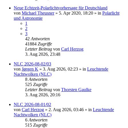
Neue Echtzeit-Polarlichtvorhersage für Deutschland
von
Michael Theusner
»
5. Apr 2020, 18:20
» in
Polarlicht
und Astronomie
1
2
3
42
Antworten
41884
Zugriffe
Letzter Beitrag
von
Carl Herzog
3. Aug 2026, 23:48
NLC 2026-08-02/03
von
Jørgen K
»
3. Aug 2026, 02:23
» in
Leuchtende
Nachtwolken (NLC)
8
Antworten
525
Zugriffe
Letzter Beitrag
von
Thorsten Gaulke
3. Aug 2026, 20:16
NLC 2026-08-01/02
von
Carl Herzog
»
2. Aug 2026, 03:46
» in
Leuchtende
Nachtwolken (NLC)
6
Antworten
515
Zugriffe