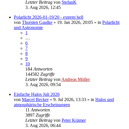
Letzter Beitrag
von
StefanK
3. Aug 2026, 12:45
Polarlicht 2026-01-19/20 - extrem hell
von
Thorsten Gaulke
»
19. Jan 2026, 20:05
» in
Polarlicht
und Astronomie
1
…
6
7
8
9
10
184
Antworten
144582
Zugriffe
Letzter Beitrag
von
Andreas Möller
3. Aug 2026, 09:54
Einfache Halos Juli 2026
von
Marcel Becker
»
9. Jul 2026, 13:33
» in
Halos und
atmosphärische Erscheinungen
11
Antworten
3897
Zugriffe
Letzter Beitrag
von
Peter Krämer
3. Aug 2026, 06:44