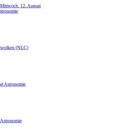
m Mittwoch, 12. August
Astronomie
twolken (NLC)
und Astronomie
d Astronomie