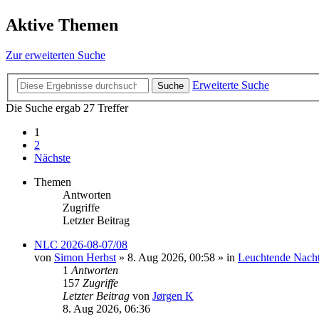
Aktive Themen
Zur erweiterten Suche
Erweiterte Suche
Suche
Die Suche ergab 27 Treffer
1
2
Nächste
Themen
Antworten
Zugriffe
Letzter Beitrag
NLC 2026-08-07/08
von
Simon Herbst
»
8. Aug 2026, 00:58
» in
Leuchtende Nach
1
Antworten
157
Zugriffe
Letzter Beitrag
von
Jørgen K
8. Aug 2026, 06:36