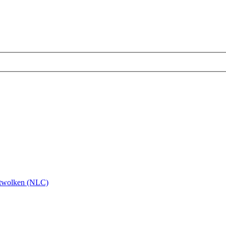
twolken (NLC)