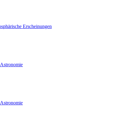
osphärische Erscheinungen
d Astronomie
d Astronomie