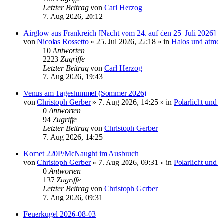
Letzter Beitrag
von
Carl Herzog
7. Aug 2026, 20:12
Airglow aus Frankreich [Nacht vom 24. auf den 25. Juli 2026]
von
Nicolas Rossetto
»
25. Jul 2026, 22:18
» in
Halos und atm
10
Antworten
2223
Zugriffe
Letzter Beitrag
von
Carl Herzog
7. Aug 2026, 19:43
Venus am Tageshimmel (Sommer 2026)
von
Christoph Gerber
»
7. Aug 2026, 14:25
» in
Polarlicht un
0
Antworten
94
Zugriffe
Letzter Beitrag
von
Christoph Gerber
7. Aug 2026, 14:25
Komet 220P/McNaught im Ausbruch
von
Christoph Gerber
»
7. Aug 2026, 09:31
» in
Polarlicht un
0
Antworten
137
Zugriffe
Letzter Beitrag
von
Christoph Gerber
7. Aug 2026, 09:31
Feuerkugel 2026-08-03