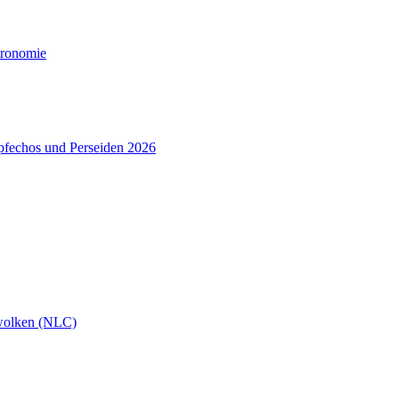
tronomie
pfechos und Perseiden 2026
wolken (NLC)