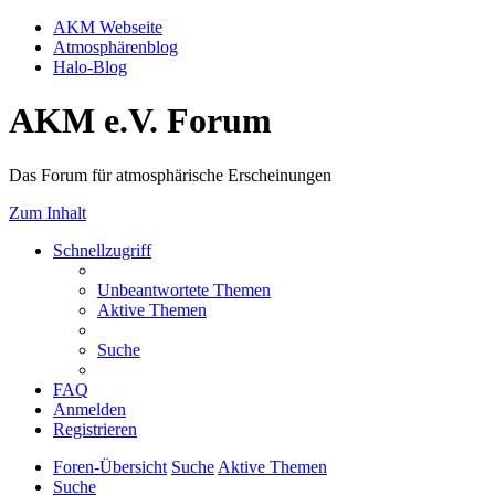
AKM Webseite
Atmosphärenblog
Halo-Blog
AKM e.V. Forum
Das Forum für atmosphärische Erscheinungen
Zum Inhalt
Schnellzugriff
Unbeantwortete Themen
Aktive Themen
Suche
FAQ
Anmelden
Registrieren
Foren-Übersicht
Suche
Aktive Themen
Suche