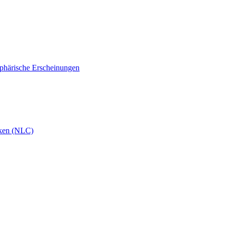
phärische Erscheinungen
ken (NLC)