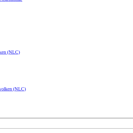
ken (NLC)
wolken (NLC)