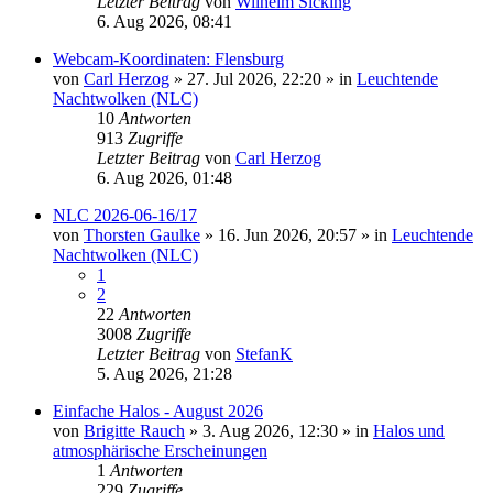
Letzter Beitrag
von
Wilhelm Sicking
6. Aug 2026, 08:41
Webcam-Koordinaten: Flensburg
von
Carl Herzog
»
27. Jul 2026, 22:20
» in
Leuchtende
Nachtwolken (NLC)
10
Antworten
913
Zugriffe
Letzter Beitrag
von
Carl Herzog
6. Aug 2026, 01:48
NLC 2026-06-16/17
von
Thorsten Gaulke
»
16. Jun 2026, 20:57
» in
Leuchtende
Nachtwolken (NLC)
1
2
22
Antworten
3008
Zugriffe
Letzter Beitrag
von
StefanK
5. Aug 2026, 21:28
Einfache Halos - August 2026
von
Brigitte Rauch
»
3. Aug 2026, 12:30
» in
Halos und
atmosphärische Erscheinungen
1
Antworten
229
Zugriffe