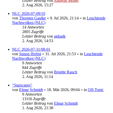
Letzter Beitrag
von
Andreas Möller
2. Aug 2026, 15:27
NLC 2026-07-09/10
von
Thorsten Gaulke
»
9. Jul 2026, 21:14
» in
Leuchtende
Nachtwolken (NLC)
14
Antworten
2805
Zugriffe
Letzter Beitrag
von
aidualk
2. Aug 2026, 14:53
NLC 2026-07-31/08-01
von
Simon Herbst
»
31. Jul 2026, 21:53
» in
Leuchtende
Nachtwolken (NLC)
9
Antworten
844
Zugriffe
Letzter Beitrag
von
Brigitte Rauch
2. Aug 2026, 11:14
"Starscapes"
von
Elmar Schmidt
»
18. Mär 2026, 09:04
» in
Off-Topic
9
Antworten
13116
Zugriffe
Letzter Beitrag
von
Elmar Schmidt
1. Aug 2026, 21:38