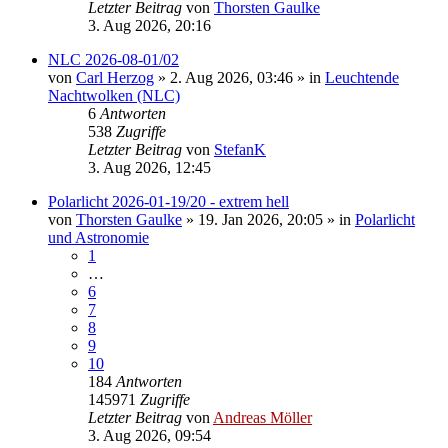
Letzter Beitrag
von
Thorsten Gaulke
3. Aug 2026, 20:16
NLC 2026-08-01/02
von
Carl Herzog
»
2. Aug 2026, 03:46
» in
Leuchtende
Nachtwolken (NLC)
6
Antworten
538
Zugriffe
Letzter Beitrag
von
StefanK
3. Aug 2026, 12:45
Polarlicht 2026-01-19/20 - extrem hell
von
Thorsten Gaulke
»
19. Jan 2026, 20:05
» in
Polarlicht
und Astronomie
1
…
6
7
8
9
10
184
Antworten
145971
Zugriffe
Letzter Beitrag
von
Andreas Möller
3. Aug 2026, 09:54