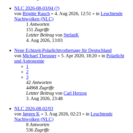
NLC 2026-08-03/04 (?)
von
Brigitte Rauch
»
4. Aug 2026, 12:51
» in
Leuchtende
Nachtwolken (NLC)
1
Antworten
151
Zugriffe
Letzter Beitrag
von
StefanK
4. Aug 2026, 13:03
Neue Echtzeit-Polarlichtvorhersage für Deutschland
von
Michael Theusner
»
5. Apr 2020, 18:20
» in
Polarlicht
und Astronomie
1
2
3
42
Antworten
44968
Zugriffe
Letzter Beitrag
von
Carl Herzog
3. Aug 2026, 23:48
NLC 2026-08-02/03
von
Jørgen K
»
3. Aug 2026, 02:23
» in
Leuchtende
Nachtwolken (NLC)
8
Antworten
536
Zugriffe