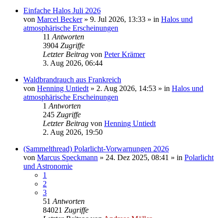
Einfache Halos Juli 2026
von
Marcel Becker
»
9. Jul 2026, 13:33
» in
Halos und
atmosphärische Erscheinungen
11
Antworten
3904
Zugriffe
Letzter Beitrag
von
Peter Krämer
3. Aug 2026, 06:44
Waldbrandrauch aus Frankreich
von
Henning Untiedt
»
2. Aug 2026, 14:53
» in
Halos und
atmosphärische Erscheinungen
1
Antworten
245
Zugriffe
Letzter Beitrag
von
Henning Untiedt
2. Aug 2026, 19:50
(Sammelthread) Polarlicht-Vorwarnungen 2026
von
Marcus Speckmann
»
24. Dez 2025, 08:41
» in
Polarlicht
und Astronomie
1
2
3
51
Antworten
84021
Zugriffe