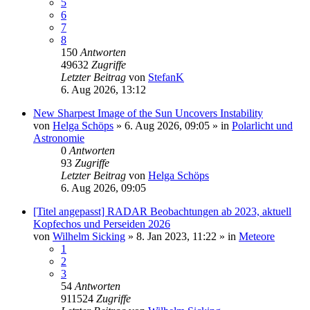
5
6
7
8
150
Antworten
49632
Zugriffe
Letzter Beitrag
von
StefanK
6. Aug 2026, 13:12
New Sharpest Image of the Sun Uncovers Instability
von
Helga Schöps
»
6. Aug 2026, 09:05
» in
Polarlicht und
Astronomie
0
Antworten
93
Zugriffe
Letzter Beitrag
von
Helga Schöps
6. Aug 2026, 09:05
[Titel angepasst] RADAR Beobachtungen ab 2023, aktuell
Kopfechos und Perseiden 2026
von
Wilhelm Sicking
»
8. Jan 2023, 11:22
» in
Meteore
1
2
3
54
Antworten
911524
Zugriffe