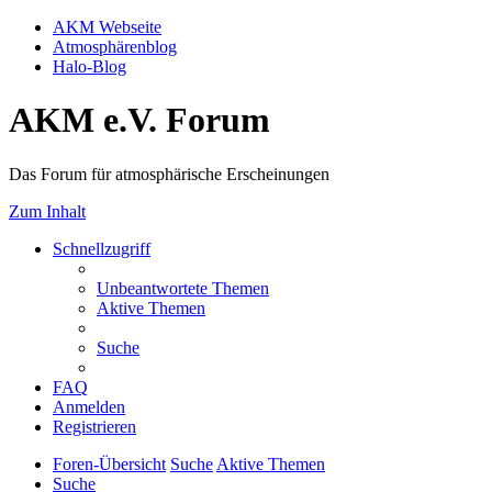
AKM Webseite
Atmosphärenblog
Halo-Blog
AKM e.V. Forum
Das Forum für atmosphärische Erscheinungen
Zum Inhalt
Schnellzugriff
Unbeantwortete Themen
Aktive Themen
Suche
FAQ
Anmelden
Registrieren
Foren-Übersicht
Suche
Aktive Themen
Suche