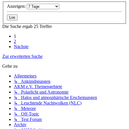
Anzeigen:
Die Suche ergab 25 Treffer
1
2
Nächste
Zur erweiterten Suche
Gehe zu
Allgemeines
↳ Ankündigungen
AKM e.V. Themengebiete
↳ Polarlicht und Astronomie
↳ Halos und atmosphärische Erscheinungen
↳ Leuchtende Nachtwolken (NLC)
↳ Meteore
↳ Off-Topic
↳ Test Forum
Archiv