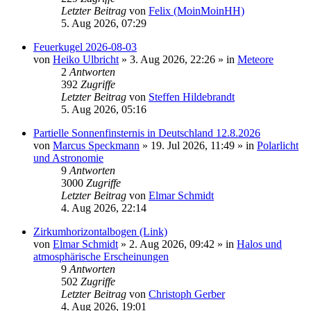
Letzter Beitrag
von
Felix (MoinMoinHH)
5. Aug 2026, 07:29
Feuerkugel 2026-08-03
von
Heiko Ulbricht
»
3. Aug 2026, 22:26
» in
Meteore
2
Antworten
392
Zugriffe
Letzter Beitrag
von
Steffen Hildebrandt
5. Aug 2026, 05:16
Partielle Sonnenfinsternis in Deutschland 12.8.2026
von
Marcus Speckmann
»
19. Jul 2026, 11:49
» in
Polarlicht
und Astronomie
9
Antworten
3000
Zugriffe
Letzter Beitrag
von
Elmar Schmidt
4. Aug 2026, 22:14
Zirkumhorizontalbogen (Link)
von
Elmar Schmidt
»
2. Aug 2026, 09:42
» in
Halos und
atmosphärische Erscheinungen
9
Antworten
502
Zugriffe
Letzter Beitrag
von
Christoph Gerber
4. Aug 2026, 19:01