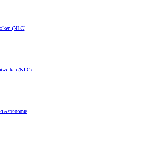
olken (NLC)
htwolken (NLC)
und Astronomie