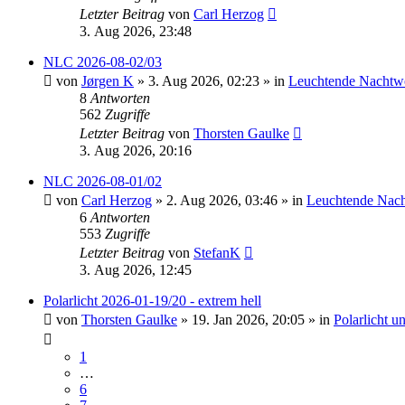
Letzter Beitrag
von
Carl Herzog
3. Aug 2026, 23:48
NLC 2026-08-02/03
von
Jørgen K
»
3. Aug 2026, 02:23
» in
Leuchtende Nachtw
8
Antworten
562
Zugriffe
Letzter Beitrag
von
Thorsten Gaulke
3. Aug 2026, 20:16
NLC 2026-08-01/02
von
Carl Herzog
»
2. Aug 2026, 03:46
» in
Leuchtende Nac
6
Antworten
553
Zugriffe
Letzter Beitrag
von
StefanK
3. Aug 2026, 12:45
Polarlicht 2026-01-19/20 - extrem hell
von
Thorsten Gaulke
»
19. Jan 2026, 20:05
» in
Polarlicht 
1
…
6