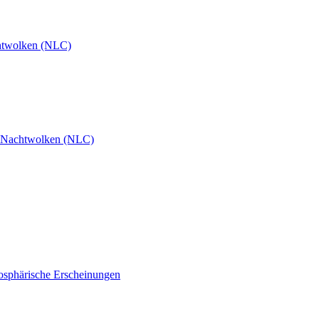
htwolken (NLC)
 Nachtwolken (NLC)
osphärische Erscheinungen