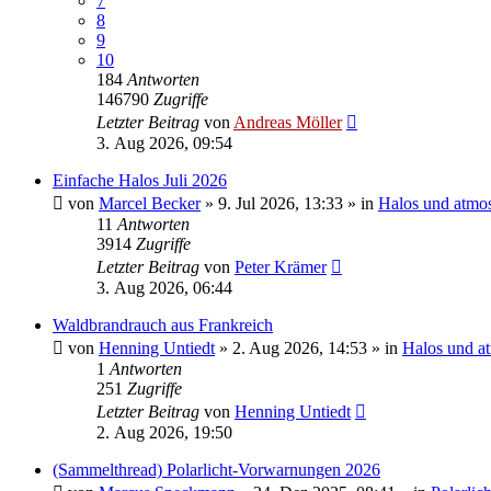
7
8
9
10
184
Antworten
146790
Zugriffe
Letzter Beitrag
von
Andreas Möller
3. Aug 2026, 09:54
Einfache Halos Juli 2026
von
Marcel Becker
»
9. Jul 2026, 13:33
» in
Halos und atmo
11
Antworten
3914
Zugriffe
Letzter Beitrag
von
Peter Krämer
3. Aug 2026, 06:44
Waldbrandrauch aus Frankreich
von
Henning Untiedt
»
2. Aug 2026, 14:53
» in
Halos und a
1
Antworten
251
Zugriffe
Letzter Beitrag
von
Henning Untiedt
2. Aug 2026, 19:50
(Sammelthread) Polarlicht-Vorwarnungen 2026