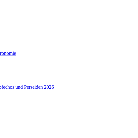
tronomie
pfechos und Perseiden 2026