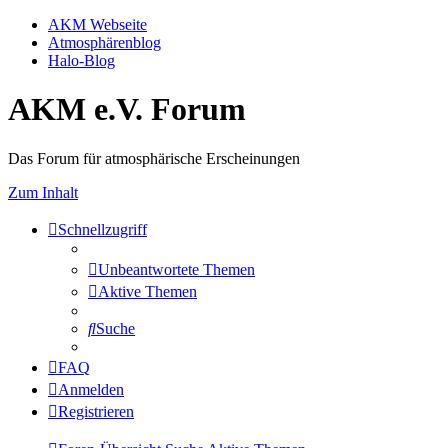
AKM Webseite
Atmosphärenblog
Halo-Blog
AKM e.V. Forum
Das Forum für atmosphärische Erscheinungen
Zum Inhalt
Schnellzugriff
Unbeantwortete Themen
Aktive Themen
Suche
FAQ
Anmelden
Registrieren