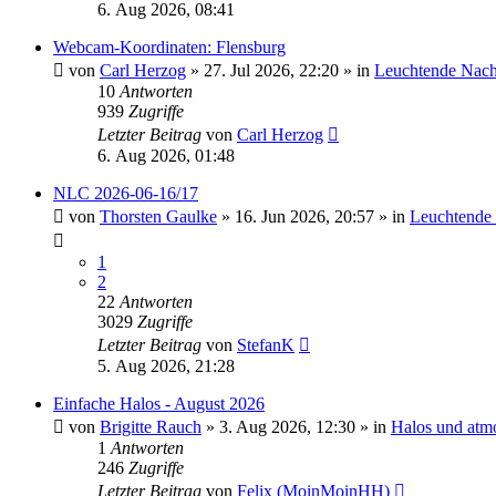
6. Aug 2026, 08:41
Webcam-Koordinaten: Flensburg
von
Carl Herzog
»
27. Jul 2026, 22:20
» in
Leuchtende Nac
10
Antworten
939
Zugriffe
Letzter Beitrag
von
Carl Herzog
6. Aug 2026, 01:48
NLC 2026-06-16/17
von
Thorsten Gaulke
»
16. Jun 2026, 20:57
» in
Leuchtende
1
2
22
Antworten
3029
Zugriffe
Letzter Beitrag
von
StefanK
5. Aug 2026, 21:28
Einfache Halos - August 2026
von
Brigitte Rauch
»
3. Aug 2026, 12:30
» in
Halos und atm
1
Antworten
246
Zugriffe
Letzter Beitrag
von
Felix (MoinMoinHH)