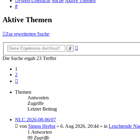
Foren-Übersicht
Suche
Aktive Themen
Suche
Aktive Themen
Zur erweiterten Suche
Erweiterte
Suche
Suche
Die Suche ergab 23 Treffer
1
2
Nächste
Themen
Antworten
Zugriffe
Letzter Beitrag
NLC 2026-08-06/07
von
Simon Herbst
»
6. Aug 2026, 20:44
» in
Leuchtende Na
1
Antworten
99
Zugriffe