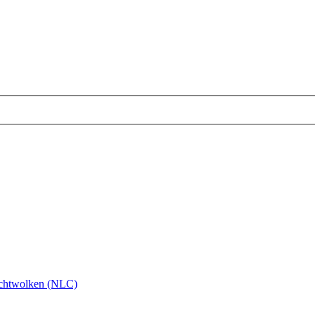
chtwolken (NLC)