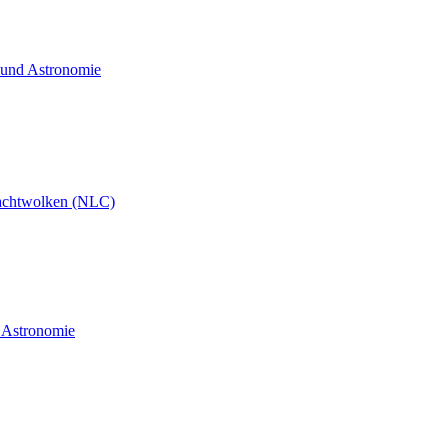
t und Astronomie
achtwolken (NLC)
d Astronomie