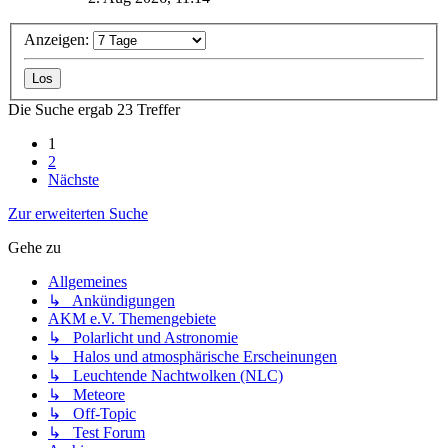
Anzeigen:
Die Suche ergab 23 Treffer
1
2
Nächste
Zur erweiterten Suche
Gehe zu
Allgemeines
↳ Ankündigungen
AKM e.V. Themengebiete
↳ Polarlicht und Astronomie
↳ Halos und atmosphärische Erscheinungen
↳ Leuchtende Nachtwolken (NLC)
↳ Meteore
↳ Off-Topic
↳ Test Forum