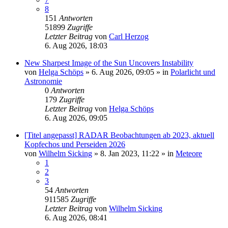
8
151
Antworten
51899
Zugriffe
Letzter Beitrag
von
Carl Herzog
6. Aug 2026, 18:03
New Sharpest Image of the Sun Uncovers Instability
von
Helga Schöps
»
6. Aug 2026, 09:05
» in
Polarlicht und
Astronomie
0
Antworten
179
Zugriffe
Letzter Beitrag
von
Helga Schöps
6. Aug 2026, 09:05
[Titel angepasst] RADAR Beobachtungen ab 2023, aktuell
Kopfechos und Perseiden 2026
von
Wilhelm Sicking
»
8. Jan 2023, 11:22
» in
Meteore
1
2
3
54
Antworten
911585
Zugriffe
Letzter Beitrag
von
Wilhelm Sicking
6. Aug 2026, 08:41