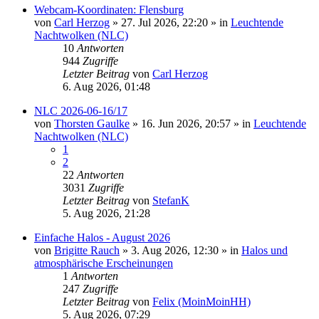
Webcam-Koordinaten: Flensburg
von
Carl Herzog
»
27. Jul 2026, 22:20
» in
Leuchtende
Nachtwolken (NLC)
10
Antworten
944
Zugriffe
Letzter Beitrag
von
Carl Herzog
6. Aug 2026, 01:48
NLC 2026-06-16/17
von
Thorsten Gaulke
»
16. Jun 2026, 20:57
» in
Leuchtende
Nachtwolken (NLC)
1
2
22
Antworten
3031
Zugriffe
Letzter Beitrag
von
StefanK
5. Aug 2026, 21:28
Einfache Halos - August 2026
von
Brigitte Rauch
»
3. Aug 2026, 12:30
» in
Halos und
atmosphärische Erscheinungen
1
Antworten
247
Zugriffe
Letzter Beitrag
von
Felix (MoinMoinHH)
5. Aug 2026, 07:29