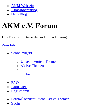
AKM Webseite
Atmosphärenblog
Halo-Blog
AKM e.V. Forum
Das Forum für atmosphärische Erscheinungen
Zum Inhalt
Schnellzugriff
Unbeantwortete Themen
Aktive Themen
Suche
FAQ
Anmelden
Registrieren
Foren-Übersicht
Suche
Aktive Themen
Suche