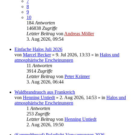
7
8
9
10
184
Antworten
146838
Zugriffe
Letzter Beitrag
von
Andreas Möller
3. Aug 2026, 09:54
Einfache Halos Juli 2026
von
Marcel Becker
»
9. Jul 2026, 13:33
» in
Halos und
atmosphärische Erscheinungen
11
Antworten
3914
Zugriffe
Letzter Beitrag
von
Peter Krämer
3. Aug 2026, 06:44
Waldbrandrauch aus Frankreich
von
Henning Untiedt
»
2. Aug 2026, 14:53
» in
Halos und
atmosphärische Erscheinungen
1
Antworten
253
Zugriffe
Letzter Beitrag
von
Henning Untiedt
2. Aug 2026, 19:50
(Sammelthread) Polarlicht-Vorwarnungen 2026