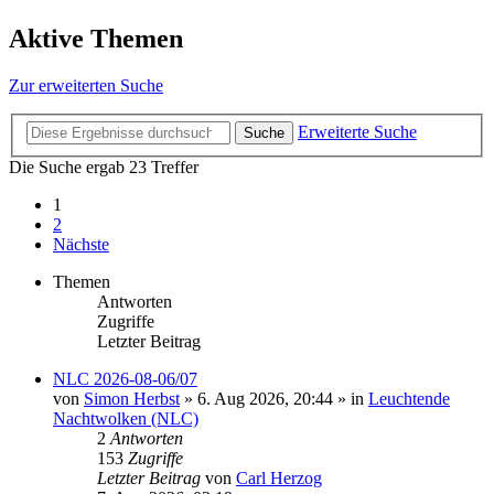
Aktive Themen
Zur erweiterten Suche
Erweiterte Suche
Suche
Die Suche ergab 23 Treffer
1
2
Nächste
Themen
Antworten
Zugriffe
Letzter Beitrag
NLC 2026-08-06/07
von
Simon Herbst
»
6. Aug 2026, 20:44
» in
Leuchtende
Nachtwolken (NLC)
2
Antworten
153
Zugriffe
Letzter Beitrag
von
Carl Herzog