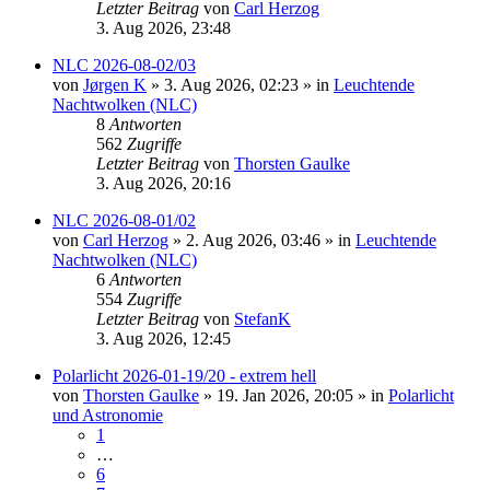
Letzter Beitrag
von
Carl Herzog
3. Aug 2026, 23:48
NLC 2026-08-02/03
von
Jørgen K
»
3. Aug 2026, 02:23
» in
Leuchtende
Nachtwolken (NLC)
8
Antworten
562
Zugriffe
Letzter Beitrag
von
Thorsten Gaulke
3. Aug 2026, 20:16
NLC 2026-08-01/02
von
Carl Herzog
»
2. Aug 2026, 03:46
» in
Leuchtende
Nachtwolken (NLC)
6
Antworten
554
Zugriffe
Letzter Beitrag
von
StefanK
3. Aug 2026, 12:45
Polarlicht 2026-01-19/20 - extrem hell
von
Thorsten Gaulke
»
19. Jan 2026, 20:05
» in
Polarlicht
und Astronomie
1
…
6