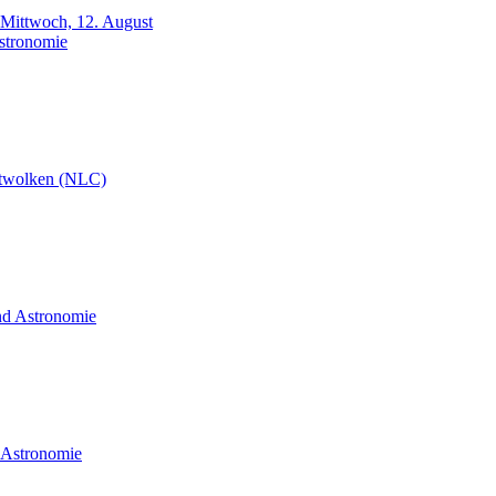
m Mittwoch, 12. August
Astronomie
twolken (NLC)
und Astronomie
d Astronomie