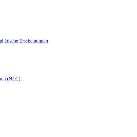
phärische Erscheinungen
ken (NLC)