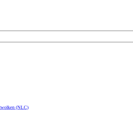
twolken (NLC)