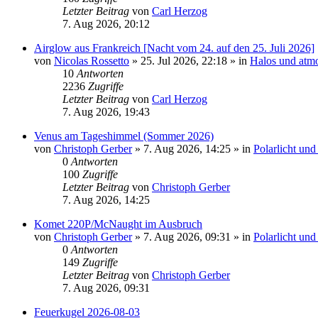
Letzter Beitrag
von
Carl Herzog
7. Aug 2026, 20:12
Airglow aus Frankreich [Nacht vom 24. auf den 25. Juli 2026]
von
Nicolas Rossetto
»
25. Jul 2026, 22:18
» in
Halos und atm
10
Antworten
2236
Zugriffe
Letzter Beitrag
von
Carl Herzog
7. Aug 2026, 19:43
Venus am Tageshimmel (Sommer 2026)
von
Christoph Gerber
»
7. Aug 2026, 14:25
» in
Polarlicht un
0
Antworten
100
Zugriffe
Letzter Beitrag
von
Christoph Gerber
7. Aug 2026, 14:25
Komet 220P/McNaught im Ausbruch
von
Christoph Gerber
»
7. Aug 2026, 09:31
» in
Polarlicht un
0
Antworten
149
Zugriffe
Letzter Beitrag
von
Christoph Gerber
7. Aug 2026, 09:31
Feuerkugel 2026-08-03