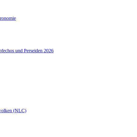
tronomie
pfechos und Perseiden 2026
wolken (NLC)