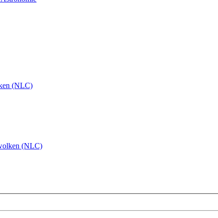
ken (NLC)
wolken (NLC)