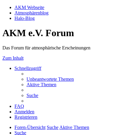
AKM Webseite
Atmosphärenblog
Halo-Blog
AKM e.V. Forum
Das Forum für atmosphärische Erscheinungen
Zum Inhalt
Schnellzugriff
Unbeantwortete Themen
Aktive Themen
Suche
FAQ
Anmelden
Registrieren
Foren-Übersicht
Suche
Aktive Themen
Suche