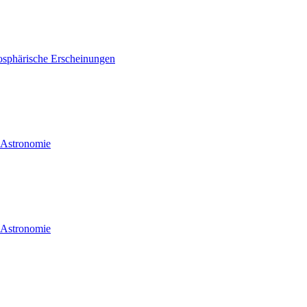
osphärische Erscheinungen
d Astronomie
d Astronomie