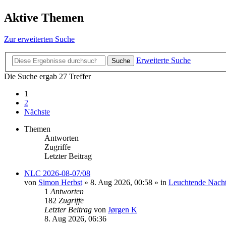
Aktive Themen
Zur erweiterten Suche
Erweiterte Suche
Suche
Die Suche ergab 27 Treffer
1
2
Nächste
Themen
Antworten
Zugriffe
Letzter Beitrag
NLC 2026-08-07/08
von
Simon Herbst
»
8. Aug 2026, 00:58
» in
Leuchtende Nach
1
Antworten
182
Zugriffe
Letzter Beitrag
von
Jørgen K
8. Aug 2026, 06:36