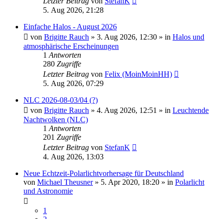
Letzter Beitrag
von
StefanK
5. Aug 2026, 21:28
Einfache Halos - August 2026
von
Brigitte Rauch
»
3. Aug 2026, 12:30
» in
Halos und
atmosphärische Erscheinungen
1
Antworten
280
Zugriffe
Letzter Beitrag
von
Felix (MoinMoinHH)
5. Aug 2026, 07:29
NLC 2026-08-03/04 (?)
von
Brigitte Rauch
»
4. Aug 2026, 12:51
» in
Leuchtende
Nachtwolken (NLC)
1
Antworten
201
Zugriffe
Letzter Beitrag
von
StefanK
4. Aug 2026, 13:03
Neue Echtzeit-Polarlichtvorhersage für Deutschland
von
Michael Theusner
»
5. Apr 2020, 18:20
» in
Polarlicht
und Astronomie
1