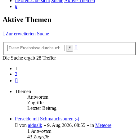
Foren-Übersicht
Suche
Aktive Themen
Suche
Aktive Themen
Zur erweiterten Suche
Erweiterte
Suche
Suche
Die Suche ergab 28 Treffer
1
2
Nächste
Themen
Antworten
Zugriffe
Letzter Beitrag
Perseide mit Schmauchspuren ;-)
von
aidualk
»
9. Aug 2026, 08:55
» in
Meteore
1
Antworten
43
Zugriffe