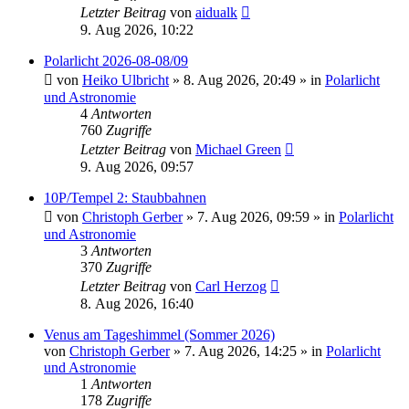
Letzter Beitrag
von
aidualk
9. Aug 2026, 10:22
Polarlicht 2026-08-08/09
von
Heiko Ulbricht
»
8. Aug 2026, 20:49
» in
Polarlicht
und Astronomie
4
Antworten
760
Zugriffe
Letzter Beitrag
von
Michael Green
9. Aug 2026, 09:57
10P/Tempel 2: Staubbahnen
von
Christoph Gerber
»
7. Aug 2026, 09:59
» in
Polarlicht
und Astronomie
3
Antworten
370
Zugriffe
Letzter Beitrag
von
Carl Herzog
8. Aug 2026, 16:40
Venus am Tageshimmel (Sommer 2026)
von
Christoph Gerber
»
7. Aug 2026, 14:25
» in
Polarlicht
und Astronomie
1
Antworten
178
Zugriffe