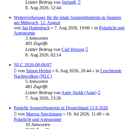
Letzter Beitrag
von
StefanK
8. Aug 2026, 12:44
Wettervorhersage für die totale Sonnenfinsternis in Spanien
am Mittwoch, 12. August
von
Jan Hattenbach
»
7. Aug 2026, 19:06
» in
Polarlicht und
Astronomie
3
Antworten
403
Zugriffe
Letzter Beitrag
von
Carl Herzog
8. Aug 2026, 02:14
NLC 2026-08-06/07
von
Simon Herbst
»
6. Aug 2026, 20:44
» in
Leuchtende
Nachtwolken (NLC)
5
Antworten
481
Zugriffe
Letzter Beitrag
von
Antje Stoldt (Antu)
7. Aug 2026, 23:26
Partielle Sonnenfinsternis in Deutschland 12.8.2026
von
Marcus Speckmann
»
19. Jul 2026, 11:49
» in
Polarlicht und Astronomie
10
Antworten