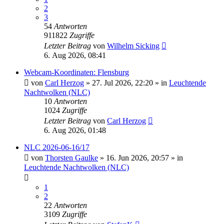
2
3
54
Antworten
911822
Zugriffe
Letzter Beitrag
von
Wilhelm Sicking
6. Aug 2026, 08:41
Webcam-Koordinaten: Flensburg
von
Carl Herzog
»
27. Jul 2026, 22:20
» in
Leuchtende
Nachtwolken (NLC)
10
Antworten
1024
Zugriffe
Letzter Beitrag
von
Carl Herzog
6. Aug 2026, 01:48
NLC 2026-06-16/17
von
Thorsten Gaulke
»
16. Jun 2026, 20:57
» in
Leuchtende Nachtwolken (NLC)
1
2
22
Antworten
3109
Zugriffe