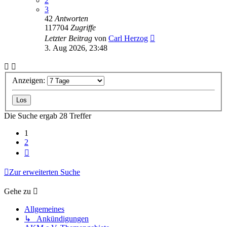
2
3
42
Antworten
117704
Zugriffe
Letzter Beitrag
von
Carl Herzog
3. Aug 2026, 23:48
Anzeigen:
Die Suche ergab 28 Treffer
1
2
Nächste
Zur erweiterten Suche
Gehe zu
Allgemeines
↳ Ankündigungen