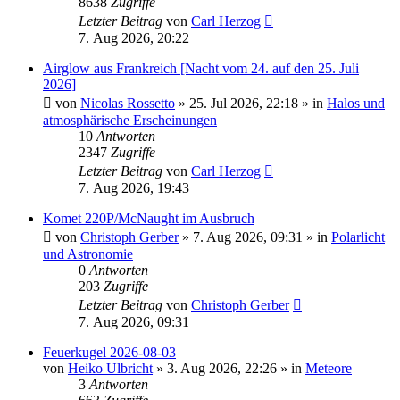
8638
Zugriffe
Letzter Beitrag
von
Carl Herzog
7. Aug 2026, 20:22
Airglow aus Frankreich [Nacht vom 24. auf den 25. Juli
2026]
von
Nicolas Rossetto
»
25. Jul 2026, 22:18
» in
Halos und
atmosphärische Erscheinungen
10
Antworten
2347
Zugriffe
Letzter Beitrag
von
Carl Herzog
7. Aug 2026, 19:43
Komet 220P/McNaught im Ausbruch
von
Christoph Gerber
»
7. Aug 2026, 09:31
» in
Polarlicht
und Astronomie
0
Antworten
203
Zugriffe
Letzter Beitrag
von
Christoph Gerber
7. Aug 2026, 09:31
Feuerkugel 2026-08-03
von
Heiko Ulbricht
»
3. Aug 2026, 22:26
» in
Meteore
3
Antworten