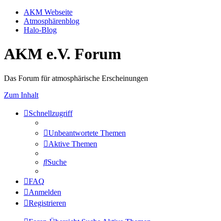
AKM Webseite
Atmosphärenblog
Halo-Blog
AKM e.V. Forum
Das Forum für atmosphärische Erscheinungen
Zum Inhalt
Schnellzugriff
Unbeantwortete Themen
Aktive Themen
Suche
FAQ
Anmelden
Registrieren