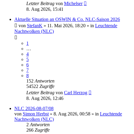
Letzter Beitrag
von
Michelser
8. Aug 2026, 15:41
Aktuelle Situation an OSWIN & Co. NLC-Saison 2026
von
StefanK
»
11. Mai 2026, 18:20
» in
Leuchtende
Nachtwolken (NLC)
1
…
4
5
6
7
8
152
Antworten
54522
Zugriffe
Letzter Beitrag
von
Carl Herzog
8. Aug 2026, 12:46
NLC 2026-08-07/08
von
Simon Herbst
»
8. Aug 2026, 00:58
» in
Leuchtende
Nachtwolken (NLC)
2
Antworten
266
Zugriffe