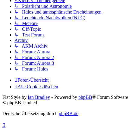
AKM e.V. Themengebiete
↳ Polarlicht und Astronomie
↳ Halos und atmosphärische Erscheinungen
↳ Leuchtende Nachtwolken (NLC)
↳ Meteore
↳ Off-Topic
↳ Test Forum
Archiv
↳ AKM Archiv
↳ Forum: Aurora
↳ Forum: Aurora 2
↳ Forum: Aurora 3
↳ Forum: Halos
Foren-Übersicht
Alle Cookies löschen
Flat Style by
Ian Bradley
• Powered by
phpBB
® Forum Software
© phpBB Limited
Deutsche Übersetzung durch
phpBB.de