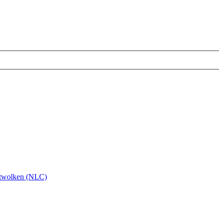
twolken (NLC)