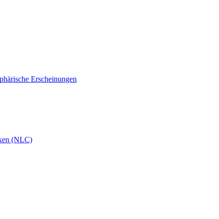
phärische Erscheinungen
ken (NLC)