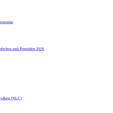
tronomie
pfechos und Perseiden 2026
wolken (NLC)