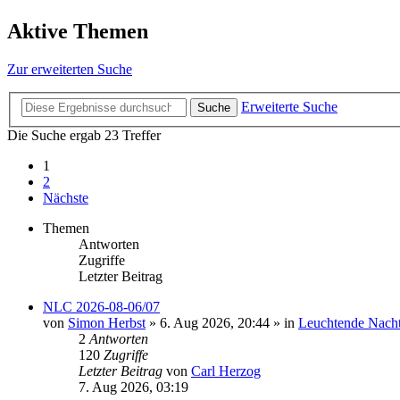
Aktive Themen
Zur erweiterten Suche
Erweiterte Suche
Suche
Die Suche ergab 23 Treffer
1
2
Nächste
Themen
Antworten
Zugriffe
Letzter Beitrag
NLC 2026-08-06/07
von
Simon Herbst
»
6. Aug 2026, 20:44
» in
Leuchtende Nach
2
Antworten
120
Zugriffe
Letzter Beitrag
von
Carl Herzog
7. Aug 2026, 03:19