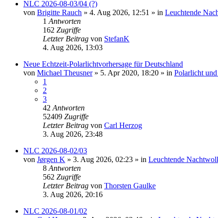
NLC 2026-08-03/04 (?)
von
Brigitte Rauch
»
4. Aug 2026, 12:51
» in
Leuchtende Nac
1
Antworten
162
Zugriffe
Letzter Beitrag
von
StefanK
4. Aug 2026, 13:03
Neue Echtzeit-Polarlichtvorhersage für Deutschland
von
Michael Theusner
»
5. Apr 2020, 18:20
» in
Polarlicht un
1
2
3
42
Antworten
52409
Zugriffe
Letzter Beitrag
von
Carl Herzog
3. Aug 2026, 23:48
NLC 2026-08-02/03
von
Jørgen K
»
3. Aug 2026, 02:23
» in
Leuchtende Nachtwol
8
Antworten
562
Zugriffe
Letzter Beitrag
von
Thorsten Gaulke
3. Aug 2026, 20:16
NLC 2026-08-01/02