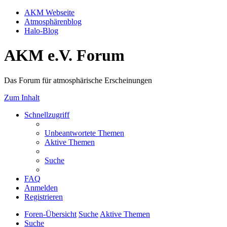
AKM Webseite
Atmosphärenblog
Halo-Blog
AKM e.V. Forum
Das Forum für atmosphärische Erscheinungen
Zum Inhalt
Schnellzugriff
Unbeantwortete Themen
Aktive Themen
Suche
FAQ
Anmelden
Registrieren
Foren-Übersicht
Suche
Aktive Themen
Suche