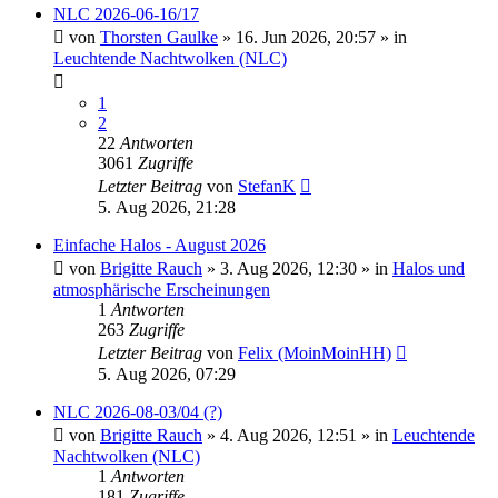
NLC 2026-06-16/17
von
Thorsten Gaulke
»
16. Jun 2026, 20:57
» in
Leuchtende Nachtwolken (NLC)
1
2
22
Antworten
3061
Zugriffe
Letzter Beitrag
von
StefanK
5. Aug 2026, 21:28
Einfache Halos - August 2026
von
Brigitte Rauch
»
3. Aug 2026, 12:30
» in
Halos und
atmosphärische Erscheinungen
1
Antworten
263
Zugriffe
Letzter Beitrag
von
Felix (MoinMoinHH)
5. Aug 2026, 07:29
NLC 2026-08-03/04 (?)
von
Brigitte Rauch
»
4. Aug 2026, 12:51
» in
Leuchtende
Nachtwolken (NLC)
1
Antworten
181
Zugriffe