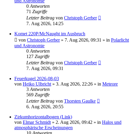
und Astronomie
0
Antworten
71
Zugriffe
Letzter Beitrag
von
Christoph Gerber
7. Aug 2026, 14:25
Komet 220P/McNaught im Ausbruch
von
Christoph Gerber
»
7. Aug 2026, 09:31
» in
Polarlicht
und Astronomie
0
Antworten
127
Zugriffe
Letzter Beitrag
von
Christoph Gerber
7. Aug 2026, 09:31
Feuerkugel 2026-08-03
von
Heiko Ulbricht
»
3. Aug 2026, 22:26
» in
Meteore
3
Antworten
569
Zugriffe
Letzter Beitrag
von
Thorsten Gaulke
6. Aug 2026, 20:55
Zirkumhorizontalbogen (Link)
von
Elmar Schmidt
»
2. Aug 2026, 09:42
» in
Halos und
atmosphärische Erscheinungen
10
Antworten