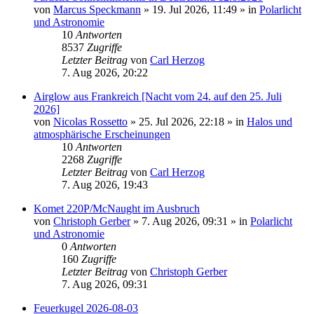
von
Marcus Speckmann
»
19. Jul 2026, 11:49
» in
Polarlicht
und Astronomie
10
Antworten
8537
Zugriffe
Letzter Beitrag
von
Carl Herzog
7. Aug 2026, 20:22
Airglow aus Frankreich [Nacht vom 24. auf den 25. Juli
2026]
von
Nicolas Rossetto
»
25. Jul 2026, 22:18
» in
Halos und
atmosphärische Erscheinungen
10
Antworten
2268
Zugriffe
Letzter Beitrag
von
Carl Herzog
7. Aug 2026, 19:43
Komet 220P/McNaught im Ausbruch
von
Christoph Gerber
»
7. Aug 2026, 09:31
» in
Polarlicht
und Astronomie
0
Antworten
160
Zugriffe
Letzter Beitrag
von
Christoph Gerber
7. Aug 2026, 09:31
Feuerkugel 2026-08-03