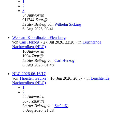
1
2
3
54
Antworten
911744
Zugriffe
Letzter Beitrag
von
Wilhelm Sicking
6. Aug 2026, 08:41
Webcam-Koordinaten: Flensburg
von
Carl Herzog
»
27. Jul 2026, 22:20
» in
Leuchtende
Nachtwolken (NLC)
10
Antworten
1004
Zugriffe
Letzter Beitrag
von
Carl Herzog
6. Aug 2026, 01:48
NLC 2026-06-16/17
von
Thorsten Gaulke
»
16. Jun 2026, 20:57
» in
Leuchtende
Nachtwolken (NLC)
1
2
22
Antworten
3078
Zugriffe
Letzter Beitrag
von
StefanK
5. Aug 2026, 21:28