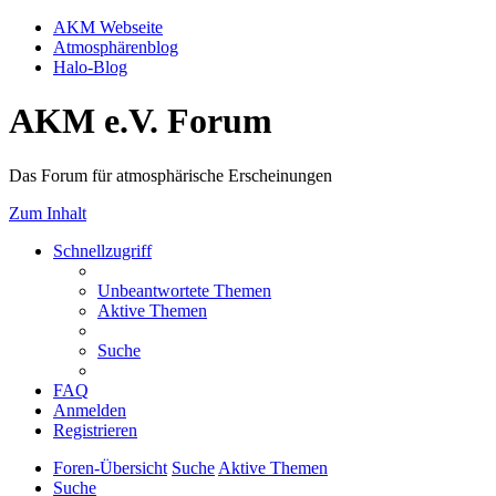
AKM Webseite
Atmosphärenblog
Halo-Blog
AKM e.V. Forum
Das Forum für atmosphärische Erscheinungen
Zum Inhalt
Schnellzugriff
Unbeantwortete Themen
Aktive Themen
Suche
FAQ
Anmelden
Registrieren
Foren-Übersicht
Suche
Aktive Themen
Suche