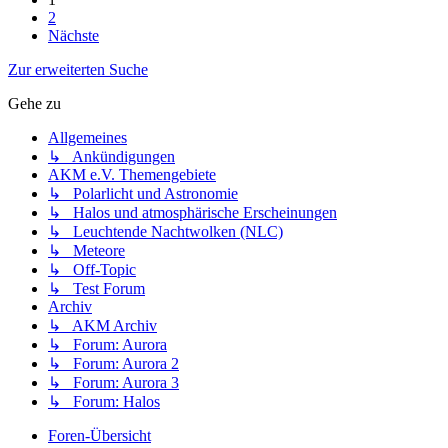
2
Nächste
Zur erweiterten Suche
Gehe zu
Allgemeines
↳ Ankündigungen
AKM e.V. Themengebiete
↳ Polarlicht und Astronomie
↳ Halos und atmosphärische Erscheinungen
↳ Leuchtende Nachtwolken (NLC)
↳ Meteore
↳ Off-Topic
↳ Test Forum
Archiv
↳ AKM Archiv
↳ Forum: Aurora
↳ Forum: Aurora 2
↳ Forum: Aurora 3
↳ Forum: Halos
Foren-Übersicht