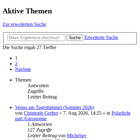
Aktive Themen
Zur erweiterten Suche
Erweiterte Suche
Suche
Die Suche ergab 27 Treffer
1
2
Nächste
Themen
Antworten
Zugriffe
Letzter Beitrag
Venus am Tageshimmel (Sommer 2026)
von
Christoph Gerber
»
7. Aug 2026, 14:25
» in
Polarlicht
und Astronomie
1
Antworten
127
Zugriffe
Letzter Beitrag
von
Michelser