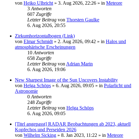
von
Heiko Ulbricht
»
3. Aug 2026, 22:26
» in
Meteore
3
Antworten
607
Zugriffe
Letzter Beitrag
von
Thorsten Gaulke
6. Aug 2026, 20:55
Zirkumhorizontalbogen (Link)
von
Elmar Schmidt
»
2. Aug 2026, 09:42
» in
Halos und
atmosphärische Erscheinungen
10
Antworten
658
Zugriffe
Letzter Beitrag
von
Adrian Marin
6. Aug 2026, 19:06
New Sharpest Image of the Sun Uncovers Instability
von
Helga Schöps
»
6. Aug 2026, 09:05
» in
Polarlicht und
Astronomie
0
Antworten
248
Zugriffe
Letzter Beitrag
von
Helga Schöps
6. Aug 2026, 09:05
[Titel angepasst] RADAR Beobachtungen ab 2023, aktuell
Kopfechos und Perseiden 2026
von
Wilhelm Sicking
»
8. Jan 2023, 11:22
» in
Meteore