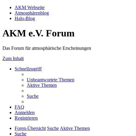
AKM Webseite
Atmosphärenblog
Halo-Blog
AKM e.V. Forum
Das Forum für atmosphärische Erscheinungen
Zum Inhalt
Schnellzugriff
Unbeantwortete Themen
Aktive Themen
Suche
FAQ
Anmelden
Registrieren
Foren-Übersicht
Suche
Aktive Themen
Suche