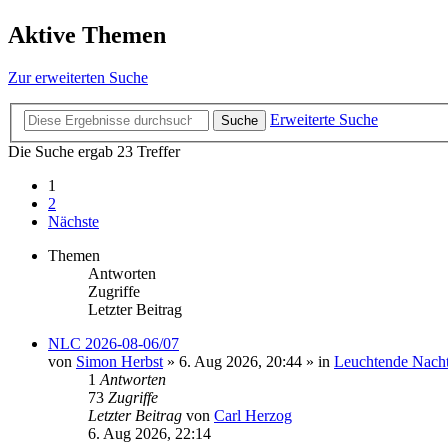
Aktive Themen
Zur erweiterten Suche
Erweiterte Suche
Suche
Die Suche ergab 23 Treffer
1
2
Nächste
Themen
Antworten
Zugriffe
Letzter Beitrag
NLC 2026-08-06/07
von
Simon Herbst
»
6. Aug 2026, 20:44
» in
Leuchtende Nach
1
Antworten
73
Zugriffe
Letzter Beitrag
von
Carl Herzog
6. Aug 2026, 22:14