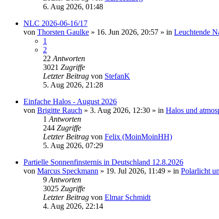
6. Aug 2026, 01:48
NLC 2026-06-16/17
von
Thorsten Gaulke
»
16. Jun 2026, 20:57
» in
Leuchtende N
1
2
22
Antworten
3021
Zugriffe
Letzter Beitrag
von
StefanK
5. Aug 2026, 21:28
Einfache Halos - August 2026
von
Brigitte Rauch
»
3. Aug 2026, 12:30
» in
Halos und atmos
1
Antworten
244
Zugriffe
Letzter Beitrag
von
Felix (MoinMoinHH)
5. Aug 2026, 07:29
Partielle Sonnenfinsternis in Deutschland 12.8.2026
von
Marcus Speckmann
»
19. Jul 2026, 11:49
» in
Polarlicht 
9
Antworten
3025
Zugriffe
Letzter Beitrag
von
Elmar Schmidt
4. Aug 2026, 22:14