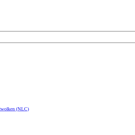
twolken (NLC)