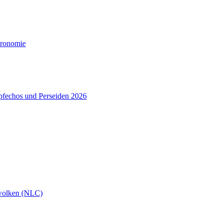
tronomie
pfechos und Perseiden 2026
wolken (NLC)