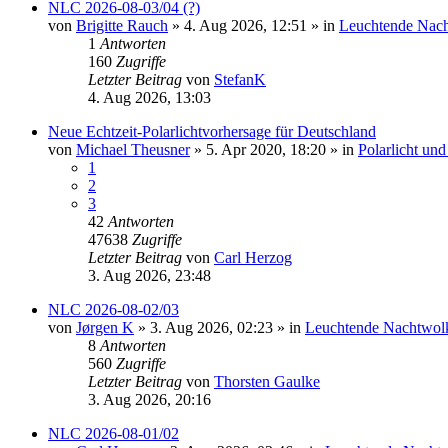
NLC 2026-08-03/04 (?)
von
Brigitte Rauch
»
4. Aug 2026, 12:51
» in
Leuchtende Nac
1
Antworten
160
Zugriffe
Letzter Beitrag
von
StefanK
4. Aug 2026, 13:03
Neue Echtzeit-Polarlichtvorhersage für Deutschland
von
Michael Theusner
»
5. Apr 2020, 18:20
» in
Polarlicht un
1
2
3
42
Antworten
47638
Zugriffe
Letzter Beitrag
von
Carl Herzog
3. Aug 2026, 23:48
NLC 2026-08-02/03
von
Jørgen K
»
3. Aug 2026, 02:23
» in
Leuchtende Nachtwol
8
Antworten
560
Zugriffe
Letzter Beitrag
von
Thorsten Gaulke
3. Aug 2026, 20:16
NLC 2026-08-01/02