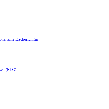
phärische Erscheinungen
ken (NLC)