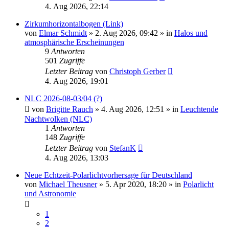
4. Aug 2026, 22:14
Zirkumhorizontalbogen (Link)
von
Elmar Schmidt
»
2. Aug 2026, 09:42
» in
Halos und
atmosphärische Erscheinungen
9
Antworten
501
Zugriffe
Letzter Beitrag
von
Christoph Gerber
4. Aug 2026, 19:01
NLC 2026-08-03/04 (?)
von
Brigitte Rauch
»
4. Aug 2026, 12:51
» in
Leuchtende
Nachtwolken (NLC)
1
Antworten
148
Zugriffe
Letzter Beitrag
von
StefanK
4. Aug 2026, 13:03
Neue Echtzeit-Polarlichtvorhersage für Deutschland
von
Michael Theusner
»
5. Apr 2020, 18:20
» in
Polarlicht
und Astronomie
1
2