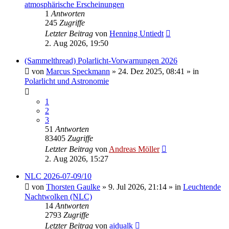
atmosphärische Erscheinungen
1
Antworten
245
Zugriffe
Letzter Beitrag
von
Henning Untiedt
2. Aug 2026, 19:50
(Sammelthread) Polarlicht-Vorwarnungen 2026
von
Marcus Speckmann
»
24. Dez 2025, 08:41
» in
Polarlicht und Astronomie
1
2
3
51
Antworten
83405
Zugriffe
Letzter Beitrag
von
Andreas Möller
2. Aug 2026, 15:27
NLC 2026-07-09/10
von
Thorsten Gaulke
»
9. Jul 2026, 21:14
» in
Leuchtende
Nachtwolken (NLC)
14
Antworten
2793
Zugriffe
Letzter Beitrag
von
aidualk