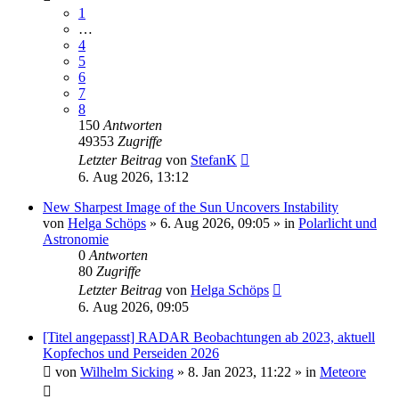
1
…
4
5
6
7
8
150
Antworten
49353
Zugriffe
Letzter Beitrag
von
StefanK
6. Aug 2026, 13:12
New Sharpest Image of the Sun Uncovers Instability
von
Helga Schöps
»
6. Aug 2026, 09:05
» in
Polarlicht und
Astronomie
0
Antworten
80
Zugriffe
Letzter Beitrag
von
Helga Schöps
6. Aug 2026, 09:05
[Titel angepasst] RADAR Beobachtungen ab 2023, aktuell
Kopfechos und Perseiden 2026
von
Wilhelm Sicking
»
8. Jan 2023, 11:22
» in
Meteore