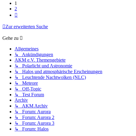
1
2
Nächste
Zur erweiterten Suche
Gehe zu
Allgemeines
↳ Ankündigungen
AKM e.V. Themengebiete
↳ Polarlicht und Astronomie
↳ Halos und atmosphärische Erscheinungen
↳ Leuchtende Nachtwolken (NLC)
↳ Meteore
↳ Off-Topic
↳ Test Forum
Archiv
↳ AKM Archiv
↳ Forum: Aurora
↳ Forum: Aurora 2
↳ Forum: Aurora 3
↳ Forum: Halos