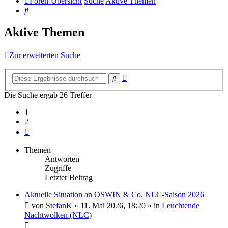
Foren-Übersicht
Suche
Aktive Themen
Suche
Aktive Themen
Zur erweiterten Suche
Erweiterte
Suche
Suche
Die Suche ergab 26 Treffer
1
2
Nächste
Themen
Antworten
Zugriffe
Letzter Beitrag
Aktuelle Situation an OSWIN & Co. NLC-Saison 2026
von
StefanK
»
11. Mai 2026, 18:20
» in
Leuchtende
Nachtwolken (NLC)