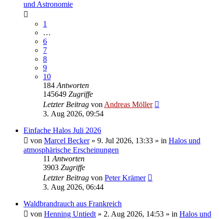
und Astronomie
1
…
6
7
8
9
10
184
Antworten
145649
Zugriffe
Letzter Beitrag
von
Andreas Möller
3. Aug 2026, 09:54
Einfache Halos Juli 2026
von
Marcel Becker
»
9. Jul 2026, 13:33
» in
Halos und
atmosphärische Erscheinungen
11
Antworten
3903
Zugriffe
Letzter Beitrag
von
Peter Krämer
3. Aug 2026, 06:44
Waldbrandrauch aus Frankreich
von
Henning Untiedt
»
2. Aug 2026, 14:53
» in
Halos und