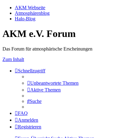
AKM Webseite
Atmosphärenblog
Halo-Blog
AKM e.V. Forum
Das Forum für atmosphärische Erscheinungen
Zum Inhalt
Schnellzugriff
Unbeantwortete Themen
Aktive Themen
Suche
FAQ
Anmelden
Registrieren