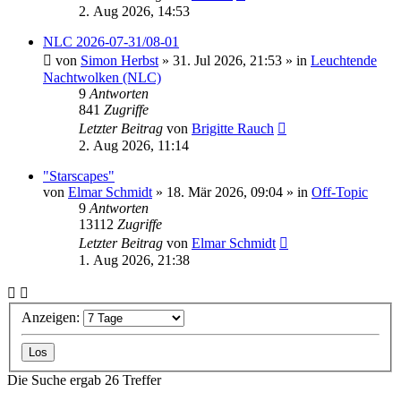
2. Aug 2026, 14:53
NLC 2026-07-31/08-01
von
Simon Herbst
»
31. Jul 2026, 21:53
» in
Leuchtende
Nachtwolken (NLC)
9
Antworten
841
Zugriffe
Letzter Beitrag
von
Brigitte Rauch
2. Aug 2026, 11:14
"Starscapes"
von
Elmar Schmidt
»
18. Mär 2026, 09:04
» in
Off-Topic
9
Antworten
13112
Zugriffe
Letzter Beitrag
von
Elmar Schmidt
1. Aug 2026, 21:38
Anzeigen:
Die Suche ergab 26 Treffer