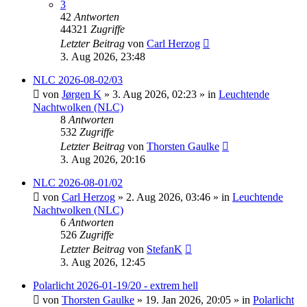
3
42
Antworten
44321
Zugriffe
Letzter Beitrag
von
Carl Herzog
3. Aug 2026, 23:48
NLC 2026-08-02/03
von
Jørgen K
»
3. Aug 2026, 02:23
» in
Leuchtende
Nachtwolken (NLC)
8
Antworten
532
Zugriffe
Letzter Beitrag
von
Thorsten Gaulke
3. Aug 2026, 20:16
NLC 2026-08-01/02
von
Carl Herzog
»
2. Aug 2026, 03:46
» in
Leuchtende
Nachtwolken (NLC)
6
Antworten
526
Zugriffe
Letzter Beitrag
von
StefanK
3. Aug 2026, 12:45
Polarlicht 2026-01-19/20 - extrem hell
von
Thorsten Gaulke
»
19. Jan 2026, 20:05
» in
Polarlicht