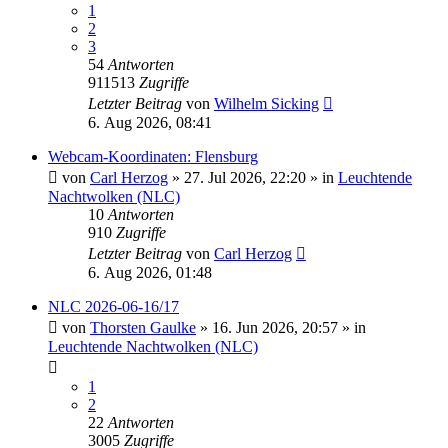
1
2
3
54
Antworten
911513
Zugriffe
Letzter Beitrag
von
Wilhelm Sicking
6. Aug 2026, 08:41
Webcam-Koordinaten: Flensburg
von
Carl Herzog
»
27. Jul 2026, 22:20
» in
Leuchtende
Nachtwolken (NLC)
10
Antworten
910
Zugriffe
Letzter Beitrag
von
Carl Herzog
6. Aug 2026, 01:48
NLC 2026-06-16/17
von
Thorsten Gaulke
»
16. Jun 2026, 20:57
» in
Leuchtende Nachtwolken (NLC)
1
2
22
Antworten
3005
Zugriffe