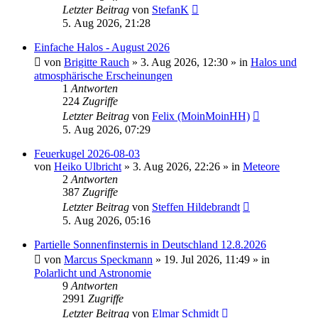
Letzter Beitrag
von
StefanK
5. Aug 2026, 21:28
Einfache Halos - August 2026
von
Brigitte Rauch
»
3. Aug 2026, 12:30
» in
Halos und
atmosphärische Erscheinungen
1
Antworten
224
Zugriffe
Letzter Beitrag
von
Felix (MoinMoinHH)
5. Aug 2026, 07:29
Feuerkugel 2026-08-03
von
Heiko Ulbricht
»
3. Aug 2026, 22:26
» in
Meteore
2
Antworten
387
Zugriffe
Letzter Beitrag
von
Steffen Hildebrandt
5. Aug 2026, 05:16
Partielle Sonnenfinsternis in Deutschland 12.8.2026
von
Marcus Speckmann
»
19. Jul 2026, 11:49
» in
Polarlicht und Astronomie
9
Antworten
2991
Zugriffe
Letzter Beitrag
von
Elmar Schmidt