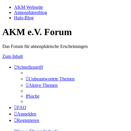
AKM Webseite
Atmosphärenblog
Halo-Blog
AKM e.V. Forum
Das Forum für atmosphärische Erscheinungen
Zum Inhalt
Schnellzugriff
Unbeantwortete Themen
Aktive Themen
Suche
FAQ
Anmelden
Registrieren