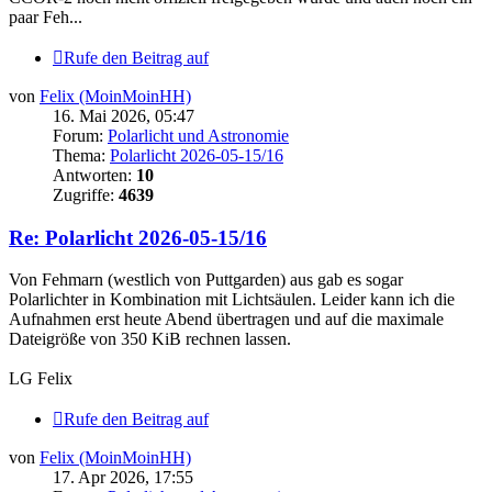
paar Feh...
Rufe den Beitrag auf
von
Felix (MoinMoinHH)
16. Mai 2026, 05:47
Forum:
Polarlicht und Astronomie
Thema:
Polarlicht 2026-05-15/16
Antworten:
10
Zugriffe:
4639
Re: Polarlicht 2026-05-15/16
Von Fehmarn (westlich von Puttgarden) aus gab es sogar
Polarlichter in Kombination mit Lichtsäulen. Leider kann ich die
Aufnahmen erst heute Abend übertragen und auf die maximale
Dateigröße von 350 KiB rechnen lassen.
LG Felix
Rufe den Beitrag auf
von
Felix (MoinMoinHH)
17. Apr 2026, 17:55