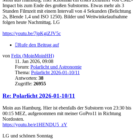
Impact bis zum Ende des großen Substorms. Etwas mehr als 3
Stunden Filmzeit mit einem Intervall von 4 Sekunden (Belichtung
2s, Blende 1,4 und ISO 1250). Bilder und Weitwinkelaufnahme
folgen heute Nachmittag. LG
https://youtu.be/7jpKgiZJV5c
Rufe den Beitrag auf
von
Felix (MoinMoinHH)
11. Jan 2026, 09:08
Forum:
Polarlicht und Astronomie
Thema:
Polarlicht 2026-01-10/11
Antworten:
38
Zugriffe:
26955
Re: Polarlicht 2026-01-10/11
Moin aus Hamburg. Hier ist ebenfalls der Substorm von 23:30 bis
00:15 MEZ, aufgenommen mit meiner GoPro11 in Richtung
Nordosten.
https://youtu.be/e1HENDU5_zY
LG und schönen Sonntag