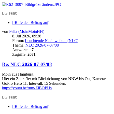
LG Felix
Rufe den Beitrag auf
von
Felix (MoinMoinHH)
8. Jul 2026, 09:38
Forum:
Leuchtende Nachtwolken (NLC)
Thema:
NLC 2026-07-07/08
Antworten:
7
Zugriffe:
2071
Re: NLC 2026-07-07/08
Moin aus Hamburg.
Hier ein Zeitraffer mit Blickrichtung von NNW bis Ost, Kamera:
GoPro Hero 11, Intervall: 15 Sekunden.
https://youtu.be/rnm-ZlBOPUs
LG Felix
Rufe den Beitrag auf