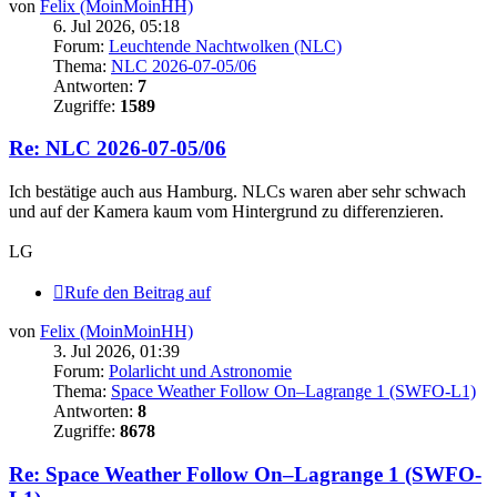
von
Felix (MoinMoinHH)
6. Jul 2026, 05:18
Forum:
Leuchtende Nachtwolken (NLC)
Thema:
NLC 2026-07-05/06
Antworten:
7
Zugriffe:
1589
Re: NLC 2026-07-05/06
Ich bestätige auch aus Hamburg. NLCs waren aber sehr schwach
und auf der Kamera kaum vom Hintergrund zu differenzieren.
LG
Rufe den Beitrag auf
von
Felix (MoinMoinHH)
3. Jul 2026, 01:39
Forum:
Polarlicht und Astronomie
Thema:
Space Weather Follow On–Lagrange 1 (SWFO-L1)
Antworten:
8
Zugriffe:
8678
Re: Space Weather Follow On–Lagrange 1 (SWFO-