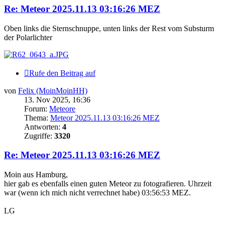
Re: Meteor 2025.11.13 03:16:26 MEZ
Oben links die Sternschnuppe, unten links der Rest vom Substurm
der Polarlichter
Rufe den Beitrag auf
von
Felix (MoinMoinHH)
13. Nov 2025, 16:36
Forum:
Meteore
Thema:
Meteor 2025.11.13 03:16:26 MEZ
Antworten:
4
Zugriffe:
3320
Re: Meteor 2025.11.13 03:16:26 MEZ
Moin aus Hamburg,
hier gab es ebenfalls einen guten Meteor zu fotografieren. Uhrzeit
war (wenn ich mich nicht verrechnet habe) 03:56:53 MEZ.
LG