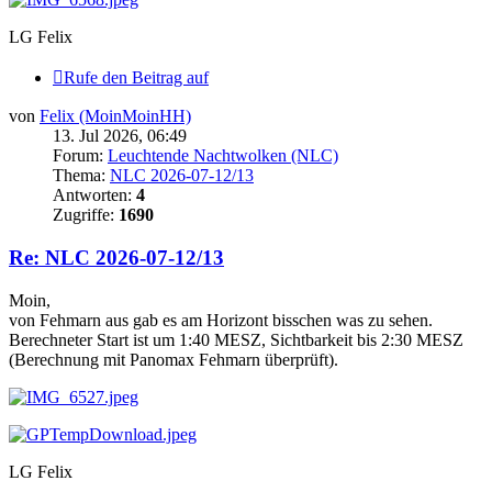
LG Felix
Rufe den Beitrag auf
von
Felix (MoinMoinHH)
13. Jul 2026, 06:49
Forum:
Leuchtende Nachtwolken (NLC)
Thema:
NLC 2026-07-12/13
Antworten:
4
Zugriffe:
1690
Re: NLC 2026-07-12/13
Moin,
von Fehmarn aus gab es am Horizont bisschen was zu sehen.
Berechneter Start ist um 1:40 MESZ, Sichtbarkeit bis 2:30 MESZ
(Berechnung mit Panomax Fehmarn überprüft).
LG Felix