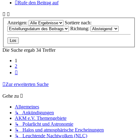
Rufe den Beitrag auf
Anzeigen:
Sortiere nach:
Richtung:
Die Suche ergab 34 Treffer
1
2
Nächste
Zur erweiterten Suche
Gehe zu
Allgemeines
↳ Ankündigungen
AKM e.V. Themengebiete
↳ Polarlicht und Astronomie
↳ Halos und atmosphärische Erscheinungen
↳ Leuchtende Nachtwolken (NLC)