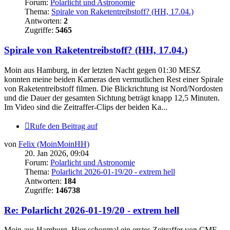
Forum:
Polarlicht und Astronomie
Thema:
Spirale von Raketentreibstoff? (HH, 17.04.)
Antworten:
2
Zugriffe:
5465
Spirale von Raketentreibstoff? (HH, 17.04.)
Moin aus Hamburg, in der letzten Nacht gegen 01:30 MESZ
konnten meine beiden Kameras den vermutlichen Rest einer Spirale
von Raketentreibstoff filmen. Die Blickrichtung ist Nord/Nordosten
und die Dauer der gesamten Sichtung beträgt knapp 12,5 Minuten.
Im Video sind die Zeitraffer-Clips der beiden Ka...
Rufe den Beitrag auf
von
Felix (MoinMoinHH)
20. Jan 2026, 09:04
Forum:
Polarlicht und Astronomie
Thema:
Polarlicht 2026-01-19/20 - extrem hell
Antworten:
184
Zugriffe:
146738
Re: Polarlicht 2026-01-19/20 - extrem hell
Moin aus Hamburg. Hier schonmal ein erstes Zeitraffer von CME-