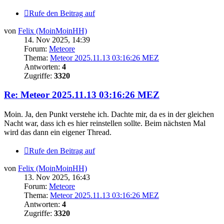
Rufe den Beitrag auf
von
Felix (MoinMoinHH)
14. Nov 2025, 14:39
Forum:
Meteore
Thema:
Meteor 2025.11.13 03:16:26 MEZ
Antworten:
4
Zugriffe:
3320
Re: Meteor 2025.11.13 03:16:26 MEZ
Moin. Ja, den Punkt verstehe ich. Dachte mir, da es in der gleichen
Nacht war, dass ich es hier reinstellen sollte. Beim nächsten Mal
wird das dann ein eigener Thread.
Rufe den Beitrag auf
von
Felix (MoinMoinHH)
13. Nov 2025, 16:43
Forum:
Meteore
Thema:
Meteor 2025.11.13 03:16:26 MEZ
Antworten:
4
Zugriffe:
3320