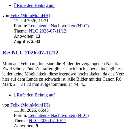
Rufe den Beitrag auf
von
Felix (MoinMoinHH)
12. Jul 2026, 11:21
Forum:
Leuchtende Nachtwolken (NLC)
Thema:
NLC 2026-07-11/12
Antworten:
13
Zugriffe:
2533
Re: NLC 2026-07-11/12
Moin aus Fehmarn, hier sind die Bilder der vergangenen Nacht.
Zwei sehr schöne Zeitraffer gibt es auch noch, aber aktuell gibt es
leider keine Möglichkeit, diese irgendwo hochzuladen, da das Netz
hier auf dem Lande zu schwach ist. Alle Bilder mit der Canon R6
Mark 2 + 24-70 mm aufgenommen. 1) f/4, 4...
Rufe den Beitrag auf
von
Felix (MoinMoinHH)
11. Jul 2026, 05:45
Forum:
Leuchtende Nachtwolken (NLC)
Thema:
NLC 2026-07-10/11
Antworten:
9