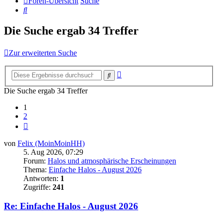
Foren-Übersicht
Suche
Suche
Die Suche ergab 34 Treffer
Zur erweiterten Suche
Erweiterte
Suche
Suche
Die Suche ergab 34 Treffer
1
2
Nächste
von
Felix (MoinMoinHH)
5. Aug 2026, 07:29
Forum:
Halos und atmosphärische Erscheinungen
Thema:
Einfache Halos - August 2026
Antworten:
1
Zugriffe:
241
Re: Einfache Halos - August 2026