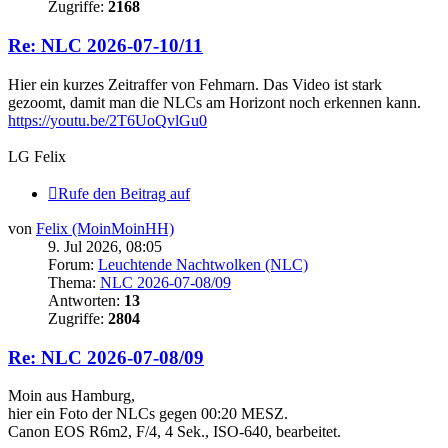
Zugriffe:
2168
Re: NLC 2026-07-10/11
Hier ein kurzes Zeitraffer von Fehmarn. Das Video ist stark
gezoomt, damit man die NLCs am Horizont noch erkennen kann.
https://youtu.be/2T6UoQvlGu0
LG Felix
Rufe den Beitrag auf
von
Felix (MoinMoinHH)
9. Jul 2026, 08:05
Forum:
Leuchtende Nachtwolken (NLC)
Thema:
NLC 2026-07-08/09
Antworten:
13
Zugriffe:
2804
Re: NLC 2026-07-08/09
Moin aus Hamburg,
hier ein Foto der NLCs gegen 00:20 MESZ.
Canon EOS R6m2, F/4, 4 Sek., ISO-640, bearbeitet.