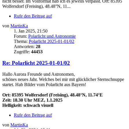
nicht besser. Im Vollformat hab ich es jeweils verpasst. Ort: 85395
Wolfersdorf (Freising), 48.48°N, 11...
Rufe den Beitrag auf
von
MartinKa
1. Jan 2025, 21:50
Forum:
Polarlicht und Astronomie
Thema:
Polarlicht 2025-01-01/02
Antworten:
28
Zugriffe:
44453
Re: Polarlicht 2025-01-01/02
Hallo Aurora Freunde und Astronomen,
schönes neues Jahr. Welches bei mir mit glücklicher Sternschnuppe
startet. Hab Bilder vom Polarlicht aus Bayern!
Ort: 85395 Wolfersdorf (Freising), 48.48°N, 11.74°E
Zeit: 18.30 Uhr MEZ, 1.1.2025
Helligkeit: schwach visuell
Rufe den Beitrag auf
von
MartinKa