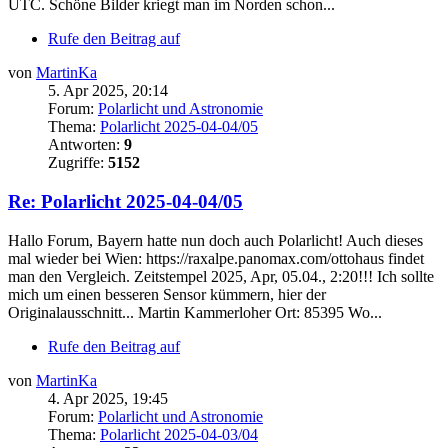
UTC. Schöne Bilder kriegt man im Norden schon...
Rufe den Beitrag auf
von
MartinKa
5. Apr 2025, 20:14
Forum:
Polarlicht und Astronomie
Thema:
Polarlicht 2025-04-04/05
Antworten:
9
Zugriffe:
5152
Re: Polarlicht 2025-04-04/05
Hallo Forum, Bayern hatte nun doch auch Polarlicht! Auch dieses
mal wieder bei Wien: https://raxalpe.panomax.com/ottohaus findet
man den Vergleich. Zeitstempel 2025, Apr, 05.04., 2:20!!! Ich sollte
mich um einen besseren Sensor kümmern, hier der
Originalausschnitt... Martin Kammerloher Ort: 85395 Wo...
Rufe den Beitrag auf
von
MartinKa
4. Apr 2025, 19:45
Forum:
Polarlicht und Astronomie
Thema:
Polarlicht 2025-04-03/04