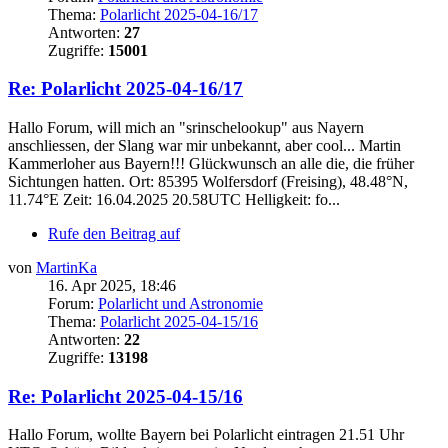
Thema:
Polarlicht 2025-04-16/17
Antworten:
27
Zugriffe:
15001
Re: Polarlicht 2025-04-16/17
Hallo Forum, will mich an "srinschelookup" aus Nayern
anschliessen, der Slang war mir unbekannt, aber cool... Martin
Kammerloher aus Bayern!!! Glückwunsch an alle die, die früher
Sichtungen hatten. Ort: 85395 Wolfersdorf (Freising), 48.48°N,
11.74°E Zeit: 16.04.2025 20.58UTC Helligkeit: fo...
Rufe den Beitrag auf
von
MartinKa
16. Apr 2025, 18:46
Forum:
Polarlicht und Astronomie
Thema:
Polarlicht 2025-04-15/16
Antworten:
22
Zugriffe:
13198
Re: Polarlicht 2025-04-15/16
Hallo Forum, wollte Bayern bei Polarlicht eintragen 21.51 Uhr