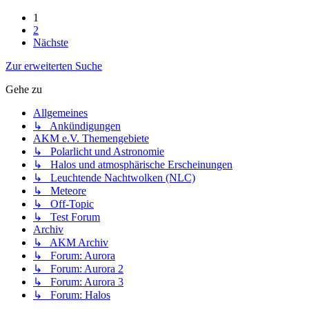
1
2
Nächste
Zur erweiterten Suche
Gehe zu
Allgemeines
↳ Ankündigungen
AKM e.V. Themengebiete
↳ Polarlicht und Astronomie
↳ Halos und atmosphärische Erscheinungen
↳ Leuchtende Nachtwolken (NLC)
↳ Meteore
↳ Off-Topic
↳ Test Forum
Archiv
↳ AKM Archiv
↳ Forum: Aurora
↳ Forum: Aurora 2
↳ Forum: Aurora 3
↳ Forum: Halos