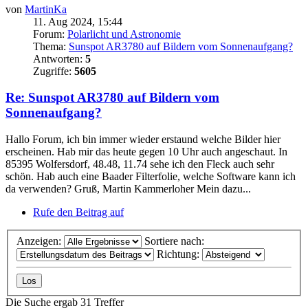
von
MartinKa
11. Aug 2024, 15:44
Forum:
Polarlicht und Astronomie
Thema:
Sunspot AR3780 auf Bildern vom Sonnenaufgang?
Antworten:
5
Zugriffe:
5605
Re: Sunspot AR3780 auf Bildern vom
Sonnenaufgang?
Hallo Forum, ich bin immer wieder erstaund welche Bilder hier
erscheinen. Hab mir das heute gegen 10 Uhr auch angeschaut. In
85395 Wolfersdorf, 48.48, 11.74 sehe ich den Fleck auch sehr
schön. Hab auch eine Baader Filterfolie, welche Software kann ich
da verwenden? Gruß, Martin Kammerloher Mein dazu...
Rufe den Beitrag auf
Anzeigen:
Sortiere nach:
Richtung:
Die Suche ergab 31 Treffer