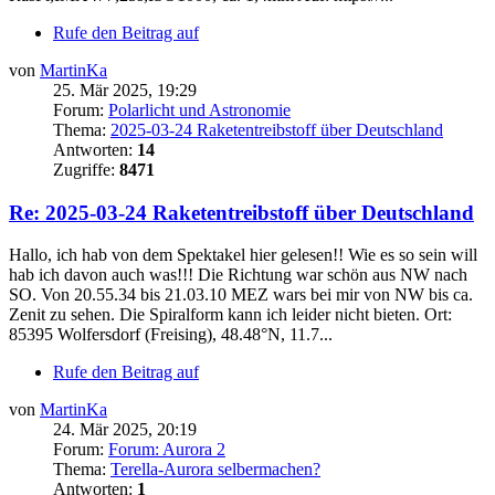
Rufe den Beitrag auf
von
MartinKa
25. Mär 2025, 19:29
Forum:
Polarlicht und Astronomie
Thema:
2025-03-24 Raketentreibstoff über Deutschland
Antworten:
14
Zugriffe:
8471
Re: 2025-03-24 Raketentreibstoff über Deutschland
Hallo, ich hab von dem Spektakel hier gelesen!! Wie es so sein will
hab ich davon auch was!!! Die Richtung war schön aus NW nach
SO. Von 20.55.34 bis 21.03.10 MEZ wars bei mir von NW bis ca.
Zenit zu sehen. Die Spiralform kann ich leider nicht bieten. Ort:
85395 Wolfersdorf (Freising), 48.48°N, 11.7...
Rufe den Beitrag auf
von
MartinKa
24. Mär 2025, 20:19
Forum:
Forum: Aurora 2
Thema:
Terella-Aurora selbermachen?
Antworten:
1