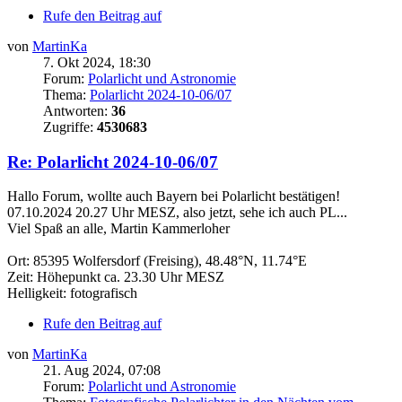
Rufe den Beitrag auf
von
MartinKa
7. Okt 2024, 18:30
Forum:
Polarlicht und Astronomie
Thema:
Polarlicht 2024-10-06/07
Antworten:
36
Zugriffe:
4530683
Re: Polarlicht 2024-10-06/07
Hallo Forum, wollte auch Bayern bei Polarlicht bestätigen!
07.10.2024 20.27 Uhr MESZ, also jetzt, sehe ich auch PL...
Viel Spaß an alle, Martin Kammerloher
Ort: 85395 Wolfersdorf (Freising), 48.48°N, 11.74°E
Zeit: Höhepunkt ca. 23.30 Uhr MESZ
Helligkeit: fotografisch
Rufe den Beitrag auf
von
MartinKa
21. Aug 2024, 07:08
Forum:
Polarlicht und Astronomie