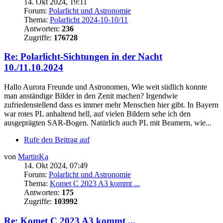
14. Okt 2024, 19:11
Forum:
Polarlicht und Astronomie
Thema:
Polarlicht 2024-10-10/11
Antworten:
236
Zugriffe:
176728
Re: Polarlicht-Sichtungen in der Nacht
10./11.10.2024
Hallo Aurora Freunde und Astronomen, Wie weit südlich konnte
man anständige Bilder in den Zenit machen? Irgendwie
zufriedenstellend dass es immer mehr Menschen hier gibt. In Bayern
war rotes PL anhaltend hell, auf vielen Bildern sehe ich den
ausgeprägten SAR-Bogen. Natürlich auch PL mit Beamern, wie...
Rufe den Beitrag auf
von
MartinKa
14. Okt 2024, 07:49
Forum:
Polarlicht und Astronomie
Thema:
Komet C 2023 A3 kommt ...
Antworten:
175
Zugriffe:
103992
Re: Komet C 2023 A3 kommt ...