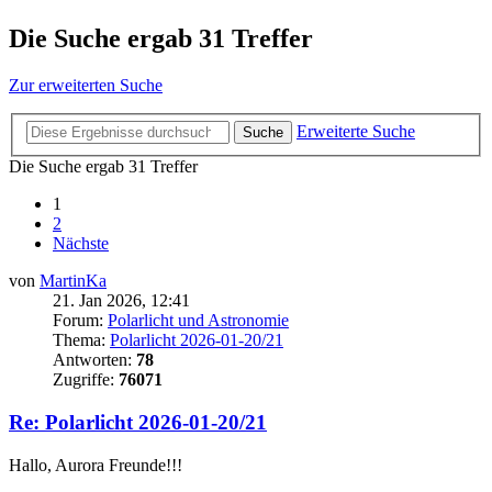
Die Suche ergab 31 Treffer
Zur erweiterten Suche
Erweiterte Suche
Suche
Die Suche ergab 31 Treffer
1
2
Nächste
von
MartinKa
21. Jan 2026, 12:41
Forum:
Polarlicht und Astronomie
Thema:
Polarlicht 2026-01-20/21
Antworten:
78
Zugriffe:
76071
Re: Polarlicht 2026-01-20/21
Hallo, Aurora Freunde!!!