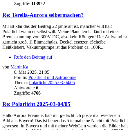
Zugriffe:
113922
Re: Terella-Aurora selbermachen?
Mir ist klar das der Beitrag 22 jahre alt ist, mancher will halt
Polarlicht wann er selbst will. Meine Planetterella läuft mit einer
Brennspannung von 300V DC, also kein Röntgen! Der Aufwand ist
garnicht groß. 1l Einmachglas, Deckel ersetzen (Scheibe
Heißkleber). Vakuumpumpe ist das Problem ca. 100P...
Rufe den Beitrag auf
von
MartinKa
6. Mär 2025, 21:05
Forum:
Polarlicht und Astronomie
Thema:
Polarlicht 2025-03-04/05
Antworten:
6
Zugriffe:
4766
Re: Polarlicht 2025-03-04/05
Hallo Aurora Freunde, hab mir gedacht ich poste mal wieder ein
Bild aus Bayern! Das ist heuer das 5 te mal eine Nacht mit Polarlicht
gewesen. In Bayern und mit meiner WebCam werden die Bilder halt