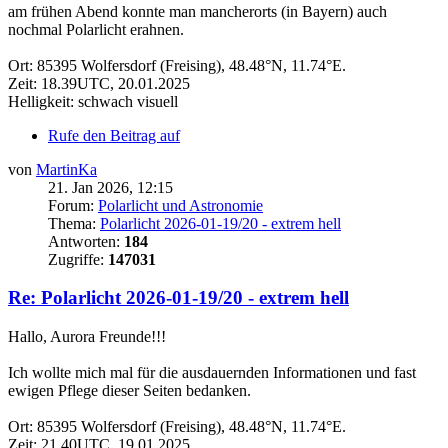
am frühen Abend konnte man mancherorts (in Bayern) auch
nochmal Polarlicht erahnen.
Ort: 85395 Wolfersdorf (Freising), 48.48°N, 11.74°E.
Zeit: 18.39UTC, 20.01.2025
Helligkeit: schwach visuell
Rufe den Beitrag auf
von
MartinKa
21. Jan 2026, 12:15
Forum:
Polarlicht und Astronomie
Thema:
Polarlicht 2026-01-19/20 - extrem hell
Antworten:
184
Zugriffe:
147031
Re: Polarlicht 2026-01-19/20 - extrem hell
Hallo, Aurora Freunde!!!
Ich wollte mich mal für die ausdauernden Informationen und fast
ewigen Pflege dieser Seiten bedanken.
Ort: 85395 Wolfersdorf (Freising), 48.48°N, 11.74°E.
Zeit: 21.40UTC, 19.01.2025