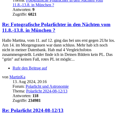
Thema:
Fotografische Polarlichter in den Nächten vom
11.8.-13.8. in München ?
Antworten:
9
Zugriffe:
6821
Re: Fotografische Polarlichter in den Nächten vom
11.8.-13.8. in München ?
Hallo Martina, vom 11. auf 12. ging das bei uns erst gegen 2Uhr los.
Am 14. im Morgengrauen war dann schluss. Mehr hab ich noch
nicht in meiner Datenbank. Hab mal 4 Vergleichsfotos
zusammengestellt. Leider finde ich in Deinen Bildern kein PL. Das
"grün" auf keinen Fall, rotes PL ist möglic...
Rufe den Beitrag auf
von
MartinKa
13. Aug 2024, 20:16
Forum:
Polarlicht und Astronomie
Thema:
Polarlicht 2024-08-12/13
Antworten:
118
Zugriffe:
234981
Re: Polarlicht 2024-08-12/13