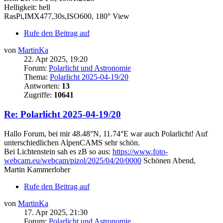
Helligkeit: hell
RasPi,IMX477,30s,ISO600, 180° View
Rufe den Beitrag auf
von
MartinKa
22. Apr 2025, 19:20
Forum:
Polarlicht und Astronomie
Thema:
Polarlicht 2025-04-19/20
Antworten:
13
Zugriffe:
10641
Re: Polarlicht 2025-04-19/20
Hallo Forum, bei mir 48.48°N, 11.74°E war auch Polarlicht! Auf
unterschiedlichen AlpenCAMS sehr schön.
Bei Lichtenstein sah es zB so aus:
https://www.foto-
webcam.eu/webcam/pizol/2025/04/20/0000
Schönen Abend,
Martin Kammerloher
Rufe den Beitrag auf
von
MartinKa
17. Apr 2025, 21:30
Forum:
Polarlicht und Astronomie