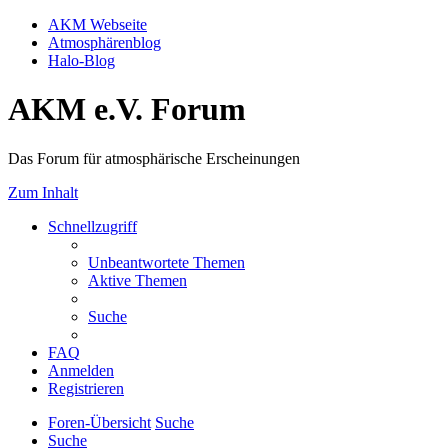
AKM Webseite
Atmosphärenblog
Halo-Blog
AKM e.V. Forum
Das Forum für atmosphärische Erscheinungen
Zum Inhalt
Schnellzugriff
Unbeantwortete Themen
Aktive Themen
Suche
FAQ
Anmelden
Registrieren
Foren-Übersicht
Suche
Suche