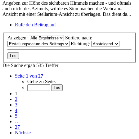
Angaben zur Höhe des sichtbaren Himmels machen - und oftmals
auch nicht des Azimuts, würde es Sinn machen die Webcam-
Ansicht mit einer Stellarium-Ansicht zu überlagen. Das dient da...
Rufe den Beitrag auf
Anzeigen:
Sortiere nach:
Richtung:
Die Suche ergab 535 Treffer
Seite
1
von
27
Gehe zu Seite:
1
2
3
4
5
…
27
Nächste