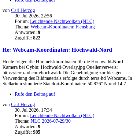
von
Carl Herzog
30. Jul 2026, 22:56
Forum:
Leuchtende Nachtwolken (NLC)
Thema:
Webcam-Koordinaten: Flensburg
Antworten:
9
Zugriffe:
822
Re: Webcam-Koordinaten: Hochwald-Nord
Heute folgen die Himmelskoordinaten für die Hochwald-Nord
Kamera bei Oybin: Hochwald-Overlay.jpg Quellenverweis:
https://terra-hd.com/hochwald/ Die Genehmigung zur hiesigen
Verwendung des Bildmaterials erfolgte durch terra-hd Webcams. In
Stellarium simulierte Standort-Koordinaten: 50,826° N und 14,7...
Rufe den Beitrag auf
von
Carl Herzog
30. Jul 2026, 17:34
Forum:
Leuchtende Nachtwolken (NLC)
Thema:
NLC 2026-07-29/30
Antworten:
9
Zugriffe:
985