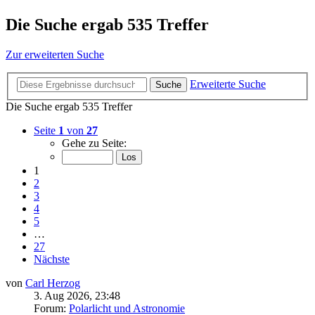
Die Suche ergab 535 Treffer
Zur erweiterten Suche
Erweiterte Suche
Suche
Die Suche ergab 535 Treffer
Seite
1
von
27
Gehe zu Seite:
1
2
3
4
5
…
27
Nächste
von
Carl Herzog
3. Aug 2026, 23:48
Forum:
Polarlicht und Astronomie