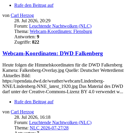
Rufe den Beitrag auf
von
Carl Herzog
28. Jul 2026, 20:29
Forum:
Leuchtende Nachtwolken (NLC)
Thema:
Webcam-Koordinaten: Flensburg
Antworten:
9
Zugriffe:
822
Webcam-Koordinaten: DWD Falkenberg
Heute folgen die Himmelskoordinaten für die DWD Falkenberg
Kamera: Falkenberg-Overlay.jpg Quelle: Deutscher Wetterdienst
Aktuelles Bild:
https://opendata.dwd.de/weather/webcam/Lindenberg-
NNE/Lindenberg-NNE_latest_1920.jpg Das Material des DWD
darf unter der Creative-Commons-Lizenz BY 4.0 verwendet w...
Rufe den Beitrag auf
von
Carl Herzog
28. Jul 2026, 16:18
Forum:
Leuchtende Nachtwolken (NLC)
Thema:
NLC 2026-07-27/28