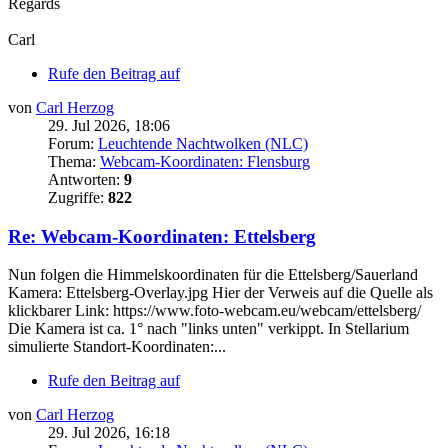
Regards
Carl
Rufe den Beitrag auf
von
Carl Herzog
29. Jul 2026, 18:06
Forum:
Leuchtende Nachtwolken (NLC)
Thema:
Webcam-Koordinaten: Flensburg
Antworten:
9
Zugriffe:
822
Re: Webcam-Koordinaten: Ettelsberg
Nun folgen die Himmelskoordinaten für die Ettelsberg/Sauerland
Kamera: Ettelsberg-Overlay.jpg Hier der Verweis auf die Quelle als
klickbarer Link: https://www.foto-webcam.eu/webcam/ettelsberg/
Die Kamera ist ca. 1° nach "links unten" verkippt. In Stellarium
simulierte Standort-Koordinaten:...
Rufe den Beitrag auf
von
Carl Herzog
29. Jul 2026, 16:18