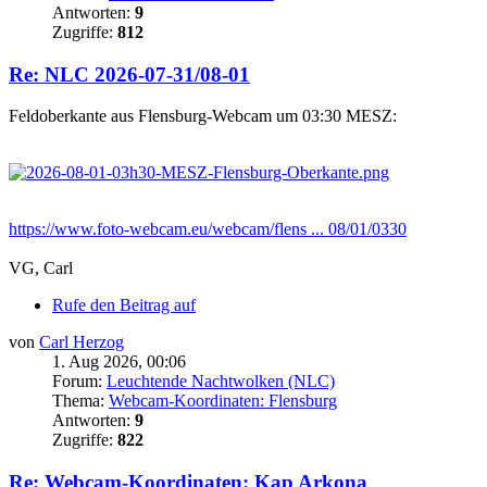
Antworten:
9
Zugriffe:
812
Re: NLC 2026-07-31/08-01
Feldoberkante aus Flensburg-Webcam um 03:30 MESZ:
https://www.foto-webcam.eu/webcam/flens ... 08/01/0330
VG, Carl
Rufe den Beitrag auf
von
Carl Herzog
1. Aug 2026, 00:06
Forum:
Leuchtende Nachtwolken (NLC)
Thema:
Webcam-Koordinaten: Flensburg
Antworten:
9
Zugriffe:
822
Re: Webcam-Koordinaten: Kap Arkona