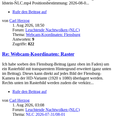
Idstein-NLC.mp4 Positionsbestimmung: 2026-08-0...
Rufe den Beitrag auf
von
Carl Herzog
1. Aug 2026, 18:50
Forum:
Leuchtende Nachtwolken (NLC)
Thema:
Webcam-Koordinaten: Flensburg
Antworten:
9
Zugriffe:
822
Re: Webcam-Koordinaten: Raster
Ich habe soeben den Flensburg-Beitrag (ganz oben im Faden) um
ein Rasterbild mit transparentem Hintergrund erweitert (ganz unten
im Beitrag). Dieses kann direkt auf jedes Bild der Flensburg-
Kamera in der HD-Variante (1920 x 1080) überlagert werden.
Rechts unten im Rasterbild werden zudem die verkürz...
Rufe den Beitrag auf
von
Carl Herzog
1. Aug 2026, 03:08
Forum:
Leuchtende Nachtwolken (NLC)
Thema:
NLC 2026-07-31/08-01