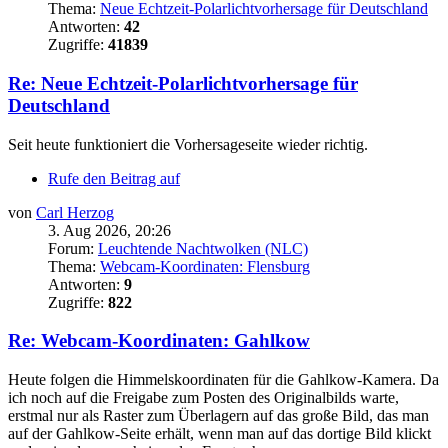
Thema:
Neue Echtzeit-Polarlichtvorhersage für Deutschland
Antworten:
42
Zugriffe:
41839
Re: Neue Echtzeit-Polarlichtvorhersage für
Deutschland
Seit heute funktioniert die Vorhersageseite wieder richtig.
Rufe den Beitrag auf
von
Carl Herzog
3. Aug 2026, 20:26
Forum:
Leuchtende Nachtwolken (NLC)
Thema:
Webcam-Koordinaten: Flensburg
Antworten:
9
Zugriffe:
822
Re: Webcam-Koordinaten: Gahlkow
Heute folgen die Himmelskoordinaten für die Gahlkow-Kamera. Da
ich noch auf die Freigabe zum Posten des Originalbilds warte,
erstmal nur als Raster zum Überlagern auf das große Bild, das man
auf der Gahlkow-Seite erhält, wenn man auf das dortige Bild klickt