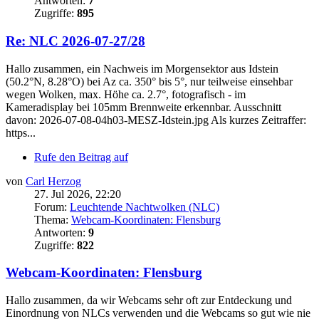
Antworten:
7
Zugriffe:
895
Re: NLC 2026-07-27/28
Hallo zusammen, ein Nachweis im Morgensektor aus Idstein
(50.2°N, 8.28°O) bei Az ca. 350° bis 5°, nur teilweise einsehbar
wegen Wolken, max. Höhe ca. 2.7°, fotografisch - im
Kameradisplay bei 105mm Brennweite erkennbar. Ausschnitt
davon: 2026-07-08-04h03-MESZ-Idstein.jpg Als kurzes Zeitraffer:
https...
Rufe den Beitrag auf
von
Carl Herzog
27. Jul 2026, 22:20
Forum:
Leuchtende Nachtwolken (NLC)
Thema:
Webcam-Koordinaten: Flensburg
Antworten:
9
Zugriffe:
822
Webcam-Koordinaten: Flensburg
Hallo zusammen, da wir Webcams sehr oft zur Entdeckung und
Einordnung von NLCs verwenden und die Webcams so gut wie nie