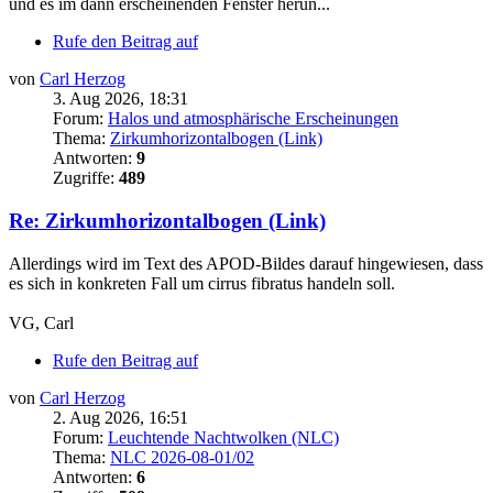
und es im dann erscheinenden Fenster herun...
Rufe den Beitrag auf
von
Carl Herzog
3. Aug 2026, 18:31
Forum:
Halos und atmosphärische Erscheinungen
Thema:
Zirkumhorizontalbogen (Link)
Antworten:
9
Zugriffe:
489
Re: Zirkumhorizontalbogen (Link)
Allerdings wird im Text des APOD-Bildes darauf hingewiesen, dass
es sich in konkreten Fall um cirrus fibratus handeln soll.
VG, Carl
Rufe den Beitrag auf
von
Carl Herzog
2. Aug 2026, 16:51
Forum:
Leuchtende Nachtwolken (NLC)
Thema:
NLC 2026-08-01/02
Antworten:
6