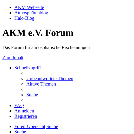
AKM Webseite
Atmosphärenblog
Halo-Blog
AKM e.V. Forum
Das Forum für atmosphärische Erscheinungen
Zum Inhalt
Schnellzugriff
Unbeantwortete Themen
Aktive Themen
Suche
FAQ
Anmelden
Registrieren
Foren-Übersicht
Suche
Suche