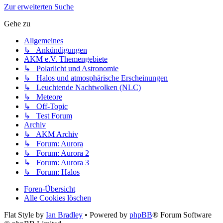
Zur erweiterten Suche
Gehe zu
Allgemeines
↳ Ankündigungen
AKM e.V. Themengebiete
↳ Polarlicht und Astronomie
↳ Halos und atmosphärische Erscheinungen
↳ Leuchtende Nachtwolken (NLC)
↳ Meteore
↳ Off-Topic
↳ Test Forum
Archiv
↳ AKM Archiv
↳ Forum: Aurora
↳ Forum: Aurora 2
↳ Forum: Aurora 3
↳ Forum: Halos
Foren-Übersicht
Alle Cookies löschen
Flat Style by
Ian Bradley
• Powered by
phpBB
® Forum Software