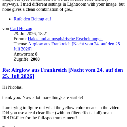
anyways. I tried different settings in Lightroom with your image, but
none gives a clean combination of gre...
Rufe den Beitrag auf
von
Carl Herzog
29. Jul 2026, 18:21
Forum:
Halos und atmosphärische Erscheinungen
Thema:
Airglow aus Frankreich [Nacht vom 24. auf den 25.
Juli 2026]
Antworten:
8
Zugriffe:
2008
Re: Airglow aus Frankreich [Nacht vom 24. auf den
25. Juli 2026]
Hi Nicolas,
thank you. Now a lot more things are visible!
I am trying to figure out what the yellow color means in the video.
Did you use a real clear filter (with no filter effect at all) or an
IR/UV-filter for the full-spectrum camera?