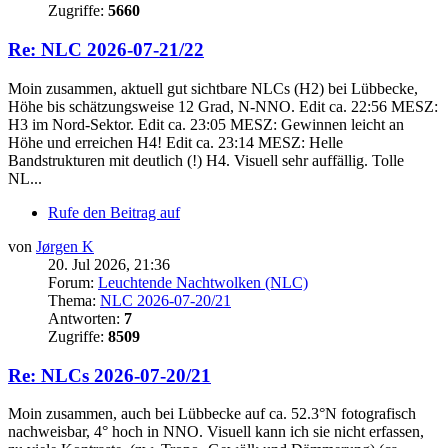
Zugriffe:
5660
Re: NLC 2026-07-21/22
Moin zusammen, aktuell gut sichtbare NLCs (H2) bei Lübbecke,
Höhe bis schätzungsweise 12 Grad, N-NNO. Edit ca. 22:56 MESZ:
H3 im Nord-Sektor. Edit ca. 23:05 MESZ: Gewinnen leicht an
Höhe und erreichen H4! Edit ca. 23:14 MESZ: Helle
Bandstrukturen mit deutlich (!) H4. Visuell sehr auffällig. Tolle
NL...
Rufe den Beitrag auf
von
Jørgen K
20. Jul 2026, 21:36
Forum:
Leuchtende Nachtwolken (NLC)
Thema:
NLC 2026-07-20/21
Antworten:
7
Zugriffe:
8509
Re: NLCs 2026-07-20/21
Moin zusammen, auch bei Lübbecke auf ca. 52.3°N fotografisch
nachweisbar, 4° hoch in NNO. Visuell kann ich sie nicht erfassen,