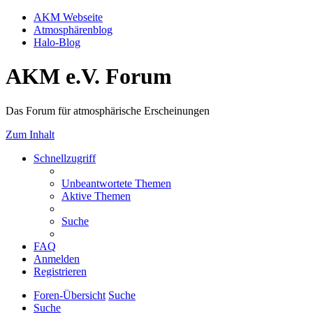
AKM Webseite
Atmosphärenblog
Halo-Blog
AKM e.V. Forum
Das Forum für atmosphärische Erscheinungen
Zum Inhalt
Schnellzugriff
Unbeantwortete Themen
Aktive Themen
Suche
FAQ
Anmelden
Registrieren
Foren-Übersicht
Suche
Suche