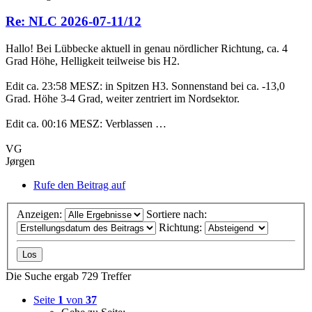
Re: NLC 2026-07-11/12
Hallo! Bei Lübbecke aktuell in genau nördlicher Richtung, ca. 4
Grad Höhe, Helligkeit teilweise bis H2.
Edit ca. 23:58 MESZ: in Spitzen H3. Sonnenstand bei ca. -13,0
Grad. Höhe 3-4 Grad, weiter zentriert im Nordsektor.
Edit ca. 00:16 MESZ: Verblassen …
VG
Jørgen
Rufe den Beitrag auf
Anzeigen:
Sortiere nach:
Richtung:
Die Suche ergab 729 Treffer
Seite
1
von
37