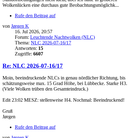
Wolkenlücken eine durchaus gute Beobachtungsmöglichk...
Rufe den Beitrag auf
von
Jørgen K
16. Jul 2026, 20:57
Forum:
Leuchtende Nachtwolken (NLC)
Thema:
NLC 2026-07-16/17
Antworten:
15
Zugriffe:
6607
Re: NLC 2026-07-16/17
Moin, beeindruckende NLCs in genau nördlicher Richtung, bis
schätzungsweise max. 15 Grad Höhe, bei Lübbecke. Starke H3.
(Viele Wolken trüben den Gesamteindruck.)
Edit 23:02 MESZ: stellenweise H4. Nochmal: Beeindruckend!
Gruß
Jørgen
Rufe den Beitrag auf
von
Jørgen K