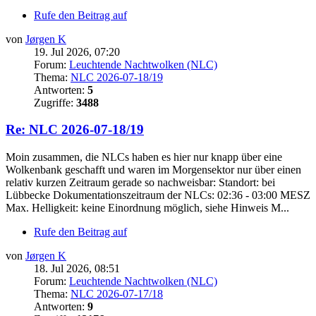
Rufe den Beitrag auf
von
Jørgen K
19. Jul 2026, 07:20
Forum:
Leuchtende Nachtwolken (NLC)
Thema:
NLC 2026-07-18/19
Antworten:
5
Zugriffe:
3488
Re: NLC 2026-07-18/19
Moin zusammen, die NLCs haben es hier nur knapp über eine
Wolkenbank geschafft und waren im Morgensektor nur über einen
relativ kurzen Zeitraum gerade so nachweisbar: Standort: bei
Lübbecke Dokumentationszeitraum der NLCs: 02:36 - 03:00 MESZ
Max. Helligkeit: keine Einordnung möglich, siehe Hinweis M...
Rufe den Beitrag auf
von
Jørgen K
18. Jul 2026, 08:51
Forum:
Leuchtende Nachtwolken (NLC)
Thema:
NLC 2026-07-17/18
Antworten:
9