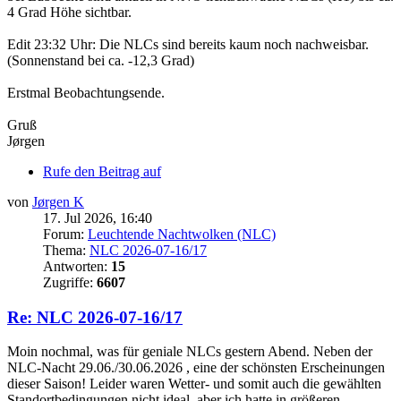
4 Grad Höhe sichtbar.
Edit 23:32 Uhr: Die NLCs sind bereits kaum noch nachweisbar.
(Sonnenstand bei ca. -12,3 Grad)
Erstmal Beobachtungsende.
Gruß
Jørgen
Rufe den Beitrag auf
von
Jørgen K
17. Jul 2026, 16:40
Forum:
Leuchtende Nachtwolken (NLC)
Thema:
NLC 2026-07-16/17
Antworten:
15
Zugriffe:
6607
Re: NLC 2026-07-16/17
Moin nochmal, was für geniale NLCs gestern Abend. Neben der
NLC-Nacht 29.06./30.06.2026 , eine der schönsten Erscheinungen
dieser Saison! Leider waren Wetter- und somit auch die gewählten
Standortbedingungen nicht ideal, aber ich hatte in größeren