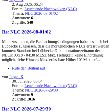
2. Aug 2026, 06:24
Forum:
Leuchtende Nachtwolken (NLC)
Thema:
NLC 2026-08-01/02
Antworten:
6
Zugriffe:
540
Re: NLC 2026-08-01/02
Moin zusammen, die Beobachtungsbedingungen haben es auch bei
Lübbecke zugelassen, dass die morgendlichen NLCs erfasst werden
konnten: Standort: bei Lübbecke Dokumentationszeitraum der
NLCs: 03:18 - 04:30 MESZ Max. Helligkeit: keine Einordnung
möglich, siehe Hinweis Max. erfassbare Höhe: 10° Max. erf...
Rufe den Beitrag auf
von
Jørgen K
30. Jul 2026, 05:04
Forum:
Leuchtende Nachtwolken (NLC)
Thema:
NLC 2026-07-29/30
Antworten:
9
Zugriffe:
1016
Re: NLC 2026-07-29/30