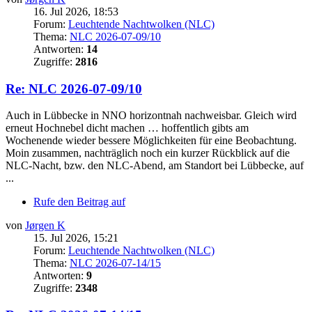
16. Jul 2026, 18:53
Forum:
Leuchtende Nachtwolken (NLC)
Thema:
NLC 2026-07-09/10
Antworten:
14
Zugriffe:
2816
Re: NLC 2026-07-09/10
Auch in Lübbecke in NNO horizontnah nachweisbar. Gleich wird
erneut Hochnebel dicht machen … hoffentlich gibts am
Wochenende wieder bessere Möglichkeiten für eine Beobachtung.
Moin zusammen, nachträglich noch ein kurzer Rückblick auf die
NLC-Nacht, bzw. den NLC-Abend, am Standort bei Lübbecke, auf
...
Rufe den Beitrag auf
von
Jørgen K
15. Jul 2026, 15:21
Forum:
Leuchtende Nachtwolken (NLC)
Thema:
NLC 2026-07-14/15
Antworten:
9
Zugriffe:
2348