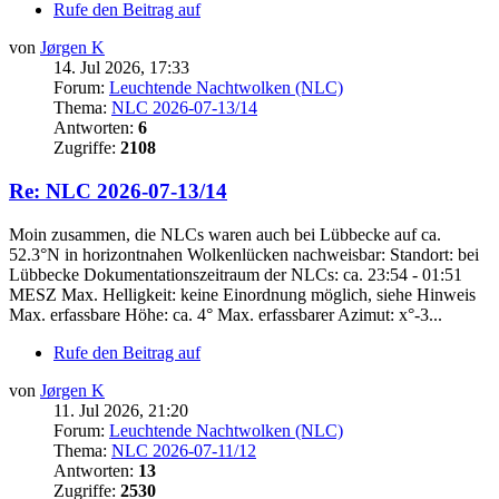
Rufe den Beitrag auf
von
Jørgen K
14. Jul 2026, 17:33
Forum:
Leuchtende Nachtwolken (NLC)
Thema:
NLC 2026-07-13/14
Antworten:
6
Zugriffe:
2108
Re: NLC 2026-07-13/14
Moin zusammen, die NLCs waren auch bei Lübbecke auf ca.
52.3°N in horizontnahen Wolkenlücken nachweisbar: Standort: bei
Lübbecke Dokumentationszeitraum der NLCs: ca. 23:54 - 01:51
MESZ Max. Helligkeit: keine Einordnung möglich, siehe Hinweis
Max. erfassbare Höhe: ca. 4° Max. erfassbarer Azimut: x°-3...
Rufe den Beitrag auf
von
Jørgen K
11. Jul 2026, 21:20
Forum:
Leuchtende Nachtwolken (NLC)
Thema:
NLC 2026-07-11/12
Antworten:
13
Zugriffe:
2530