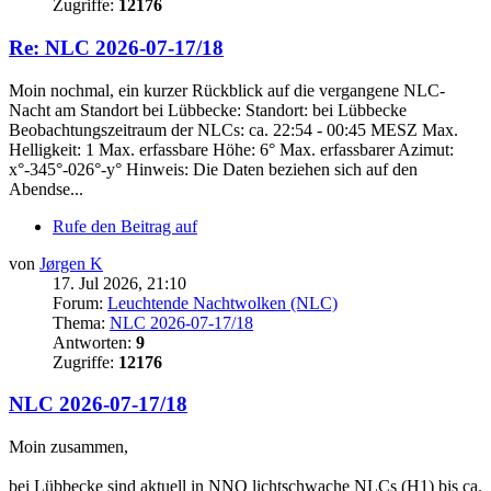
Zugriffe:
12176
Re: NLC 2026-07-17/18
Moin nochmal, ein kurzer Rückblick auf die vergangene NLC-
Nacht am Standort bei Lübbecke: Standort: bei Lübbecke
Beobachtungszeitraum der NLCs: ca. 22:54 - 00:45 MESZ Max.
Helligkeit: 1 Max. erfassbare Höhe: 6° Max. erfassbarer Azimut:
x°-345°-026°-y° Hinweis: Die Daten beziehen sich auf den
Abendse...
Rufe den Beitrag auf
von
Jørgen K
17. Jul 2026, 21:10
Forum:
Leuchtende Nachtwolken (NLC)
Thema:
NLC 2026-07-17/18
Antworten:
9
Zugriffe:
12176
NLC 2026-07-17/18
Moin zusammen,
bei Lübbecke sind aktuell in NNO lichtschwache NLCs (H1) bis ca.