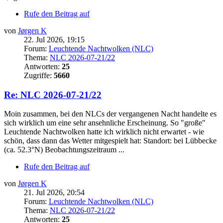
Rufe den Beitrag auf
von
Jørgen K
22. Jul 2026, 19:15
Forum:
Leuchtende Nachtwolken (NLC)
Thema:
NLC 2026-07-21/22
Antworten:
25
Zugriffe:
5660
Re: NLC 2026-07-21/22
Moin zusammen, bei den NLCs der vergangenen Nacht handelte es
sich wirklich um eine sehr ansehnliche Erscheinung. So "große"
Leuchtende Nachtwolken hatte ich wirklich nicht erwartet - wie
schön, dass dann das Wetter mitgespielt hat: Standort: bei Lübbecke
(ca. 52.3°N) Beobachtungszeitraum ...
Rufe den Beitrag auf
von
Jørgen K
21. Jul 2026, 20:54
Forum:
Leuchtende Nachtwolken (NLC)
Thema:
NLC 2026-07-21/22
Antworten:
25