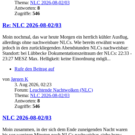
Thema:
NLC 2026-08-02/03
Antworten:
8
Zugriffe:
546
Re: NLC 2026-08-02/03
Moin nochmal, das war heute Morgen ein herrlich kühler Ausflug,
allerdings ohne nachweisbare NLCs. Wie bereits erwähnt waren
jedoch in den zurückliegenden Abendstunden NLCs nachweisbar:
Standort: bei Lübbecke Dokumentationszeitraum der NLCs: 22:33 -
23:27 MESZ Max. Helligkeit: keine Einordnung mögli...
Rufe den Beitrag auf
von
Jørgen K
3. Aug 2026, 02:23
Forum:
Leuchtende Nachtwolken (NLC)
Thema:
NLC 2026-08-02/03
Antworten:
8
Zugriffe:
546
NLC 2026-08-02/03
Moin zusammen, in der sich dem Ende zuneigenden Nacht waren
bis vor wenigen Minuten noch NLCs nachweisbar, siehe bspw.