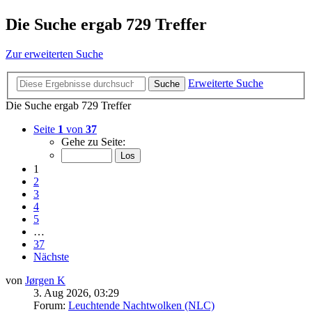
Die Suche ergab 729 Treffer
Zur erweiterten Suche
Erweiterte Suche
Suche
Die Suche ergab 729 Treffer
Seite
1
von
37
Gehe zu Seite:
1
2
3
4
5
…
37
Nächste
von
Jørgen K
3. Aug 2026, 03:29
Forum:
Leuchtende Nachtwolken (NLC)