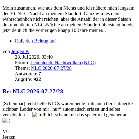
Moin zusammen, wie aus dem Nichts und ich nähere mich langsam
der 30. NLC-Nacht an meinem Standort. Ganz wird es dann
wahrscheinlich nicht reichen, aber die Anzahl der in dieser Saison
dokumentierten NLC-Nächte an meinem Standort übersteigt bereits
jetzt deutlich die vorherigen knapp 10 Jahre meiner...
Rufe den Beitrag auf
von
Jørgen K
28. Jul 2026, 03:40
Forum:
Leuchtende Nachtwolken (NLC)
Thema:
NLC 2026-07-27/28
Antworten:
7
Zugriffe:
922
Re: NLC 2026-07-27/28
(Scheinbar) recht helle NLCs waren heute früh auch bei Lübbecke
sichtbar. Leider von mir „nur“ automatisch erfasst und selbst
verschlafen …
Ich schaue mir das später mal genauer an.
VG
Jørgen