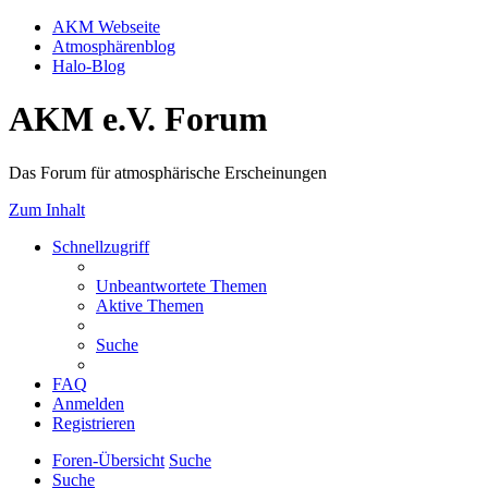
AKM Webseite
Atmosphärenblog
Halo-Blog
AKM e.V. Forum
Das Forum für atmosphärische Erscheinungen
Zum Inhalt
Schnellzugriff
Unbeantwortete Themen
Aktive Themen
Suche
FAQ
Anmelden
Registrieren
Foren-Übersicht
Suche
Suche