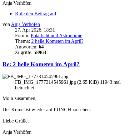
Anja Verhöfen
Rufe den Beitrag auf
von
Anja Verhöfen
27. Apr 2026, 18:31
Forum:
Polarlicht und Astronomie
Thema:
2 helle Kometen im April?
Antworten:
64
Zugriffe:
58963
Re: 2 helle Kometen im April?
FB_IMG_1777314545961.jpg (2.65 KiB) 11943 mal
betrachtet
Moin zusammen,
Der Komet ist wieder auf PUNCH zu sehen.
Liebe Grüße,
Anja Verhöfen