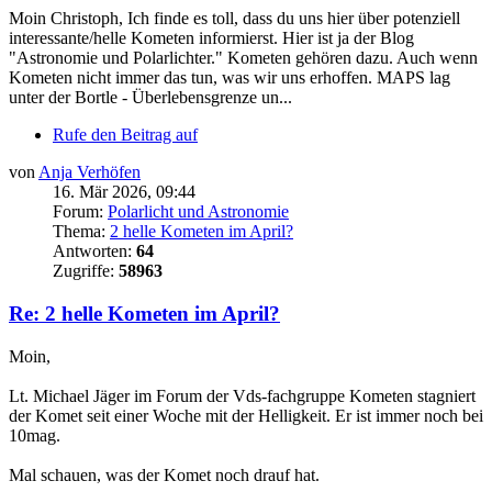
Moin Christoph, Ich finde es toll, dass du uns hier über potenziell
interessante/helle Kometen informierst. Hier ist ja der Blog
"Astronomie und Polarlichter." Kometen gehören dazu. Auch wenn
Kometen nicht immer das tun, was wir uns erhoffen. MAPS lag
unter der Bortle - Überlebensgrenze un...
Rufe den Beitrag auf
von
Anja Verhöfen
16. Mär 2026, 09:44
Forum:
Polarlicht und Astronomie
Thema:
2 helle Kometen im April?
Antworten:
64
Zugriffe:
58963
Re: 2 helle Kometen im April?
Moin,
Lt. Michael Jäger im Forum der Vds-fachgruppe Kometen stagniert
der Komet seit einer Woche mit der Helligkeit. Er ist immer noch bei
10mag.
Mal schauen, was der Komet noch drauf hat.