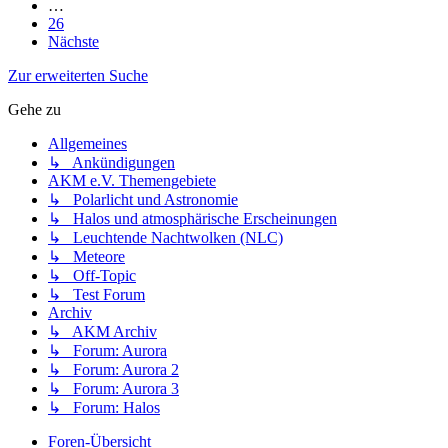
…
26
Nächste
Zur erweiterten Suche
Gehe zu
Allgemeines
↳ Ankündigungen
AKM e.V. Themengebiete
↳ Polarlicht und Astronomie
↳ Halos und atmosphärische Erscheinungen
↳ Leuchtende Nachtwolken (NLC)
↳ Meteore
↳ Off-Topic
↳ Test Forum
Archiv
↳ AKM Archiv
↳ Forum: Aurora
↳ Forum: Aurora 2
↳ Forum: Aurora 3
↳ Forum: Halos
Foren-Übersicht