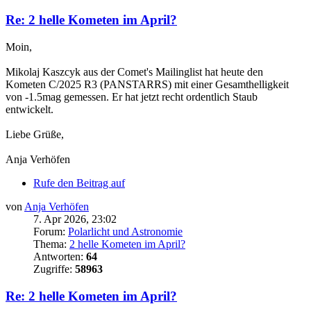
Re: 2 helle Kometen im April?
Moin,
Mikolaj Kaszcyk aus der Comet's Mailinglist hat heute den
Kometen C/2025 R3 (PANSTARRS) mit einer Gesamthelligkeit
von -1.5mag gemessen. Er hat jetzt recht ordentlich Staub
entwickelt.
Liebe Grüße,
Anja Verhöfen
Rufe den Beitrag auf
von
Anja Verhöfen
7. Apr 2026, 23:02
Forum:
Polarlicht und Astronomie
Thema:
2 helle Kometen im April?
Antworten:
64
Zugriffe:
58963
Re: 2 helle Kometen im April?