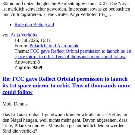
30min und nutze die gleiche Bearbeitung wie am 14.07. Die Nova
ist merklich schwächer geworden. Interessant sowas zu beobachten
und zu fotografieren. Liebe Grüße, Anja Verhöfen FB_...
Rufe den Beitrag auf
von
Anja Verhöfen
14. Jul 2026, 16:11
Forum:
Polarlicht und Astronomie
Thema:
FCC gave Reflect Orbital permission to launch its 1st
space mirror to orbit. Tens of thousands more could follow
Antworten:
8
Zugriffe:
9269
Re: FCC gave Reflect Orbital permission to launch
its 1st space mirror to orbit. Tens of thousands more
could follow
Moin Dennis,
Das ist katastrophal. Irgendwann können wir alle unser Hobby an
den Nagel hängen, weil nichts mehr geht. Davon abgesehen, dass
Tiere, Pflanzen und wir Menschen gesundheitlich leiden werden.
Sind die verrückt?