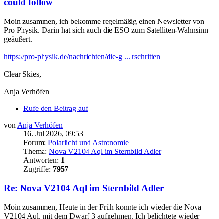
could follow
Moin zusammen, ich bekomme regelmäßig einen Newsletter von
Pro Physik. Darin hat sich auch die ESO zum Satelliten-Wahnsinn
geäußert.
https://pro-physik.de/nachrichten/die-g ... rschritten
Clear Skies,
Anja Verhöfen
Rufe den Beitrag auf
von
Anja Verhöfen
16. Jul 2026, 09:53
Forum:
Polarlicht und Astronomie
Thema:
Nova V2104 Aql im Sternbild Adler
Antworten:
1
Zugriffe:
7957
Re: Nova V2104 Aql im Sternbild Adler
Moin zusammen, Heute in der Früh konnte ich wieder die Nova
V2104 Aql. mit dem Dwarf 3 aufnehmen. Ich belichtete wieder