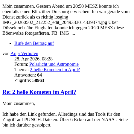
Moin zusammen, Gestern Abend um 20:50 MESZ konnte ich
ebenfalls einen Blitz über Duisburg erwischen. Ich war gerade vom
Dienst zurück als es richtig losging
IMG_20260502_212252_edit_2049333014339374.jpg Über
Düsseldorf nähe Flughafen konnte ich gegen 20:20 MESZ diese
Böenwalze fotografieren. FB_IMG_...
Rufe den Beitrag auf
von
Anja Verhöfen
28. Apr 2026, 08:28
Forum:
Polarlicht und Astronomie
Thema:
2 helle Kometen im April?
Antworten:
64
Zugriffe:
58963
Re: 2 helle Kometen im April?
Moin zusammen,
Ich habe den Link gefunden. Allerdings sind das Tools für den
Zugriff auf PUNCH-Dateien. Über 6 Ecken auf der NASA - Seite
bin ich darüber gestolpert.