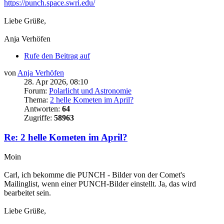
https://punch.space.swri.edu/
Liebe Grüße,
Anja Verhöfen
Rufe den Beitrag auf
von
Anja Verhöfen
28. Apr 2026, 08:10
Forum:
Polarlicht und Astronomie
Thema:
2 helle Kometen im April?
Antworten:
64
Zugriffe:
58963
Re: 2 helle Kometen im April?
Moin
Carl, ich bekomme die PUNCH - Bilder von der Comet's
Mailinglist, wenn einer PUNCH-Bilder einstellt. Ja, das wird
bearbeitet sein.
Liebe Grüße,