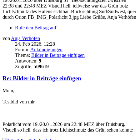
19./20.01.2026 über Duisburg 51° Beobachtungszeit zwischen
22:38 und 22:48 MEZ Visuell hell, teilweise war das Grün trotz
Lichtschmutz des Hafens sichtbar. Blickrichtung Süd/Südwest, quer
durch Orion FB_IMG_Polarlicht 3.jpg Liebe Grüße, Anja Verhöfen
Rufe den Beitrag auf
von
Anja Verhöfen
24. Feb 2026, 12:28
Forum:
Ankündigungen
Thema:
Bilder in Beiträge einfügen
Antworten:
9
Zugriffe:
509619
Re: Bilder in Beiträge einfügen
Moin,
Testbild von mir
Polarlicht vom 19./20.01.2026 um 22:48 MEZ über Duisburg.
Visuell so hell, dass ich trotz Lichtschmutz das Grün sehen konnte