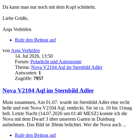
Da kann man nur noch mit dem Kopf schütteln.
Liebe Grüße,
Anja Verhöfen
Rufe den Beitrag auf
von
Anja Verhöfen
14. Jul 2026, 13:50
Forum:
Polarlicht und Astronomie
Thema:
Nova V2104 Aql im Sternbild Adler
Antworten:
1
Zugriffe:
7957
Nova V2104 Aql im Sternbild Adler
Moin zusammen, Am 01.07. wurde im Sternbild Adler eine recht
helle und rote Nova V2104 Aql. entdeckt. Sie ist ca. 10 bis 11mag
hell. Letzte Nacht (14.07.2026 um 01:40 MESZ) konnte ich die
Nova mit dem Dwarf 3 über unserem Garten in Duisburg
aufnehmen. Das Bild ist 30min belichtet. Wer die Nova auch ...
Rufe den Beitrag auf