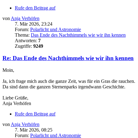
Rufe den Beitrag auf
von
Anja Verhöfen
7. Mär 2026, 23:24
Forum:
Polarlicht und Astronomie
Thema:
Das Ende des Nachthimmels wie wir ihn kennen
Antworten:
7
Zugriffe:
9249
Re: Das Ende des Nachthimmels wie wir ihn kennen
Moin,
Ja, ich frage mich auch die ganze Zeit, was für ein Gras die rauchen.
Da sind dann die ganzen Sternenparks irgendwann Geschichte.
Liebe Grüße,
Anja Verhöfen
Rufe den Beitrag auf
von
Anja Verhöfen
7. Mär 2026, 08:25
Forum:
Polarlicht und Astronomie