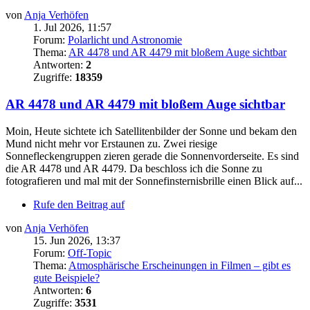
von
Anja Verhöfen
1. Jul 2026, 11:57
Forum:
Polarlicht und Astronomie
Thema:
AR 4478 und AR 4479 mit bloßem Auge sichtbar
Antworten:
2
Zugriffe:
18359
AR 4478 und AR 4479 mit bloßem Auge sichtbar
Moin, Heute sichtete ich Satellitenbilder der Sonne und bekam den
Mund nicht mehr vor Erstaunen zu. Zwei riesige
Sonnefleckengruppen zieren gerade die Sonnenvorderseite. Es sind
die AR 4478 und AR 4479. Da beschloss ich die Sonne zu
fotografieren und mal mit der Sonnefinsternisbrille einen Blick auf...
Rufe den Beitrag auf
von
Anja Verhöfen
15. Jun 2026, 13:37
Forum:
Off-Topic
Thema:
Atmosphärische Erscheinungen in Filmen – gibt es
gute Beispiele?
Antworten:
6
Zugriffe:
3531