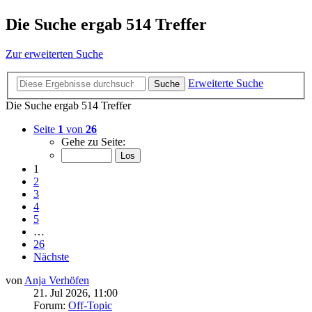
Die Suche ergab 514 Treffer
Zur erweiterten Suche
Erweiterte Suche
Suche
Die Suche ergab 514 Treffer
Seite
1
von
26
Gehe zu Seite:
1
2
3
4
5
…
26
Nächste
von
Anja Verhöfen
21. Jul 2026, 11:00
Forum:
Off-Topic