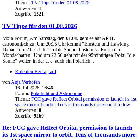
Thema:
TV-Tipps für den 01.08.2026
Antworten:
1
Zugriffe:
1321
TV-Tipps für den 01.08.2026
Moin Forum, Am Samstag, den 01.08. geht es auf ARTE
astronomisch zu: Um 20:15 Uhr kommt "Einstein und Hawking
Danach um 21:55 Uhr" Totale Sonnenfinsternis - Europa im
Mondschatten" Und um 22:50 geht mit der 95minütigen Doku "die
Sonne" weiter, in der u. a. auch ein Polarlich...
Rufe den Beitrag auf
von
Anja Verhöfen
16. Jul 2026, 16:46
Forum:
Polarlicht und Astronomie
Thema:
FCC gave Reflect Orbital permission to launch its 1st
space mirror to orbit. Tens of thousands more could follow
Antworten:
8
Zugriffe:
9269
Re: FCC gave Reflect Orbital permission to launch
its 1st space mirror to orbit. Tens of thousands more