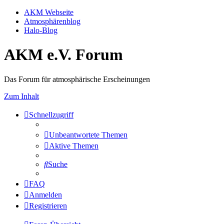
AKM Webseite
Atmosphärenblog
Halo-Blog
AKM e.V. Forum
Das Forum für atmosphärische Erscheinungen
Zum Inhalt
Schnellzugriff
Unbeantwortete Themen
Aktive Themen
Suche
FAQ
Anmelden
Registrieren