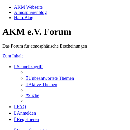
AKM Webseite
Atmosphärenblog
Halo-Blog
AKM e.V. Forum
Das Forum für atmosphärische Erscheinungen
Zum Inhalt
Schnellzugriff
Unbeantwortete Themen
Aktive Themen
Suche
FAQ
Anmelden
Registrieren