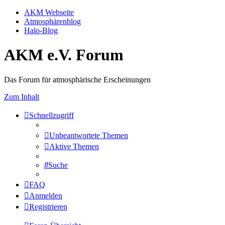
AKM Webseite
Atmosphärenblog
Halo-Blog
AKM e.V. Forum
Das Forum für atmosphärische Erscheinungen
Zum Inhalt
Schnellzugriff
Unbeantwortete Themen
Aktive Themen
Suche
FAQ
Anmelden
Registrieren