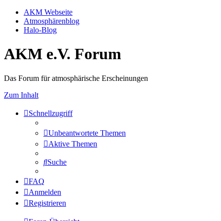
AKM Webseite
Atmosphärenblog
Halo-Blog
AKM e.V. Forum
Das Forum für atmosphärische Erscheinungen
Zum Inhalt
Schnellzugriff
Unbeantwortete Themen
Aktive Themen
Suche
FAQ
Anmelden
Registrieren