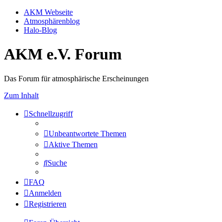
AKM Webseite
Atmosphärenblog
Halo-Blog
AKM e.V. Forum
Das Forum für atmosphärische Erscheinungen
Zum Inhalt
Schnellzugriff
Unbeantwortete Themen
Aktive Themen
Suche
FAQ
Anmelden
Registrieren